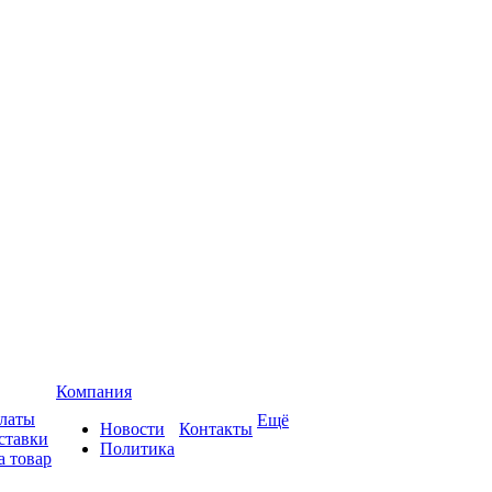
Компания
платы
Ещё
Новости
Контакты
ставки
Политика
а товар