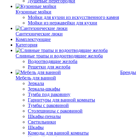
Душевые перегородки
Кухонные мойки
Мойки для кухни из искусственного камня
Мойки из нержавейки для кухни
Сантехнические люки
Комплектующие
Категория
Cливные трапы и водоотводящие желоба
Водоотводящие желоба
Решетки для желоба
Бренды
Мебель для ванной
Зеркала
Зеркала-шкафы
Тумба под раковину
Гарнитуры для ванной комнаты
Тумбы с раковиной
Столешницы с раковиной
Шкафы-пеналы
Светильники
Шкафы
Комоды для ванной комнаты