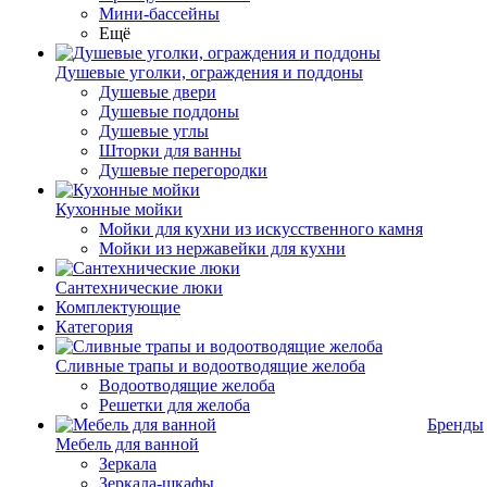
Мини-бассейны
Ещё
Душевые уголки, ограждения и поддоны
Душевые двери
Душевые поддоны
Душевые углы
Шторки для ванны
Душевые перегородки
Кухонные мойки
Мойки для кухни из искусственного камня
Мойки из нержавейки для кухни
Сантехнические люки
Комплектующие
Категория
Cливные трапы и водоотводящие желоба
Водоотводящие желоба
Решетки для желоба
Бренды
Мебель для ванной
Зеркала
Зеркала-шкафы