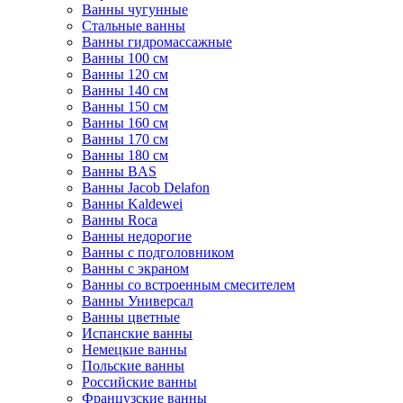
Ванны чугунные
Стальные ванны
Ванны гидромассажные
Ванны 100 см
Ванны 120 см
Ванны 140 см
Ванны 150 см
Ванны 160 см
Ванны 170 см
Ванны 180 см
Ванны BAS
Ванны Jacob Delafon
Ванны Kaldewei
Ванны Roca
Ванны недорогие
Ванны с подголовником
Ванны с экраном
Ванны со встроенным смесителем
Ванны Универсал
Ванны цветные
Испанские ванны
Немецкие ванны
Польские ванны
Российские ванны
Французские ванны