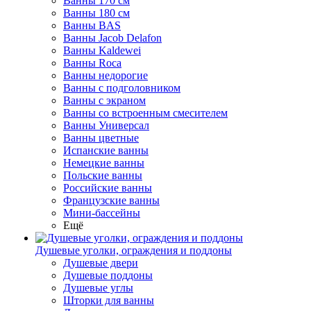
Ванны 170 см
Ванны 180 см
Ванны BAS
Ванны Jacob Delafon
Ванны Kaldewei
Ванны Roca
Ванны недорогие
Ванны с подголовником
Ванны с экраном
Ванны со встроенным смесителем
Ванны Универсал
Ванны цветные
Испанские ванны
Немецкие ванны
Польские ванны
Российские ванны
Французские ванны
Мини-бассейны
Ещё
Душевые уголки, ограждения и поддоны
Душевые двери
Душевые поддоны
Душевые углы
Шторки для ванны