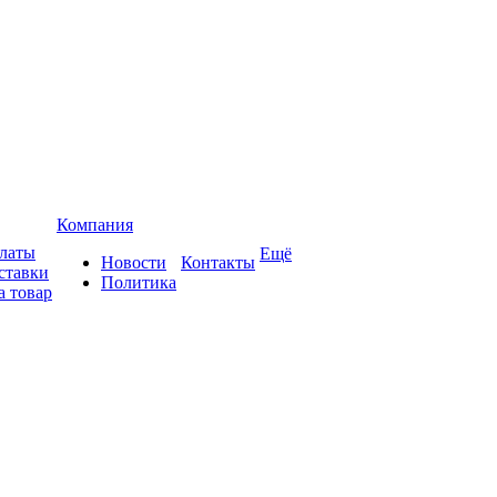
Компания
платы
Ещё
Новости
Контакты
ставки
Политика
а товар