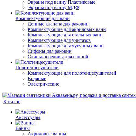
Экраны под ванну Пластиковые
Экраны под ванну МДФ
Комплектующие для ванн
Донные клапана для раковин
Комплектующие для акриловых ванн
Комплектующие для стальных ванн
Комплектующие для унитазов
Комплектующие для чугунных ванн
Сифоны для раковин
Сливы-переливы для ванной
Полотенцесушители
Комплектующие для полотенцесушителей
Водяные
Электрические
Каталог
Аксессуары
Ванны
Акриловые ванны