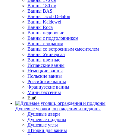
Ванны 170 см
Ванны 180 см
Ванны BAS
Ванны Jacob Delafon
Ванны Kaldewei
Ванны Roca
Ванны недорогие
Ванны с подголовником
Ванны с экраном
Ванны со встроенным смесителем
Ванны Универсал
Ванны цветные
Испанские ванны
Немецкие ванны
Польские ванны
Российские ванны
Французские ванны
Мини-бассейны
Ещё
Душевые уголки, ограждения и поддоны
Душевые двери
Душевые поддоны
Душевые углы
Шторки для ванны