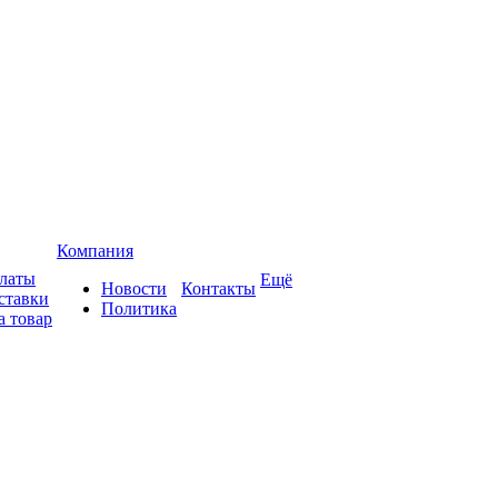
Компания
платы
Ещё
Новости
Контакты
ставки
Политика
а товар