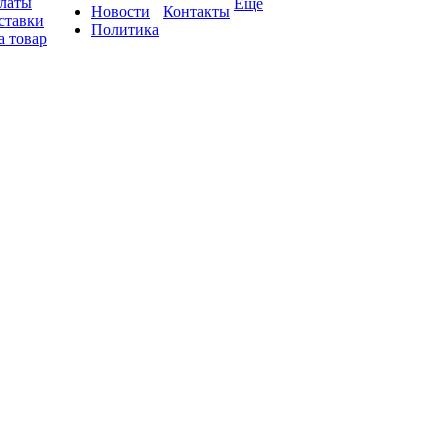
платы
Ещё
Новости
Контакты
ставки
Политика
а товар