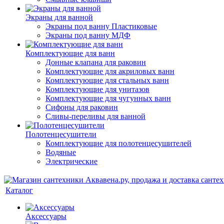
Экраны для ванной
Экраны под ванну Пластиковые
Экраны под ванну МДФ
Комплектующие для ванн
Донные клапана для раковин
Комплектующие для акриловых ванн
Комплектующие для стальных ванн
Комплектующие для унитазов
Комплектующие для чугунных ванн
Сифоны для раковин
Сливы-переливы для ванной
Полотенцесушители
Комплектующие для полотенцесушителей
Водяные
Электрические
Каталог
Аксессуары