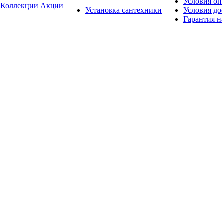
Условия о
Коллекции
Акции
Установка сантехники
Условия до
Гарантия н