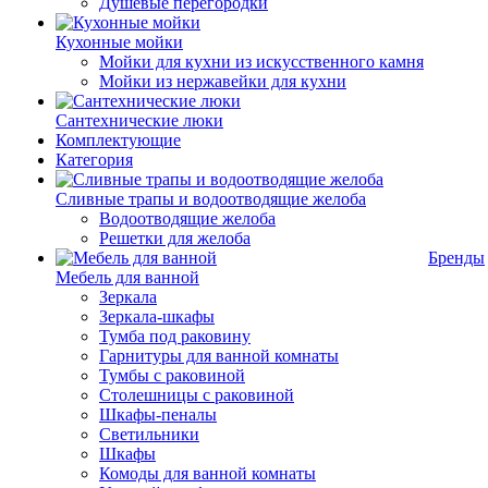
Душевые перегородки
Кухонные мойки
Мойки для кухни из искусственного камня
Мойки из нержавейки для кухни
Сантехнические люки
Комплектующие
Категория
Cливные трапы и водоотводящие желоба
Водоотводящие желоба
Решетки для желоба
Бренды
Мебель для ванной
Зеркала
Зеркала-шкафы
Тумба под раковину
Гарнитуры для ванной комнаты
Тумбы с раковиной
Столешницы с раковиной
Шкафы-пеналы
Светильники
Шкафы
Комоды для ванной комнаты