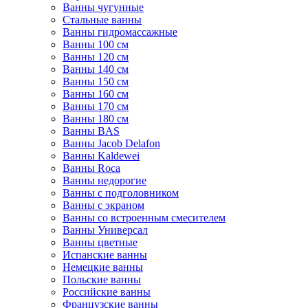
Ванны чугунные
Стальные ванны
Ванны гидромассажные
Ванны 100 см
Ванны 120 см
Ванны 140 см
Ванны 150 см
Ванны 160 см
Ванны 170 см
Ванны 180 см
Ванны BAS
Ванны Jacob Delafon
Ванны Kaldewei
Ванны Roca
Ванны недорогие
Ванны с подголовником
Ванны с экраном
Ванны со встроенным смесителем
Ванны Универсал
Ванны цветные
Испанские ванны
Немецкие ванны
Польские ванны
Российские ванны
Французские ванны