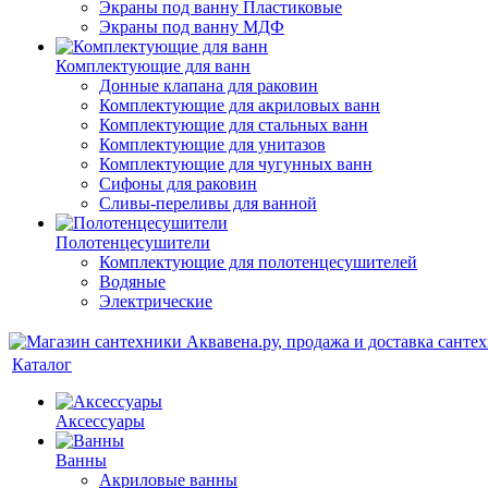
Экраны под ванну Пластиковые
Экраны под ванну МДФ
Комплектующие для ванн
Донные клапана для раковин
Комплектующие для акриловых ванн
Комплектующие для стальных ванн
Комплектующие для унитазов
Комплектующие для чугунных ванн
Сифоны для раковин
Сливы-переливы для ванной
Полотенцесушители
Комплектующие для полотенцесушителей
Водяные
Электрические
Каталог
Аксессуары
Ванны
Акриловые ванны