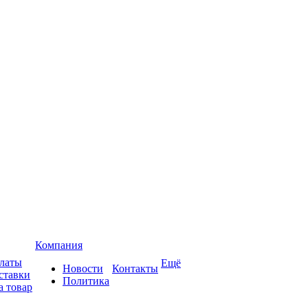
Компания
платы
Ещё
Новости
Контакты
ставки
Политика
а товар