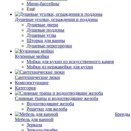
Мини-бассейны
Ещё
Душевые уголки, ограждения и поддоны
Душевые двери
Душевые поддоны
Душевые углы
Шторки для ванны
Душевые перегородки
Кухонные мойки
Мойки для кухни из искусственного камня
Мойки из нержавейки для кухни
Сантехнические люки
Комплектующие
Категория
Cливные трапы и водоотводящие желоба
Водоотводящие желоба
Решетки для желоба
Бренды
Мебель для ванной
Зеркала
Зеркала-шкафы