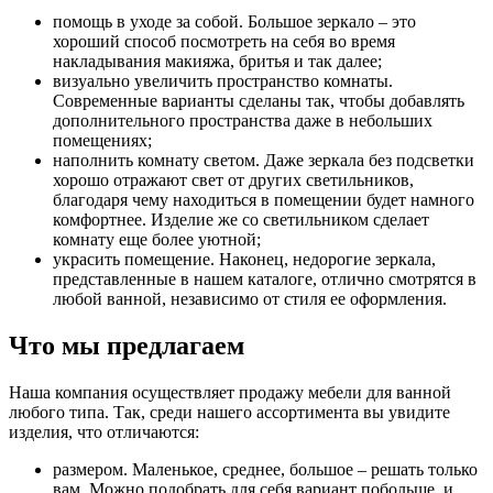
помощь в уходе за собой. Большое зеркало – это
хороший способ посмотреть на себя во время
накладывания макияжа, бритья и так далее;
визуально увеличить пространство комнаты.
Современные варианты сделаны так, чтобы добавлять
дополнительного пространства даже в небольших
помещениях;
наполнить комнату светом. Даже зеркала без подсветки
хорошо отражают свет от других светильников,
благодаря чему находиться в помещении будет намного
комфортнее. Изделие же со светильником сделает
комнату еще более уютной;
украсить помещение. Наконец, недорогие зеркала,
представленные в нашем каталоге, отлично смотрятся в
любой ванной, независимо от стиля ее оформления.
Что мы предлагаем
Наша компания осуществляет продажу мебели для ванной
любого типа. Так, среди нашего ассортимента вы увидите
изделия, что отличаются:
размером. Маленькое, среднее, большое – решать только
вам. Можно подобрать для себя вариант побольше, и