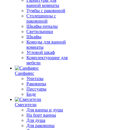
Гарнитуры для
ванной комнаты
Тумбы с раковиной
Столешницы с
раковиной
Шкафы-пеналы
Светильники
Шкафы
Комоды для ванной
комнаты
Угловой шкаф
Комплектующие для
мебели
Санфаянс
Унитазы
Раковины
Писсуары
Биде
Смесители
Для ванны и душа
На борт ванны
Для душа
Для раковины