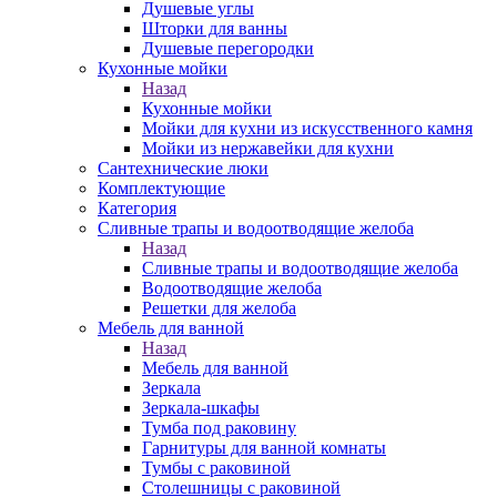
Душевые углы
Шторки для ванны
Душевые перегородки
Кухонные мойки
Назад
Кухонные мойки
Мойки для кухни из искусственного камня
Мойки из нержавейки для кухни
Сантехнические люки
Комплектующие
Категория
Cливные трапы и водоотводящие желоба
Назад
Cливные трапы и водоотводящие желоба
Водоотводящие желоба
Решетки для желоба
Мебель для ванной
Назад
Мебель для ванной
Зеркала
Зеркала-шкафы
Тумба под раковину
Гарнитуры для ванной комнаты
Тумбы с раковиной
Столешницы с раковиной