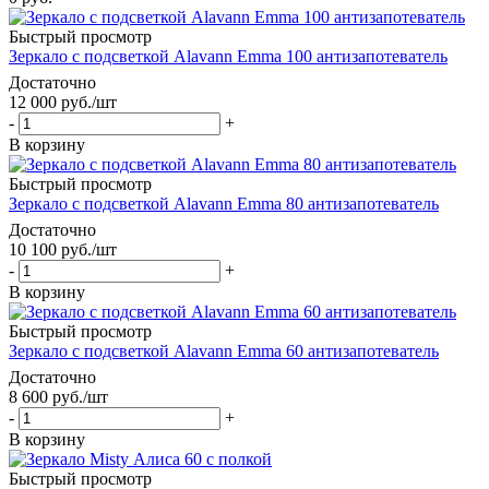
Быстрый просмотр
Зеркало с подсветкой Alavann Emma 100 антизапотеватель
Достаточно
12 000
руб.
/шт
-
+
В корзину
Быстрый просмотр
Зеркало с подсветкой Alavann Emma 80 антизапотеватель
Достаточно
10 100
руб.
/шт
-
+
В корзину
Быстрый просмотр
Зеркало с подсветкой Alavann Emma 60 антизапотеватель
Достаточно
8 600
руб.
/шт
-
+
В корзину
Быстрый просмотр