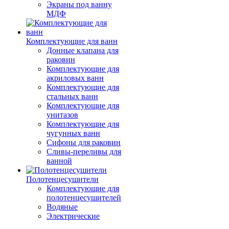
Экраны под ванну
МДФ
Комплектующие для ванн
Донные клапана для
раковин
Комплектующие для
акриловых ванн
Комплектующие для
стальных ванн
Комплектующие для
унитазов
Комплектующие для
чугунных ванн
Сифоны для раковин
Сливы-переливы для
ванной
Полотенцесушители
Комплектующие для
полотенцесушителей
Водяные
Электрические