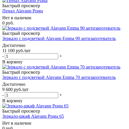
Быстрый просмотр
Пенал Alavann Praga
Нет в наличии
0 руб.
Быстрый просмотр
Зеркало с подсветкой Alavann Emma 90 антизапотеватель
Достаточно
11 100
руб.
/шт
-
+
В корзину
Быстрый просмотр
Зеркало с подсветкой Alavann Emma 70 антизапотеватель
Достаточно
9 600
руб.
/шт
-
+
В корзину
Быстрый просмотр
Зеркало-шкаф Alavann Praga 65
Нет в наличии
0 руб.