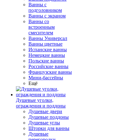
Ванны с
подголовником
Ванны с экраном
Ванны со
встроенным
смесителем
Ванны Универсал
Ванны цветные
Испанские ванны
Немецкие ванны
Польские ванны
Российские ванны
Французские ванны
Мини-бассейны
Ещё
Душевые уголки,
ограждения и поддоны
Душевые двери
Душевые поддоны
Душевые углы
Шторки для ванны
Душевые
перегородки