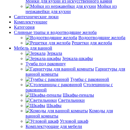
Мойки для кухни из искусственного камня
Мойки из
нержавейки для кухни
Сантехнические люки
Комплектующие
Категория
Cливные трапы и водоотводящие желоба
Водоотводящие желоба
Решетки для желоба
Мебель для ванной
Зеркала
Зеркала-шкафы
Тумба под раковину
Гарнитуры для
ванной комнаты
Тумбы с раковиной
Столешницы с
раковиной
Шкафы-пеналы
Светильники
Шкафы
Комоды для
ванной комнаты
Угловой шкаф
Комплектующие для мебели