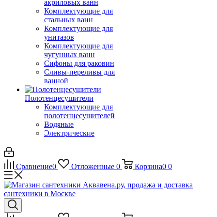
акриловых ванн
Комплектующие для
стальных ванн
Комплектующие для
унитазов
Комплектующие для
чугунных ванн
Сифоны для раковин
Сливы-переливы для
ванной
Полотенцесушители
Комплектующие для
полотенцесушителей
Водяные
Электрические
Сравнение
0
Отложенные
0
Корзина
0
0