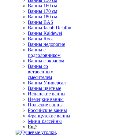
Ванны 150 см
Ванны 160 см
Ванны 170 см
Ванны 180 см
Ванны BAS
Ванны Jacob Delafon
Ванны Kaldewei
Ванны Roca
Ванны недорогие
Ванны с
подголовником
Ванны с экраном
Ванны со
встроенным
смесителем
Ванны Универсал
Ванны цветные
Испанские ванны
Немецкие ванны
Польские ванны
Российские ванны
Французские ванны
Мини-бассейны
Ещё