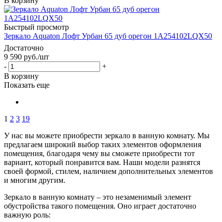
В корзину
Быстрый просмотр
Зеркало Aquaton Лофт Урбан 65 дуб орегон 1A254102LQX50
Достаточно
9 590
руб.
/шт
-
+
В корзину
Показать еще
1
2
3
19
У нас вы можете приобрести зеркало в ванную комнату. Мы
предлагаем широкий выбор таких элементов оформления
помещения, благодаря чему вы сможете приобрести тот
вариант, который понравится вам. Наши модели разнятся
своей формой, стилем, наличием дополнительных элементов
и многим другим.
Зеркало в ванную комнату – это незаменимый элемент
обустройства такого помещения. Оно играет достаточно
важную роль: