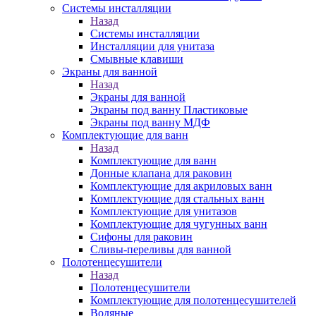
Системы инсталляции
Назад
Системы инсталляции
Инсталляции для унитаза
Смывные клавиши
Экраны для ванной
Назад
Экраны для ванной
Экраны под ванну Пластиковые
Экраны под ванну МДФ
Комплектующие для ванн
Назад
Комплектующие для ванн
Донные клапана для раковин
Комплектующие для акриловых ванн
Комплектующие для стальных ванн
Комплектующие для унитазов
Комплектующие для чугунных ванн
Сифоны для раковин
Сливы-переливы для ванной
Полотенцесушители
Назад
Полотенцесушители
Комплектующие для полотенцесушителей
Водяные