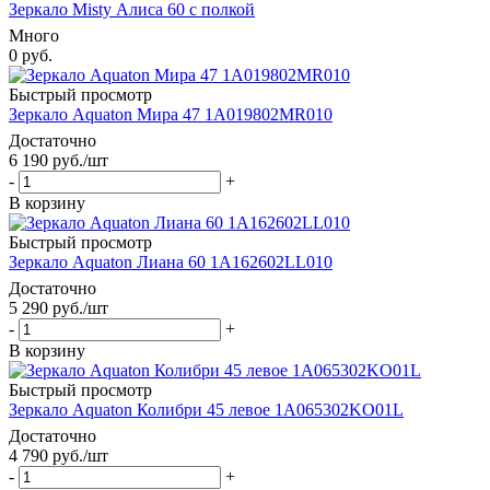
Зеркало Misty Алиса 60 с полкой
Много
0 руб.
Быстрый просмотр
Зеркало Aquaton Мира 47 1A019802MR010
Достаточно
6 190
руб.
/шт
-
+
В корзину
Быстрый просмотр
Зеркало Aquaton Лиана 60 1A162602LL010
Достаточно
5 290
руб.
/шт
-
+
В корзину
Быстрый просмотр
Зеркало Aquaton Колибри 45 левое 1A065302KO01L
Достаточно
4 790
руб.
/шт
-
+