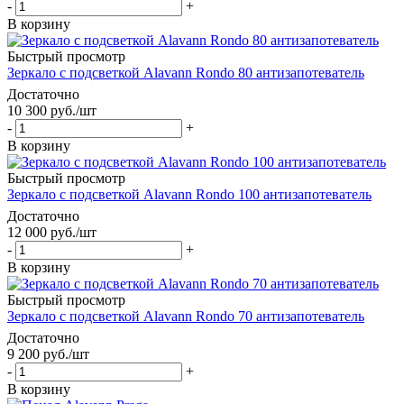
-
+
В корзину
Быстрый просмотр
Зеркало с подсветкой Alavann Rondo 80 антизапотеватель
Достаточно
10 300
руб.
/шт
-
+
В корзину
Быстрый просмотр
Зеркало с подсветкой Alavann Rondo 100 антизапотеватель
Достаточно
12 000
руб.
/шт
-
+
В корзину
Быстрый просмотр
Зеркало с подсветкой Alavann Rondo 70 антизапотеватель
Достаточно
9 200
руб.
/шт
-
+
В корзину