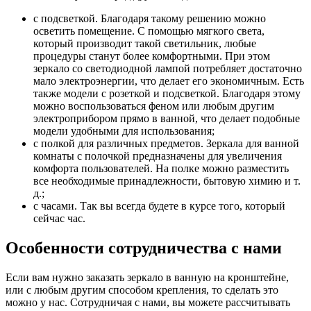
с подсветкой. Благодаря такому решению можно
осветить помещение. С помощью мягкого света,
который производит такой светильник, любые
процедуры станут более комфортными. При этом
зеркало со светодиодной лампой потребляет достаточно
мало электроэнергии, что делает его экономичным. Есть
также модели с розеткой и подсветкой. Благодаря этому
можно воспользоваться феном или любым другим
электроприбором прямо в ванной, что делает подобные
модели удобными для использования;
с полкой для различных предметов. Зеркала для ванной
комнаты с полочкой предназначены для увеличения
комфорта пользователей. На полке можно разместить
все необходимые принадлежности, бытовую химию и т.
д.;
с часами. Так вы всегда будете в курсе того, который
сейчас час.
Особенности сотрудничества с нами
Если вам нужно заказать зеркало в ванную на кронштейне,
или с любым другим способом крепления, то сделать это
можно у нас. Сотрудничая с нами, вы можете рассчитывать