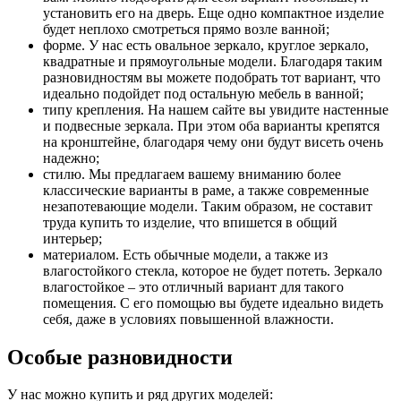
установить его на дверь. Еще одно компактное изделие
будет неплохо смотреться прямо возле ванной;
форме. У нас есть овальное зеркало, круглое зеркало,
квадратные и прямоугольные модели. Благодаря таким
разновидностям вы можете подобрать тот вариант, что
идеально подойдет под остальную мебель в ванной;
типу крепления. На нашем сайте вы увидите настенные
и подвесные зеркала. При этом оба варианты крепятся
на кронштейне, благодаря чему они будут висеть очень
надежно;
стилю. Мы предлагаем вашему вниманию более
классические варианты в раме, а также современные
незапотевающие модели. Таким образом, не составит
труда купить то изделие, что впишется в общий
интерьер;
материалом. Есть обычные модели, а также из
влагостойкого стекла, которое не будет потеть. Зеркало
влагостойкое – это отличный вариант для такого
помещения. С его помощью вы будете идеально видеть
себя, даже в условиях повышенной влажности.
Особые разновидности
У нас можно купить и ряд других моделей: