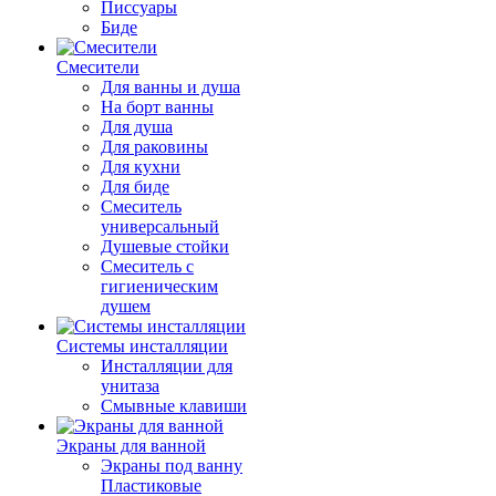
Писсуары
Биде
Смесители
Для ванны и душа
На борт ванны
Для душа
Для раковины
Для кухни
Для биде
Смеситель
универсальный
Душевые стойки
Смеситель с
гигиеническим
душем
Системы инсталляции
Инсталляции для
унитаза
Смывные клавиши
Экраны для ванной
Экраны под ванну
Пластиковые