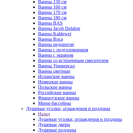
Ванны 150 см
Ванны 160 см
Ванны 170 см
Ванны 180 см
Ванны BAS
Ванны Jacob Delafon
Ванны Kaldewei
Ванны Roca
Ванны недорогие
Ванны с подголовником
Ванны с экраном
Ванны со встроенным смесителем
Ванны Универсал
Ванны цветные
Испанские ванны
Немецкие ванны
Польские ванны
Российские ванны
Французские ванны
Мини-бассейны
Душевые уголки, ограждения и поддоны
Назад
Душевые уголки, ограждения и поддоны
Душевые двери
Душевые поддоны