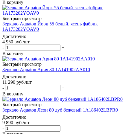
В корзину
Быстрый просмотр
Зеркало Aquaton Йорк 55 белый, ясень фабрик
1A173202YOAV0
Достаточно
4 950
руб.
/шт
-
+
В корзину
Быстрый просмотр
Зеркало Aquaton Ария 80 1A141902AA010
Достаточно
11 290
руб.
/шт
-
+
В корзину
Быстрый просмотр
Зеркало Aquaton Леон 80 дуб бежевый 1A186402LBPR0
Достаточно
9 890
руб.
/шт
-
+