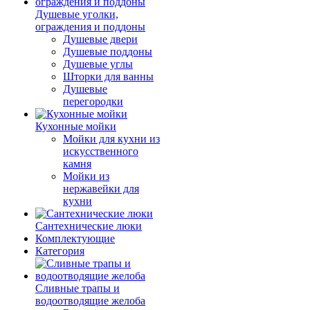
Душевые уголки,
ограждения и поддоны
Душевые двери
Душевые поддоны
Душевые углы
Шторки для ванны
Душевые
перегородки
Кухонные мойки
Мойки для кухни из
искусственного
камня
Мойки из
нержавейки для
кухни
Сантехнические люки
Комплектующие
Категория
Cливные трапы и
водоотводящие желоба