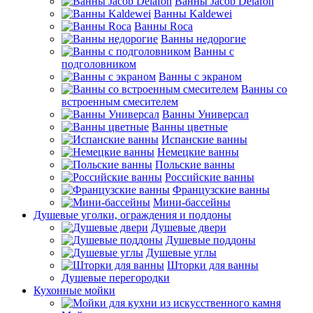
Ванны Jacob Delafon
Ванны Kaldewei
Ванны Roca
Ванны недорогие
Ванны с
подголовником
Ванны с экраном
Ванны со
встроенным смесителем
Ванны Универсал
Ванны цветные
Испанские ванны
Немецкие ванны
Польские ванны
Российские ванны
Французские ванны
Мини-бассейны
Душевые уголки, ограждения и поддоны
Душевые двери
Душевые поддоны
Душевые углы
Шторки для ванны
Душевые перегородки
Кухонные мойки