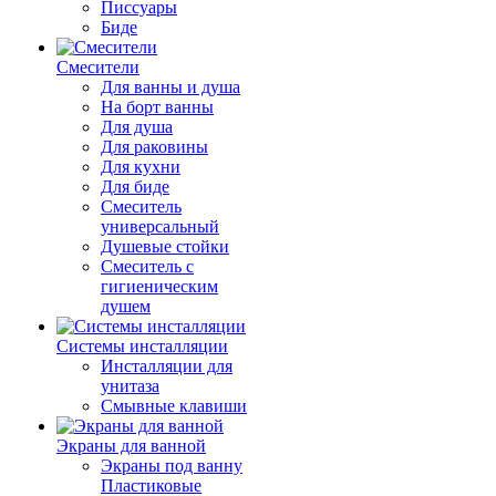
Писсуары
Биде
Смесители
Для ванны и душа
На борт ванны
Для душа
Для раковины
Для кухни
Для биде
Смеситель
универсальный
Душевые стойки
Смеситель с
гигиеническим
душем
Системы инсталляции
Инсталляции для
унитаза
Смывные клавиши
Экраны для ванной
Экраны под ванну
Пластиковые