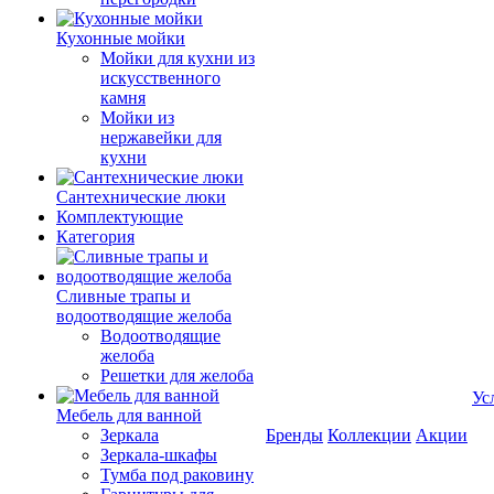
Кухонные мойки
Мойки для кухни из
искусственного
камня
Мойки из
нержавейки для
кухни
Сантехнические люки
Комплектующие
Категория
Cливные трапы и
водоотводящие желоба
Водоотводящие
желоба
Решетки для желоба
Ус
Мебель для ванной
Зеркала
Бренды
Коллекции
Акции
Зеркала-шкафы
Тумба под раковину