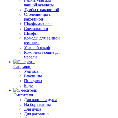
Гарнитуры для
ванной комнаты
Тумбы с раковиной
Столешницы с
раковиной
Шкафы-пеналы
Светильники
Шкафы
Комоды для ванной
комнаты
Угловой шкаф
Комплектующие для
мебели
Санфаянс
Унитазы
Раковины
Писсуары
Биде
Смесители
Для ванны и душа
На борт ванны
Для душа
Для раковины