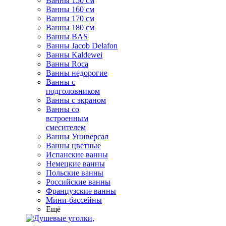
Ванны 150 см
Ванны 160 см
Ванны 170 см
Ванны 180 см
Ванны BAS
Ванны Jacob Delafon
Ванны Kaldewei
Ванны Roca
Ванны недорогие
Ванны с
подголовником
Ванны с экраном
Ванны со
встроенным
смесителем
Ванны Универсал
Ванны цветные
Испанские ванны
Немецкие ванны
Польские ванны
Российские ванны
Французские ванны
Мини-бассейны
Ещё