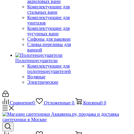
акриловых ванн
Комплектующие для
стальных ванн
Комплектующие для
унитазов
Комплектующие для
чугунных ванн
Сифоны для раковин
Сливы-переливы для
ванной
Полотенцесушители
Комплектующие для
полотенцесушителей
Водяные
Электрические
Сравнение
0
Отложенные
0
Корзина
0
0