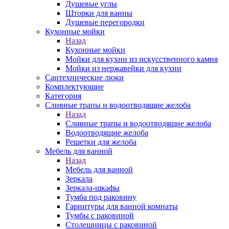
Душевые углы
Шторки для ванны
Душевые перегородки
Кухонные мойки
Назад
Кухонные мойки
Мойки для кухни из искусственного камня
Мойки из нержавейки для кухни
Сантехнические люки
Комплектующие
Категория
Cливные трапы и водоотводящие желоба
Назад
Cливные трапы и водоотводящие желоба
Водоотводящие желоба
Решетки для желоба
Мебель для ванной
Назад
Мебель для ванной
Зеркала
Зеркала-шкафы
Тумба под раковину
Гарнитуры для ванной комнаты
Тумбы с раковиной
Столешницы с раковиной