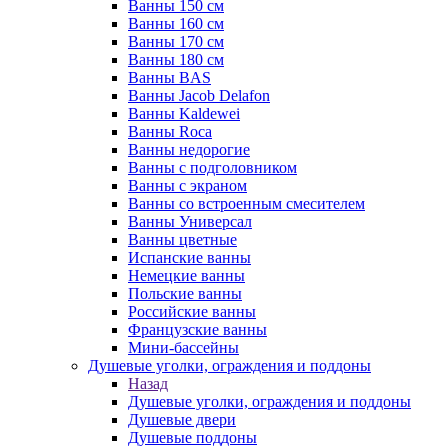
Ванны 150 см
Ванны 160 см
Ванны 170 см
Ванны 180 см
Ванны BAS
Ванны Jacob Delafon
Ванны Kaldewei
Ванны Roca
Ванны недорогие
Ванны с подголовником
Ванны с экраном
Ванны со встроенным смесителем
Ванны Универсал
Ванны цветные
Испанские ванны
Немецкие ванны
Польские ванны
Российские ванны
Французские ванны
Мини-бассейны
Душевые уголки, ограждения и поддоны
Назад
Душевые уголки, ограждения и поддоны
Душевые двери
Душевые поддоны