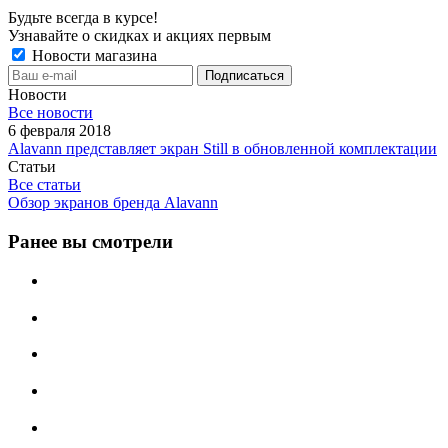
Будьте всегда в курсе!
Узнавайте о скидках и акциях первым
Новости магазина
Новости
Все новости
6 февраля 2018
Alavann представляет экран Still в обновленной комплектации
Статьи
Все статьи
Обзор экранов бренда Alavann
Ранее вы смотрели