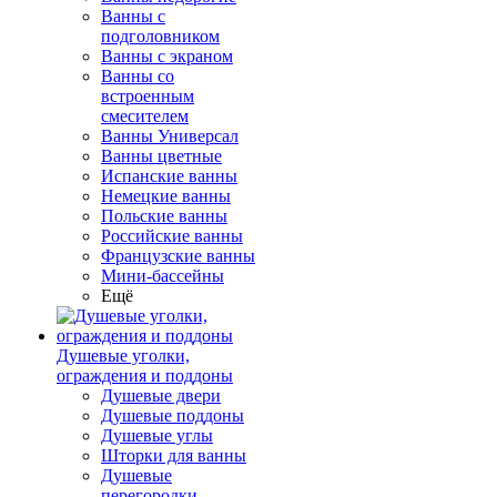
Ванны с
подголовником
Ванны с экраном
Ванны со
встроенным
смесителем
Ванны Универсал
Ванны цветные
Испанские ванны
Немецкие ванны
Польские ванны
Российские ванны
Французские ванны
Мини-бассейны
Ещё
Душевые уголки,
ограждения и поддоны
Душевые двери
Душевые поддоны
Душевые углы
Шторки для ванны
Душевые
перегородки