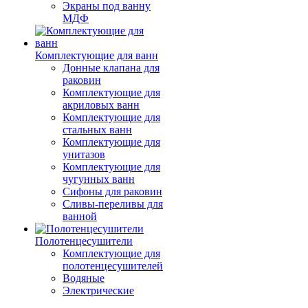
Экраны под ванну
МДФ
Комплектующие для ванн
Донные клапана для
раковин
Комплектующие для
акриловых ванн
Комплектующие для
стальных ванн
Комплектующие для
унитазов
Комплектующие для
чугунных ванн
Сифоны для раковин
Сливы-переливы для
ванной
Полотенцесушители
Комплектующие для
полотенцесушителей
Водяные
Электрические