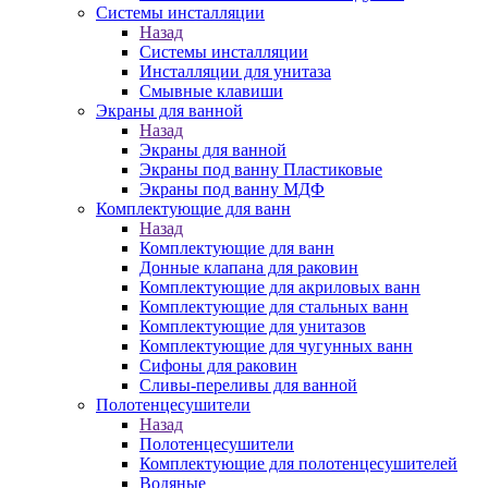
Системы инсталляции
Назад
Системы инсталляции
Инсталляции для унитаза
Смывные клавиши
Экраны для ванной
Назад
Экраны для ванной
Экраны под ванну Пластиковые
Экраны под ванну МДФ
Комплектующие для ванн
Назад
Комплектующие для ванн
Донные клапана для раковин
Комплектующие для акриловых ванн
Комплектующие для стальных ванн
Комплектующие для унитазов
Комплектующие для чугунных ванн
Сифоны для раковин
Сливы-переливы для ванной
Полотенцесушители
Назад
Полотенцесушители
Комплектующие для полотенцесушителей
Водяные