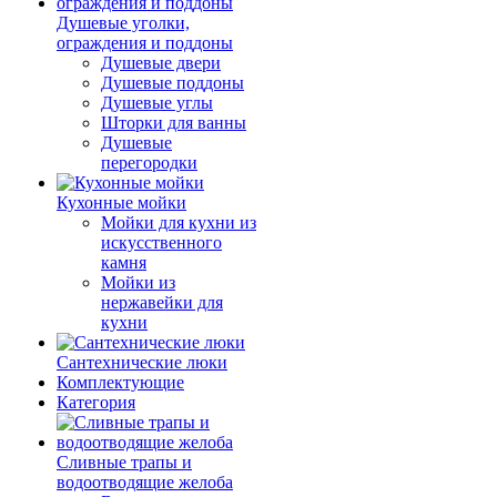
Душевые уголки,
ограждения и поддоны
Душевые двери
Душевые поддоны
Душевые углы
Шторки для ванны
Душевые
перегородки
Кухонные мойки
Мойки для кухни из
искусственного
камня
Мойки из
нержавейки для
кухни
Сантехнические люки
Комплектующие
Категория
Cливные трапы и
водоотводящие желоба