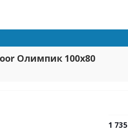
oor Олимпик 100х80
1 735