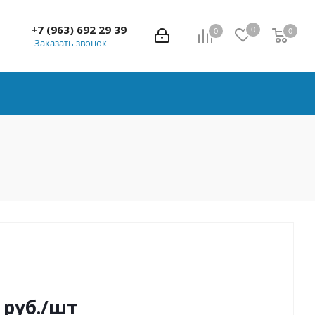
+7 (963) 692 29 39
0
0
0
0
Заказать звонок
руб.
/шт