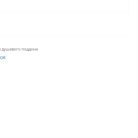
я душевого поддона
OOR