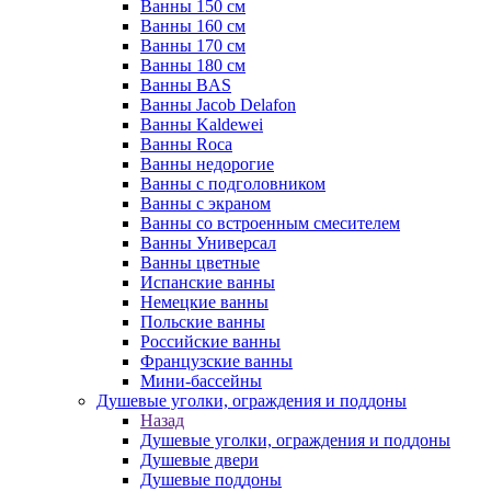
Ванны 150 см
Ванны 160 см
Ванны 170 см
Ванны 180 см
Ванны BAS
Ванны Jacob Delafon
Ванны Kaldewei
Ванны Roca
Ванны недорогие
Ванны с подголовником
Ванны с экраном
Ванны со встроенным смесителем
Ванны Универсал
Ванны цветные
Испанские ванны
Немецкие ванны
Польские ванны
Российские ванны
Французские ванны
Мини-бассейны
Душевые уголки, ограждения и поддоны
Назад
Душевые уголки, ограждения и поддоны
Душевые двери
Душевые поддоны