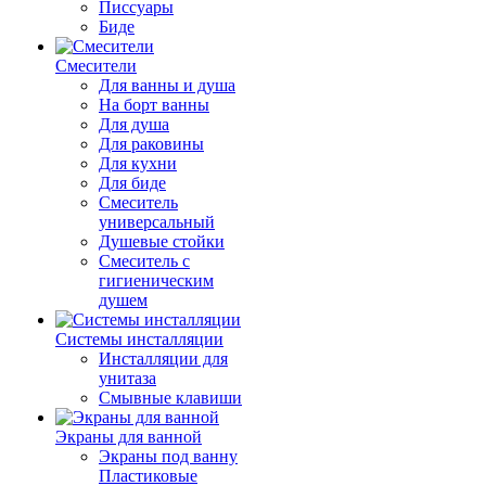
Писсуары
Биде
Смесители
Для ванны и душа
На борт ванны
Для душа
Для раковины
Для кухни
Для биде
Смеситель
универсальный
Душевые стойки
Смеситель с
гигиеническим
душем
Системы инсталляции
Инсталляции для
унитаза
Смывные клавиши
Экраны для ванной
Экраны под ванну
Пластиковые