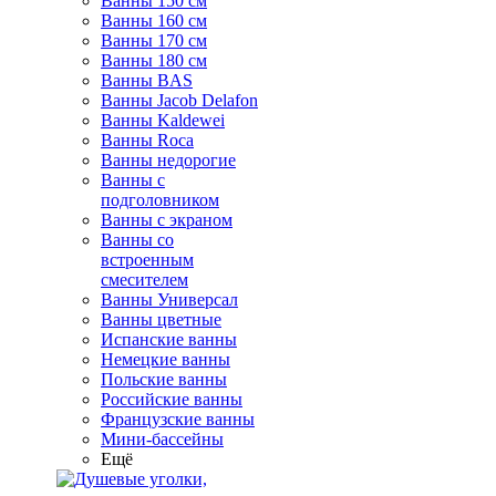
Ванны 150 см
Ванны 160 см
Ванны 170 см
Ванны 180 см
Ванны BAS
Ванны Jacob Delafon
Ванны Kaldewei
Ванны Roca
Ванны недорогие
Ванны с
подголовником
Ванны с экраном
Ванны со
встроенным
смесителем
Ванны Универсал
Ванны цветные
Испанские ванны
Немецкие ванны
Польские ванны
Российские ванны
Французские ванны
Мини-бассейны
Ещё