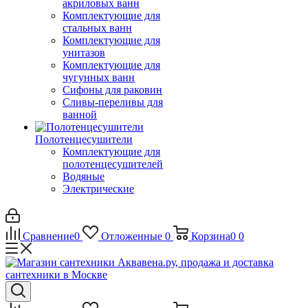
акриловых ванн
Комплектующие для
стальных ванн
Комплектующие для
унитазов
Комплектующие для
чугунных ванн
Сифоны для раковин
Сливы-переливы для
ванной
Полотенцесушители
Комплектующие для
полотенцесушителей
Водяные
Электрические
Сравнение
0
Отложенные
0
Корзина
0
0