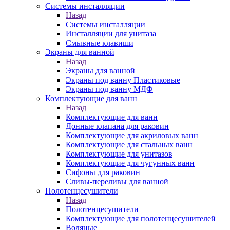
Системы инсталляции
Назад
Системы инсталляции
Инсталляции для унитаза
Смывные клавиши
Экраны для ванной
Назад
Экраны для ванной
Экраны под ванну Пластиковые
Экраны под ванну МДФ
Комплектующие для ванн
Назад
Комплектующие для ванн
Донные клапана для раковин
Комплектующие для акриловых ванн
Комплектующие для стальных ванн
Комплектующие для унитазов
Комплектующие для чугунных ванн
Сифоны для раковин
Сливы-переливы для ванной
Полотенцесушители
Назад
Полотенцесушители
Комплектующие для полотенцесушителей
Водяные