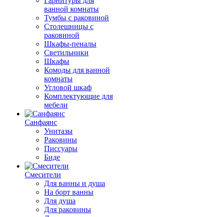
Гарнитуры для
ванной комнаты
Тумбы с раковиной
Столешницы с
раковиной
Шкафы-пеналы
Светильники
Шкафы
Комоды для ванной
комнаты
Угловой шкаф
Комплектующие для
мебели
Санфаянс
Унитазы
Раковины
Писсуары
Биде
Смесители
Для ванны и душа
На борт ванны
Для душа
Для раковины