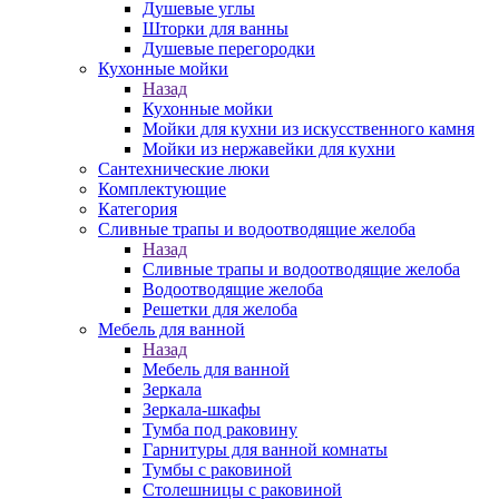
Душевые углы
Шторки для ванны
Душевые перегородки
Кухонные мойки
Назад
Кухонные мойки
Мойки для кухни из искусственного камня
Мойки из нержавейки для кухни
Сантехнические люки
Комплектующие
Категория
Cливные трапы и водоотводящие желоба
Назад
Cливные трапы и водоотводящие желоба
Водоотводящие желоба
Решетки для желоба
Мебель для ванной
Назад
Мебель для ванной
Зеркала
Зеркала-шкафы
Тумба под раковину
Гарнитуры для ванной комнаты
Тумбы с раковиной
Столешницы с раковиной