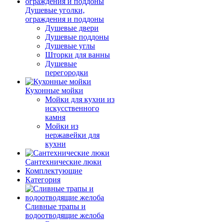
Душевые уголки,
ограждения и поддоны
Душевые двери
Душевые поддоны
Душевые углы
Шторки для ванны
Душевые
перегородки
Кухонные мойки
Мойки для кухни из
искусственного
камня
Мойки из
нержавейки для
кухни
Сантехнические люки
Комплектующие
Категория
Cливные трапы и
водоотводящие желоба