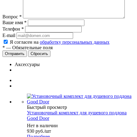
Вопрос
*
Ваше имя
*
Телефон
*
E-mail
Я согласен на
обработку персональных данных
*
—
Обязательные поля
Сбросить
Аксессуары
Быстрый просмотр
Установочный комплект для душевого поддона
Good Door
Нет в наличии
930
руб.
/шт
Подробнее