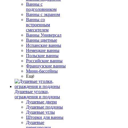
Ванны с
подголовником
Ванны с экраном
Ванны со
встроенным
смесителем
Ванны Универсал
Ванны цветные
Испанские ванны
Немецкие ванны
Польские ванны
Российские ванны
Французские ванны
Мини-бассейны
Ещё
Душевые уголки,
ограждения и поддоны
Душевые двери
Душевые поддоны
Душевые углы
Шторки для ванны
Душевые
перегородки