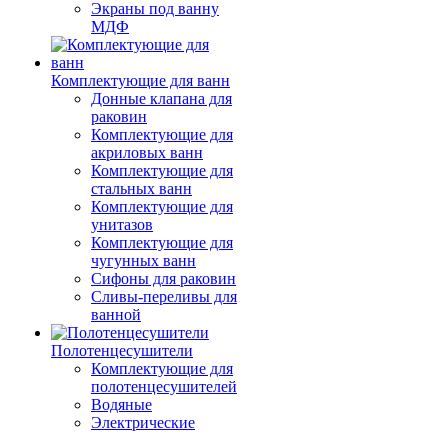
Экраны под ванну
МДФ
Комплектующие для ванн
Донные клапана для
раковин
Комплектующие для
акриловых ванн
Комплектующие для
стальных ванн
Комплектующие для
унитазов
Комплектующие для
чугунных ванн
Сифоны для раковин
Сливы-переливы для
ванной
Полотенцесушители
Комплектующие для
полотенцесушителей
Водяные
Электрические