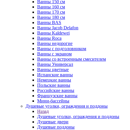
Ванны 150 см
Ванны 160 см
Ванны 170 см
Ванны 180 см
Ванны BAS
Ванны Jacob Delafon
Ванны Kaldewei
Ванны Roca
Ванны недорогие
Ванны с подголовником
Ванны с экраном
Ванны со встроенным смесителем
Ванны Универсал
Ванны цветные
Испанские ванны
Немецкие ванны
Польские ванны
Российские ванны
Французские ванны
Мини-бассейны
Душевые уголки, ограждения и поддоны
Назад
Душевые уголки, ограждения и поддоны
Душевые двери
Душевые поддоны