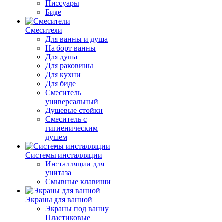
Писсуары
Биде
Смесители
Для ванны и душа
На борт ванны
Для душа
Для раковины
Для кухни
Для биде
Смеситель
универсальный
Душевые стойки
Смеситель с
гигиеническим
душем
Системы инсталляции
Инсталляции для
унитаза
Смывные клавиши
Экраны для ванной
Экраны под ванну
Пластиковые