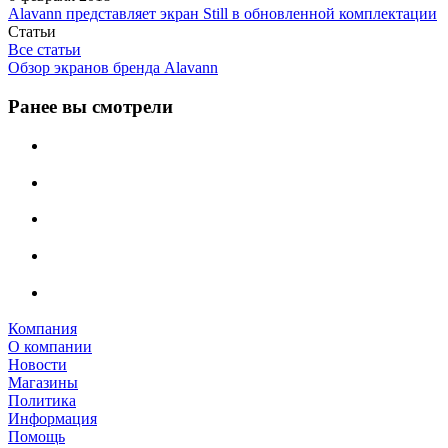
Alavann представляет экран Still в обновленной комплектации
Статьи
Все статьи
Обзор экранов бренда Alavann
Ранее вы смотрели
Компания
О компании
Новости
Магазины
Политика
Информация
Помощь