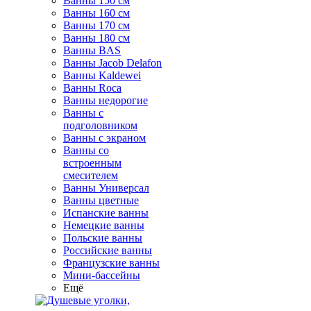
Ванны 150 см
Ванны 160 см
Ванны 170 см
Ванны 180 см
Ванны BAS
Ванны Jacob Delafon
Ванны Kaldewei
Ванны Roca
Ванны недорогие
Ванны с
подголовником
Ванны с экраном
Ванны со
встроенным
смесителем
Ванны Универсал
Ванны цветные
Испанские ванны
Немецкие ванны
Польские ванны
Российские ванны
Французские ванны
Мини-бассейны
Ещё