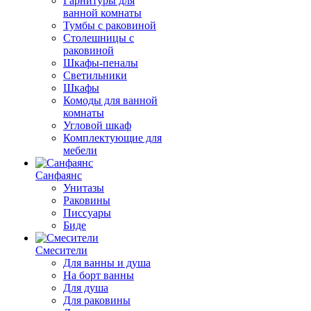
Гарнитуры для
ванной комнаты
Тумбы с раковиной
Столешницы с
раковиной
Шкафы-пеналы
Светильники
Шкафы
Комоды для ванной
комнаты
Угловой шкаф
Комплектующие для
мебели
Санфаянс
Унитазы
Раковины
Писсуары
Биде
Смесители
Для ванны и душа
На борт ванны
Для душа
Для раковины