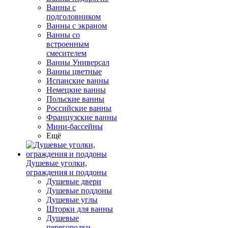
Ванны с
подголовником
Ванны с экраном
Ванны со
встроенным
смесителем
Ванны Универсал
Ванны цветные
Испанские ванны
Немецкие ванны
Польские ванны
Российские ванны
Французские ванны
Мини-бассейны
Ещё
Душевые уголки,
ограждения и поддоны
Душевые двери
Душевые поддоны
Душевые углы
Шторки для ванны
Душевые
перегородки