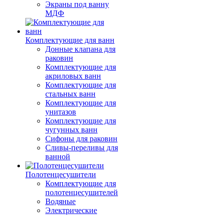
Экраны под ванну
МДФ
Комплектующие для ванн
Донные клапана для
раковин
Комплектующие для
акриловых ванн
Комплектующие для
стальных ванн
Комплектующие для
унитазов
Комплектующие для
чугунных ванн
Сифоны для раковин
Сливы-переливы для
ванной
Полотенцесушители
Комплектующие для
полотенцесушителей
Водяные
Электрические