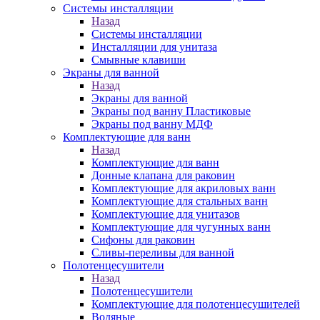
Системы инсталляции
Назад
Системы инсталляции
Инсталляции для унитаза
Смывные клавиши
Экраны для ванной
Назад
Экраны для ванной
Экраны под ванну Пластиковые
Экраны под ванну МДФ
Комплектующие для ванн
Назад
Комплектующие для ванн
Донные клапана для раковин
Комплектующие для акриловых ванн
Комплектующие для стальных ванн
Комплектующие для унитазов
Комплектующие для чугунных ванн
Сифоны для раковин
Сливы-переливы для ванной
Полотенцесушители
Назад
Полотенцесушители
Комплектующие для полотенцесушителей
Водяные