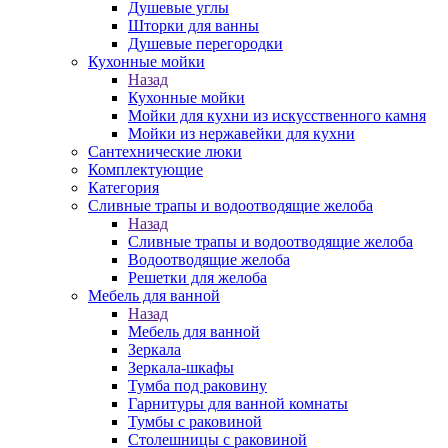
Душевые углы
Шторки для ванны
Душевые перегородки
Кухонные мойки
Назад
Кухонные мойки
Мойки для кухни из искусственного камня
Мойки из нержавейки для кухни
Сантехнические люки
Комплектующие
Категория
Cливные трапы и водоотводящие желоба
Назад
Cливные трапы и водоотводящие желоба
Водоотводящие желоба
Решетки для желоба
Мебель для ванной
Назад
Мебель для ванной
Зеркала
Зеркала-шкафы
Тумба под раковину
Гарнитуры для ванной комнаты
Тумбы с раковиной
Столешницы с раковиной