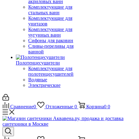
акриловых ванн
Комплектующие для
стальных ванн
Комплектующие для
унитазов
Комплектующие для
чугунных ванн
Сифоны для раковин
Сливы-переливы для
ванной
Полотенцесушители
Комплектующие для
полотенцесушителей
Водяные
Электрические
Сравнение
0
Отложенные
0
Корзина
0
0