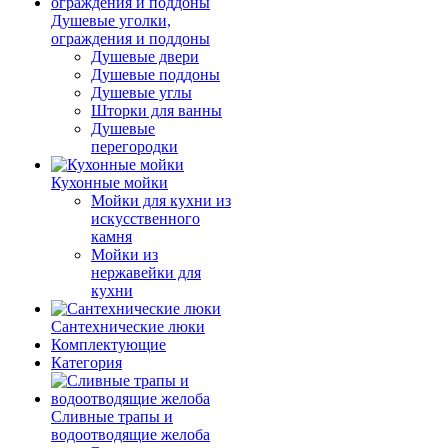
Душевые уголки,
ограждения и поддоны
Душевые двери
Душевые поддоны
Душевые углы
Шторки для ванны
Душевые
перегородки
Кухонные мойки
Мойки для кухни из
искусственного
камня
Мойки из
нержавейки для
кухни
Сантехнические люки
Комплектующие
Категория
Cливные трапы и
водоотводящие желоба