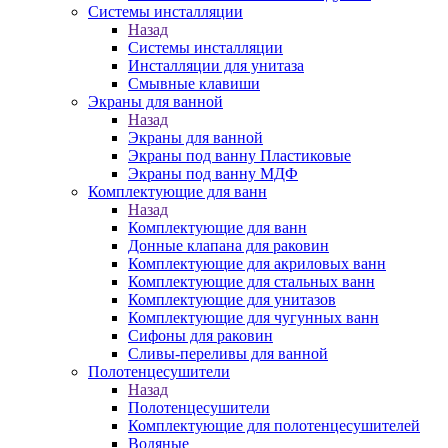
Системы инсталляции
Назад
Системы инсталляции
Инсталляции для унитаза
Смывные клавиши
Экраны для ванной
Назад
Экраны для ванной
Экраны под ванну Пластиковые
Экраны под ванну МДФ
Комплектующие для ванн
Назад
Комплектующие для ванн
Донные клапана для раковин
Комплектующие для акриловых ванн
Комплектующие для стальных ванн
Комплектующие для унитазов
Комплектующие для чугунных ванн
Сифоны для раковин
Сливы-переливы для ванной
Полотенцесушители
Назад
Полотенцесушители
Комплектующие для полотенцесушителей
Водяные