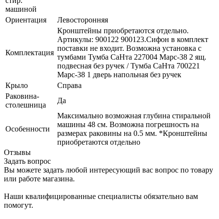
стир.
машиной
Ориентация
Левосторонняя
Кронштейны приобретаются отдельно.
Артикулы: 900122 900123.Сифон в комплект
поставки не входит. Возможна установка с
Комплектация
тумбами Тумба СаНта 227004 Марс-38 2 ящ.
подвесная без ручек / Тумба СаНта 700221
Марс-38 1 дверь напольная без ручек
Крыло
Справа
Раковина-
Да
столешница
Максимально возможная глубина стиральной
машины 48 см. Возможна погрешность на
Особенности
размерах раковины на 0.5 мм. *Кронштейны
приобретаются отдельно
Отзывы
Задать вопрос
Вы можете задать любой интересующий вас вопрос по товару
или работе магазина.
Наши квалифицированные специалисты обязательно вам
помогут.