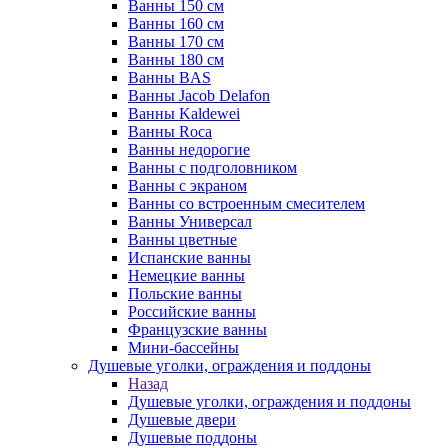
Ванны 150 см
Ванны 160 см
Ванны 170 см
Ванны 180 см
Ванны BAS
Ванны Jacob Delafon
Ванны Kaldewei
Ванны Roca
Ванны недорогие
Ванны с подголовником
Ванны с экраном
Ванны со встроенным смесителем
Ванны Универсал
Ванны цветные
Испанские ванны
Немецкие ванны
Польские ванны
Российские ванны
Французские ванны
Мини-бассейны
Душевые уголки, ограждения и поддоны
Назад
Душевые уголки, ограждения и поддоны
Душевые двери
Душевые поддоны