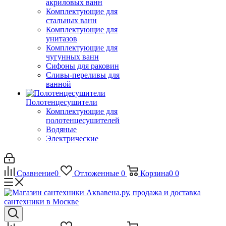
акриловых ванн
Комплектующие для
стальных ванн
Комплектующие для
унитазов
Комплектующие для
чугунных ванн
Сифоны для раковин
Сливы-переливы для
ванной
Полотенцесушители
Комплектующие для
полотенцесушителей
Водяные
Электрические
Сравнение
0
Отложенные
0
Корзина
0
0