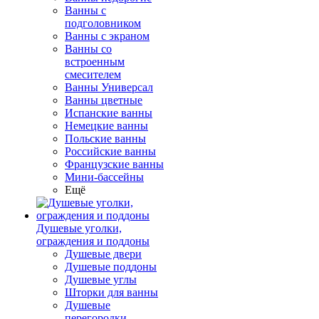
Ванны с
подголовником
Ванны с экраном
Ванны со
встроенным
смесителем
Ванны Универсал
Ванны цветные
Испанские ванны
Немецкие ванны
Польские ванны
Российские ванны
Французские ванны
Мини-бассейны
Ещё
Душевые уголки,
ограждения и поддоны
Душевые двери
Душевые поддоны
Душевые углы
Шторки для ванны
Душевые
перегородки