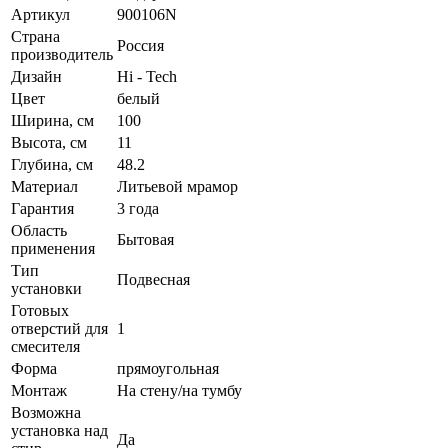
Артикул
900106N
Страна
Россия
производитель
Дизайн
Hi - Tech
Цвет
белый
Ширина, см
100
Высота, см
11
Глубина, см
48.2
Материал
Литьевой мрамор
Гарантия
3 года
Область
Бытовая
применения
Тип
Подвесная
установки
Готовых
отверстий для
1
смесителя
Форма
прямоугольная
Монтаж
На стену/на тумбу
Возможна
установка над
Да