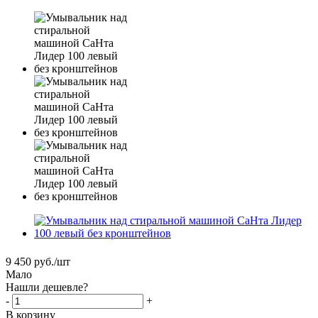
9 450
руб.
/шт
Мало
Нашли дешевле?
-
+
В корзину