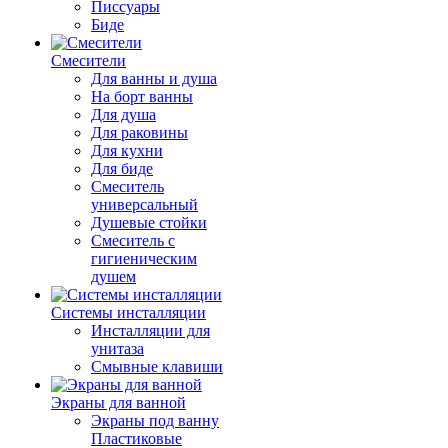
Писсуары
Биде
Смесители
Для ванны и душа
На борт ванны
Для душа
Для раковины
Для кухни
Для биде
Смеситель
универсальный
Душевые стойки
Смеситель с
гигиеническим
душем
Системы инсталляции
Инсталляции для
унитаза
Смывные клавиши
Экраны для ванной
Экраны под ванну
Пластиковые