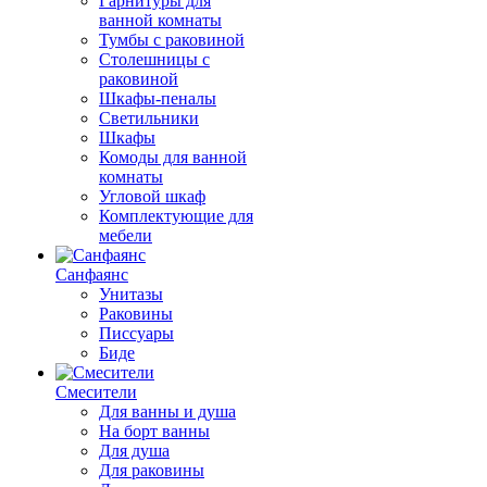
Гарнитуры для
ванной комнаты
Тумбы с раковиной
Столешницы с
раковиной
Шкафы-пеналы
Светильники
Шкафы
Комоды для ванной
комнаты
Угловой шкаф
Комплектующие для
мебели
Санфаянс
Унитазы
Раковины
Писсуары
Биде
Смесители
Для ванны и душа
На борт ванны
Для душа
Для раковины