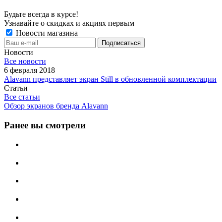
Будьте всегда в курсе!
Узнавайте о скидках и акциях первым
Новости магазина
Новости
Все новости
6 февраля 2018
Alavann представляет экран Still в обновленной комплектации
Статьи
Все статьи
Обзор экранов бренда Alavann
Ранее вы смотрели