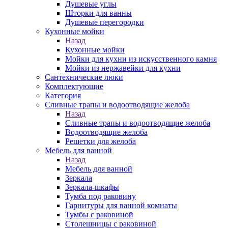
Душевые углы
Шторки для ванны
Душевые перегородки
Кухонные мойки
Назад
Кухонные мойки
Мойки для кухни из искусственного камня
Мойки из нержавейки для кухни
Сантехнические люки
Комплектующие
Категория
Cливные трапы и водоотводящие желоба
Назад
Cливные трапы и водоотводящие желоба
Водоотводящие желоба
Решетки для желоба
Мебель для ванной
Назад
Мебель для ванной
Зеркала
Зеркала-шкафы
Тумба под раковину
Гарнитуры для ванной комнаты
Тумбы с раковиной
Столешницы с раковиной