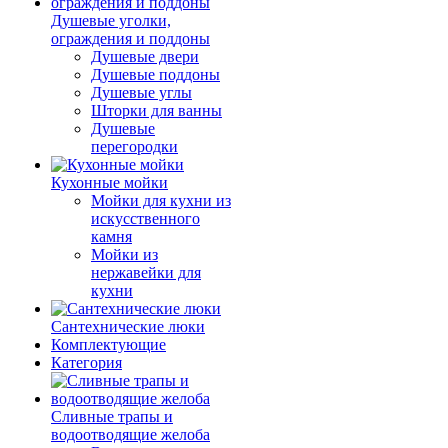
Душевые уголки,
ограждения и поддоны
Душевые двери
Душевые поддоны
Душевые углы
Шторки для ванны
Душевые
перегородки
Кухонные мойки
Мойки для кухни из
искусственного
камня
Мойки из
нержавейки для
кухни
Сантехнические люки
Комплектующие
Категория
Cливные трапы и
водоотводящие желоба