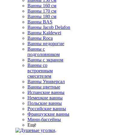
Ванны 150 см
Ванны 160 см
Ванны 170 см
Ванны 180 см
Ванны BAS
Ванны Jacob Delafon
Ванны Kaldewei
Ванны Roca
Ванны недорогие
Ванны с
подголовником
Ванны с экраном
Ванны со
встроенным
смесителем
Ванны Универсал
Ванны цветные
Испанские ванны
Немецкие ванны
Польские ванны
Российские ванны
Французские ванны
Мини-бассейны
Ещё