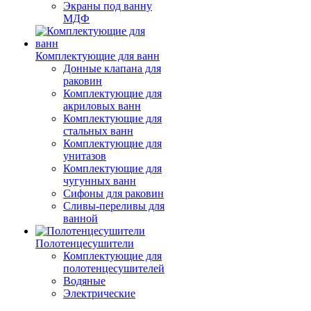
Экраны под ванну
МДФ
Комплектующие для ванн
Донные клапана для
раковин
Комплектующие для
акриловых ванн
Комплектующие для
стальных ванн
Комплектующие для
унитазов
Комплектующие для
чугунных ванн
Сифоны для раковин
Сливы-переливы для
ванной
Полотенцесушители
Комплектующие для
полотенцесушителей
Водяные
Электрические