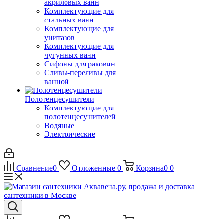
акриловых ванн
Комплектующие для
стальных ванн
Комплектующие для
унитазов
Комплектующие для
чугунных ванн
Сифоны для раковин
Сливы-переливы для
ванной
Полотенцесушители
Комплектующие для
полотенцесушителей
Водяные
Электрические
Сравнение
0
Отложенные
0
Корзина
0
0