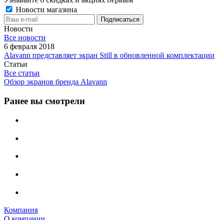
Новости магазина
Новости
Все новости
6 февраля 2018
Alavann представляет экран Still в обновленной комплектации
Статьи
Все статьи
Обзор экранов бренда Alavann
Ранее вы смотрели
Компания
О компании