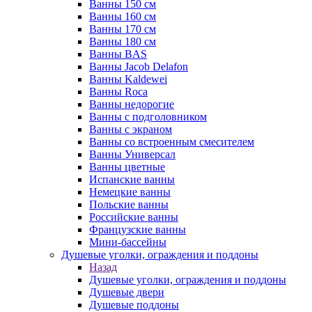
Ванны 150 см
Ванны 160 см
Ванны 170 см
Ванны 180 см
Ванны BAS
Ванны Jacob Delafon
Ванны Kaldewei
Ванны Roca
Ванны недорогие
Ванны с подголовником
Ванны с экраном
Ванны со встроенным смесителем
Ванны Универсал
Ванны цветные
Испанские ванны
Немецкие ванны
Польские ванны
Российские ванны
Французские ванны
Мини-бассейны
Душевые уголки, ограждения и поддоны
Назад
Душевые уголки, ограждения и поддоны
Душевые двери
Душевые поддоны