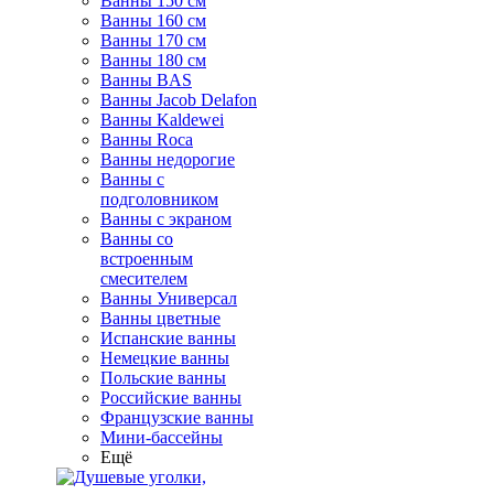
Ванны 150 см
Ванны 160 см
Ванны 170 см
Ванны 180 см
Ванны BAS
Ванны Jacob Delafon
Ванны Kaldewei
Ванны Roca
Ванны недорогие
Ванны с
подголовником
Ванны с экраном
Ванны со
встроенным
смесителем
Ванны Универсал
Ванны цветные
Испанские ванны
Немецкие ванны
Польские ванны
Российские ванны
Французские ванны
Мини-бассейны
Ещё