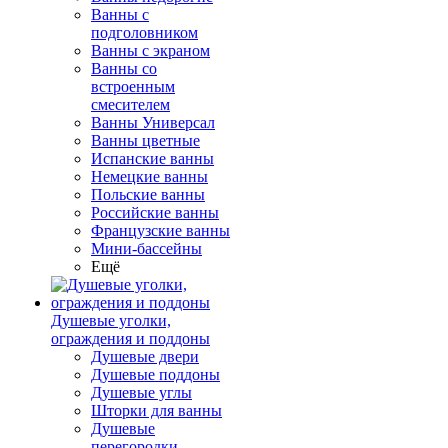
Ванны с
подголовником
Ванны с экраном
Ванны со
встроенным
смесителем
Ванны Универсал
Ванны цветные
Испанские ванны
Немецкие ванны
Польские ванны
Российские ванны
Французские ванны
Мини-бассейны
Ещё
Душевые уголки,
ограждения и поддоны
Душевые двери
Душевые поддоны
Душевые углы
Шторки для ванны
Душевые
перегородки