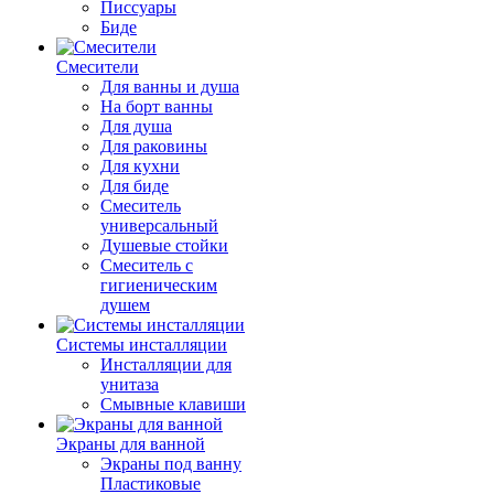
Писсуары
Биде
Смесители
Для ванны и душа
На борт ванны
Для душа
Для раковины
Для кухни
Для биде
Смеситель
универсальный
Душевые стойки
Смеситель с
гигиеническим
душем
Системы инсталляции
Инсталляции для
унитаза
Смывные клавиши
Экраны для ванной
Экраны под ванну
Пластиковые