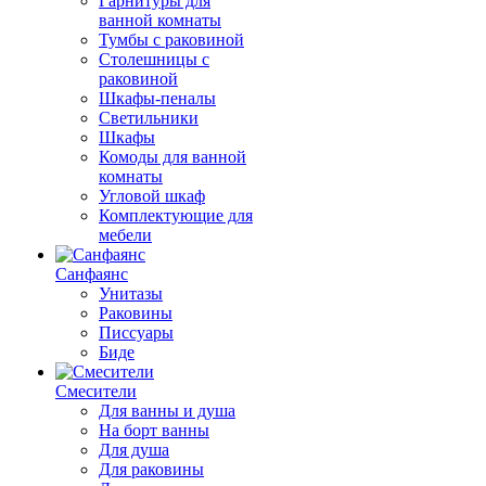
Гарнитуры для
ванной комнаты
Тумбы с раковиной
Столешницы с
раковиной
Шкафы-пеналы
Светильники
Шкафы
Комоды для ванной
комнаты
Угловой шкаф
Комплектующие для
мебели
Санфаянс
Унитазы
Раковины
Писсуары
Биде
Смесители
Для ванны и душа
На борт ванны
Для душа
Для раковины