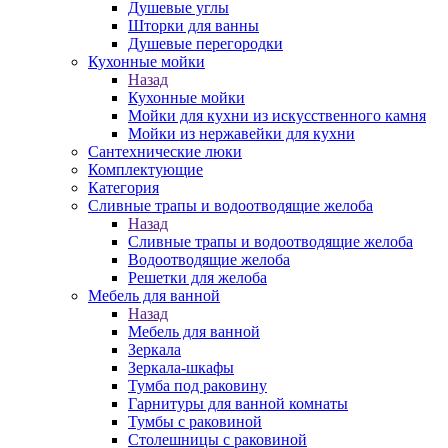
Душевые углы
Шторки для ванны
Душевые перегородки
Кухонные мойки
Назад
Кухонные мойки
Мойки для кухни из искусственного камня
Мойки из нержавейки для кухни
Сантехнические люки
Комплектующие
Категория
Cливные трапы и водоотводящие желоба
Назад
Cливные трапы и водоотводящие желоба
Водоотводящие желоба
Решетки для желоба
Мебель для ванной
Назад
Мебель для ванной
Зеркала
Зеркала-шкафы
Тумба под раковину
Гарнитуры для ванной комнаты
Тумбы с раковиной
Столешницы с раковиной