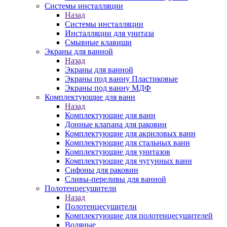
Системы инсталляции
Назад
Системы инсталляции
Инсталляции для унитаза
Смывные клавиши
Экраны для ванной
Назад
Экраны для ванной
Экраны под ванну Пластиковые
Экраны под ванну МДФ
Комплектующие для ванн
Назад
Комплектующие для ванн
Донные клапана для раковин
Комплектующие для акриловых ванн
Комплектующие для стальных ванн
Комплектующие для унитазов
Комплектующие для чугунных ванн
Сифоны для раковин
Сливы-переливы для ванной
Полотенцесушители
Назад
Полотенцесушители
Комплектующие для полотенцесушителей
Водяные