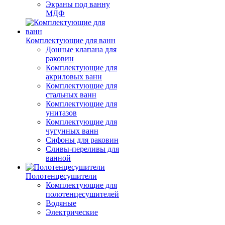
Экраны под ванну
МДФ
Комплектующие для ванн
Донные клапана для
раковин
Комплектующие для
акриловых ванн
Комплектующие для
стальных ванн
Комплектующие для
унитазов
Комплектующие для
чугунных ванн
Сифоны для раковин
Сливы-переливы для
ванной
Полотенцесушители
Комплектующие для
полотенцесушителей
Водяные
Электрические