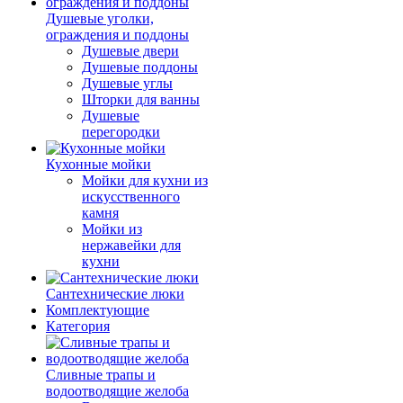
Душевые уголки,
ограждения и поддоны
Душевые двери
Душевые поддоны
Душевые углы
Шторки для ванны
Душевые
перегородки
Кухонные мойки
Мойки для кухни из
искусственного
камня
Мойки из
нержавейки для
кухни
Сантехнические люки
Комплектующие
Категория
Cливные трапы и
водоотводящие желоба