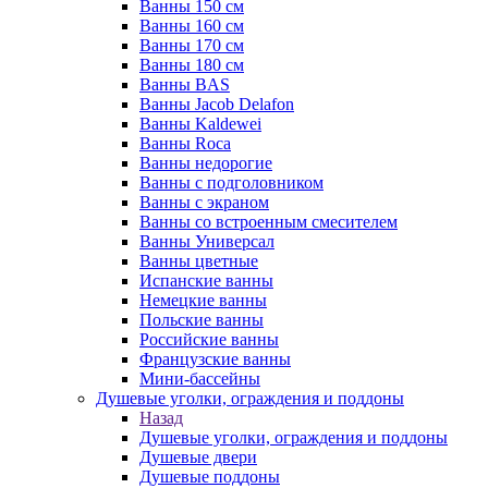
Ванны 150 см
Ванны 160 см
Ванны 170 см
Ванны 180 см
Ванны BAS
Ванны Jacob Delafon
Ванны Kaldewei
Ванны Roca
Ванны недорогие
Ванны с подголовником
Ванны с экраном
Ванны со встроенным смесителем
Ванны Универсал
Ванны цветные
Испанские ванны
Немецкие ванны
Польские ванны
Российские ванны
Французские ванны
Мини-бассейны
Душевые уголки, ограждения и поддоны
Назад
Душевые уголки, ограждения и поддоны
Душевые двери
Душевые поддоны