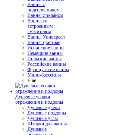
Ванны с
подголовником
Ванны с экраном
Ванны со
встроенным
смесителем
Ванны Универсал
Ванны цветные
Испанские ванны
Немецкие ванны
Польские ванны
Российские ванны
Французские ванны
Мини-бассейны
Ещё
Душевые уголки,
ограждения и поддоны
Душевые двери
Душевые поддоны
Душевые углы
Шторки для ванны
Душевые
перегородки