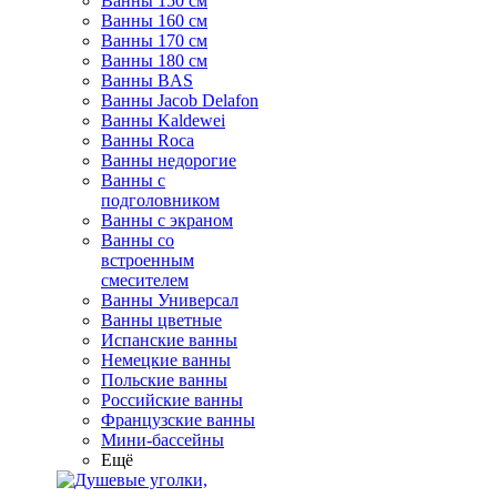
Ванны 150 см
Ванны 160 см
Ванны 170 см
Ванны 180 см
Ванны BAS
Ванны Jacob Delafon
Ванны Kaldewei
Ванны Roca
Ванны недорогие
Ванны с
подголовником
Ванны с экраном
Ванны со
встроенным
смесителем
Ванны Универсал
Ванны цветные
Испанские ванны
Немецкие ванны
Польские ванны
Российские ванны
Французские ванны
Мини-бассейны
Ещё