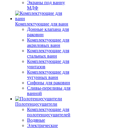
Экраны под ванну
МДФ
Комплектующие для ванн
Донные клапана для
раковин
Комплектующие для
акриловых ванн
Комплектующие для
стальных ванн
Комплектующие для
унитазов
Комплектующие для
чугунных ванн
Сифоны для раковин
Сливы-переливы для
ванной
Полотенцесушители
Комплектующие для
полотенцесушителей
Водяные
Электрические