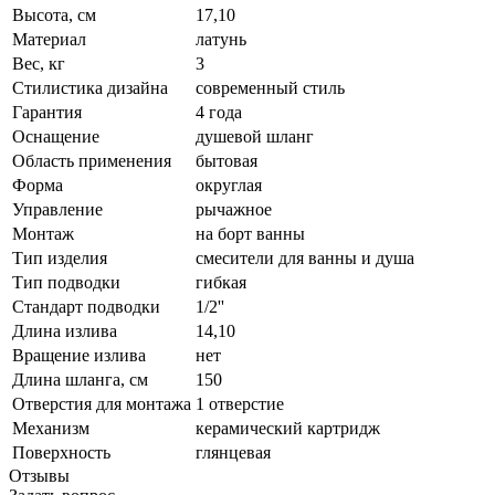
Высота, см
17,10
Материал
латунь
Вес, кг
3
Стилистика дизайна
современный стиль
Гарантия
4 года
Оснащение
душевой шланг
Область применения
бытовая
Форма
округлая
Управление
рычажное
Монтаж
на борт ванны
Тип изделия
смесители для ванны и душа
Тип подводки
гибкая
Стандарт подводки
1/2''
Длина излива
14,10
Вращение излива
нет
Длина шланга, см
150
Отверстия для монтажа
1 отверстие
Механизм
керамический картридж
Поверхность
глянцевая
Отзывы