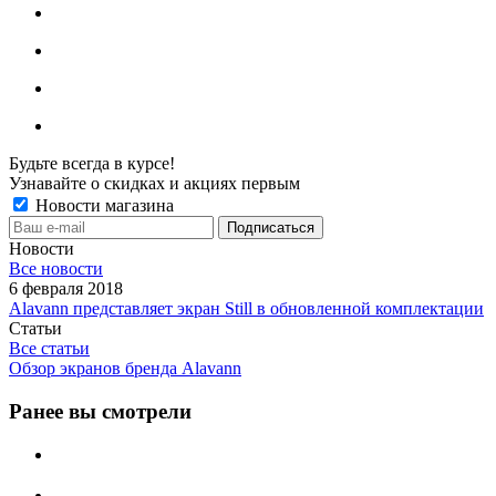
Будьте всегда в курсе!
Узнавайте о скидках и акциях первым
Новости магазина
Новости
Все новости
6 февраля 2018
Alavann представляет экран Still в обновленной комплектации
Статьи
Все статьи
Обзор экранов бренда Alavann
Ранее вы смотрели