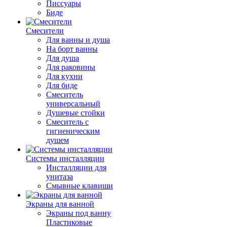
Писсуары
Биде
Смесители
Для ванны и душа
На борт ванны
Для душа
Для раковины
Для кухни
Для биде
Смеситель
универсальный
Душевые стойки
Смеситель с
гигиеническим
душем
Системы инсталляции
Инсталляции для
унитаза
Смывные клавиши
Экраны для ванной
Экраны под ванну
Пластиковые