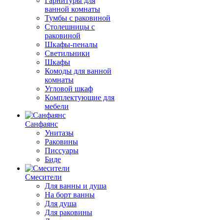
Гарнитуры для
ванной комнаты
Тумбы с раковиной
Столешницы с
раковиной
Шкафы-пеналы
Светильники
Шкафы
Комоды для ванной
комнаты
Угловой шкаф
Комплектующие для
мебели
Санфаянс
Унитазы
Раковины
Писсуары
Биде
Смесители
Для ванны и душа
На борт ванны
Для душа
Для раковины