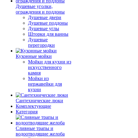
Душевые уголки,
ограждения и поддоны
Душевые двери
Душевые поддоны
Душевые углы
Шторки для ванны
Душевые
перегородки
Кухонные мойки
Мойки для кухни из
искусственного
камня
Мойки из
нержавейки для
кухни
Сантехнические люки
Комплектующие
Категория
Cливные трапы и
водоотводящие желоба