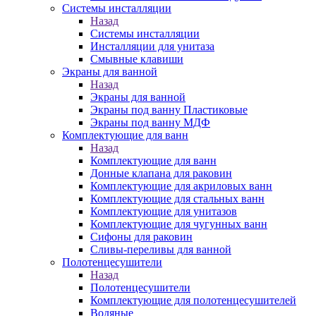
Системы инсталляции
Назад
Системы инсталляции
Инсталляции для унитаза
Смывные клавиши
Экраны для ванной
Назад
Экраны для ванной
Экраны под ванну Пластиковые
Экраны под ванну МДФ
Комплектующие для ванн
Назад
Комплектующие для ванн
Донные клапана для раковин
Комплектующие для акриловых ванн
Комплектующие для стальных ванн
Комплектующие для унитазов
Комплектующие для чугунных ванн
Сифоны для раковин
Сливы-переливы для ванной
Полотенцесушители
Назад
Полотенцесушители
Комплектующие для полотенцесушителей
Водяные