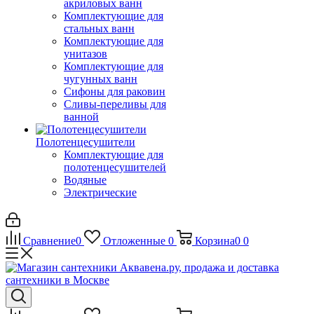
акриловых ванн
Комплектующие для
стальных ванн
Комплектующие для
унитазов
Комплектующие для
чугунных ванн
Сифоны для раковин
Сливы-переливы для
ванной
Полотенцесушители
Комплектующие для
полотенцесушителей
Водяные
Электрические
Сравнение
0
Отложенные
0
Корзина
0
0