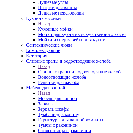
Душевые углы
Шторки для ванны
Душевые перегородки
Кухонные мойки
Назад
Кухонные мойки
Мойки для кухни из искусственного камня
Мойки из нержавейки для кухни
Сантехнические люки
Комплектующие
Категория
Cливные трапы и водоотводящие желоба
Назад
Cливные трапы и водоотводящие желоба
Водоотводящие желоба
Решетки для желоба
Мебель для ванной
Назад
Мебель для ванной
Зеркала
Зеркала-шкафы
Тумба под раковину
Гарнитуры для ванной комнаты
Тумбы с раковиной
Столешницы с раковиной