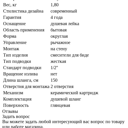
Вес, кг
1,80
Стилистика дизайна
современный
Гарантия
4 года
Оснащение
душевая лейка
Область применения
бытовая
Форма
округлая
Управление
рычажное
Монтаж
на стену
Тип изделия
смесители для биде
Тип подводки
жесткая
Стандарт подводки
1/2''
Вращение излива
нет
Длина шланга, см
150
Отверстия для монтажа
2 отверстия
Механизм
керамический картридж
Комплектация
душевой шланг
Поверхность
глянцевая
Отзывы
Задать вопрос
Вы можете задать любой интересующий вас вопрос по товару
или работе магазина.