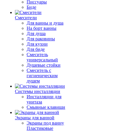
Писсуары
Биде
Смесители
Для ванны и душа
На борт ванны
Для душа
Для раковины
Для кухни
Для биде
Смеситель
универсальный
Душевые стойки
Смеситель с
гигиеническим
душем
Системы инсталляции
Инсталляции для
унитаза
Смывные клавиши
Экраны для ванной
Экраны под ванну
Пластиковые