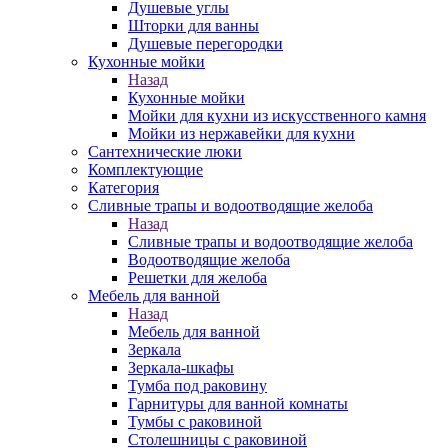
Душевые углы
Шторки для ванны
Душевые перегородки
Кухонные мойки
Назад
Кухонные мойки
Мойки для кухни из искусственного камня
Мойки из нержавейки для кухни
Сантехнические люки
Комплектующие
Категория
Cливные трапы и водоотводящие желоба
Назад
Cливные трапы и водоотводящие желоба
Водоотводящие желоба
Решетки для желоба
Мебель для ванной
Назад
Мебель для ванной
Зеркала
Зеркала-шкафы
Тумба под раковину
Гарнитуры для ванной комнаты
Тумбы с раковиной
Столешницы с раковиной