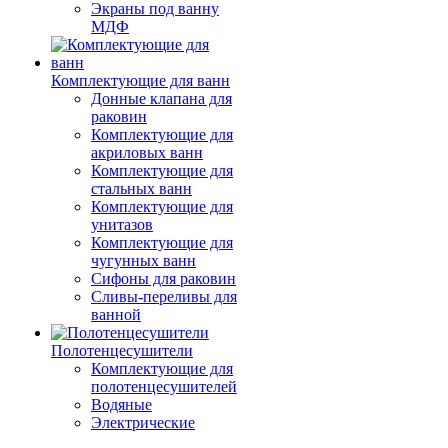
Экраны под ванну
МДФ
Комплектующие для ванн
Донные клапана для
раковин
Комплектующие для
акриловых ванн
Комплектующие для
стальных ванн
Комплектующие для
унитазов
Комплектующие для
чугунных ванн
Сифоны для раковин
Сливы-переливы для
ванной
Полотенцесушители
Комплектующие для
полотенцесушителей
Водяные
Электрические