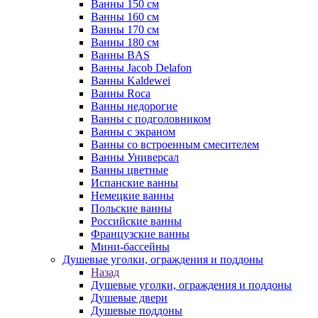
Ванны 150 см
Ванны 160 см
Ванны 170 см
Ванны 180 см
Ванны BAS
Ванны Jacob Delafon
Ванны Kaldewei
Ванны Roca
Ванны недорогие
Ванны с подголовником
Ванны с экраном
Ванны со встроенным смесителем
Ванны Универсал
Ванны цветные
Испанские ванны
Немецкие ванны
Польские ванны
Российские ванны
Французские ванны
Мини-бассейны
Душевые уголки, ограждения и поддоны
Назад
Душевые уголки, ограждения и поддоны
Душевые двери
Душевые поддоны