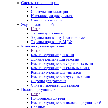
Системы инсталляции
Назад
Системы инсталляции
Инсталляции для унитаза
Смывные клавиши
Экраны для ванной
Назад
Экраны для ванной
Экраны под ванну Пластиковые
Экраны под ванну МДФ
Комплектующие для ванн
Назад
Комплектующие для ванн
Донные клапана для раковин
Комплектующие для акриловых ванн
Комплектующие для стальных ванн
Комплектующие для унитазов
Комплектующие для чугунных ванн
Сифоны для раковин
Сливы-переливы для ванной
Полотенцесушители
Назад
Полотенцесушители
Комплектующие для полотенцесушителей
Водяные