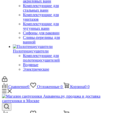
акриловых ванн
Комплектующие для
стальных ванн
Комплектующие для
унитазов
Комплектующие для
чугунных ванн
Сифоны для раковин
Сливы-переливы для
ванной
Полотенцесушители
Комплектующие для
полотенцесушителей
Водяные
Электрические
Сравнение
0
Отложенные
0
Корзина
0
0