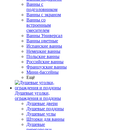
Ванны с
подголовником
Ванны с экраном
Ванны со
встроенным
смесителем
Ванны Универсал
Ванны цветные
Испанские ванны
Немецкие ванны
Польские ванны
Российские ванны
Французские ванны
Мини-бассейны
Ещё
Душевые уголки,
ограждения и поддоны
Душевые двери
Душевые поддоны
Душевые углы
Шторки для ванны
Душевые
перегородки