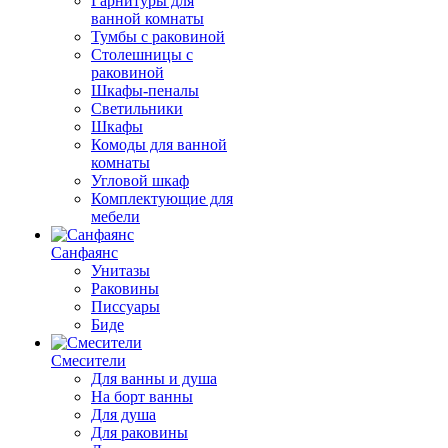
Гарнитуры для
ванной комнаты
Тумбы с раковиной
Столешницы с
раковиной
Шкафы-пеналы
Светильники
Шкафы
Комоды для ванной
комнаты
Угловой шкаф
Комплектующие для
мебели
Санфаянс
Унитазы
Раковины
Писсуары
Биде
Смесители
Для ванны и душа
На борт ванны
Для душа
Для раковины