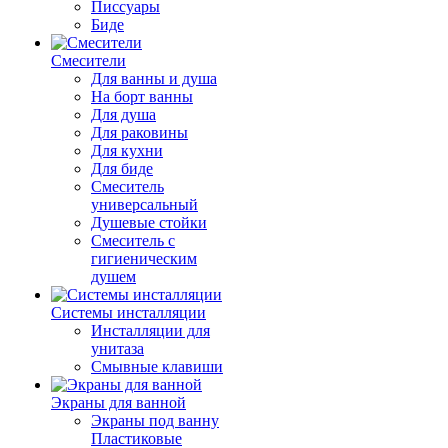
Писсуары
Биде
Смесители
Для ванны и душа
На борт ванны
Для душа
Для раковины
Для кухни
Для биде
Смеситель
универсальный
Душевые стойки
Смеситель с
гигиеническим
душем
Системы инсталляции
Инсталляции для
унитаза
Смывные клавиши
Экраны для ванной
Экраны под ванну
Пластиковые