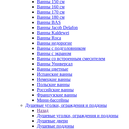
Ванны 150 см
Ванны 160 см
Ванны 170 см
Ванны 180 см
Ванны BAS
Ванны Jacob Delafon
Ванны Kaldewei
Ванны Roca
Ванны недорогие
Ванны с подголовником
Ванны с экраном
Ванны со встроенным смесителем
Ванны Универсал
Ванны цветные
Испанские ванны
Немецкие ванны
Польские ванны
Российские ванны
Французские ванны
Мини-бассейны
Душевые уголки, ограждения и поддоны
Назад
Душевые уголки, ограждения и поддоны
Душевые двери
Душевые поддоны