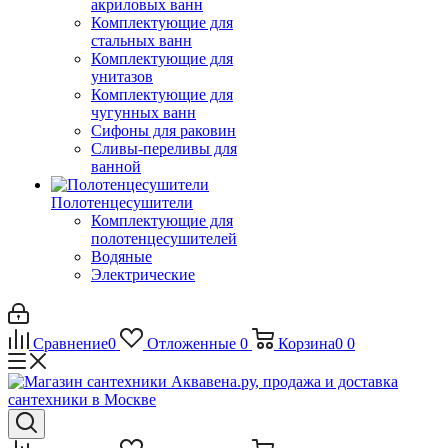
акриловых ванн
Комплектующие для
стальных ванн
Комплектующие для
унитазов
Комплектующие для
чугунных ванн
Сифоны для раковин
Сливы-переливы для
ванной
Полотенцесушители
Комплектующие для
полотенцесушителей
Водяные
Электрические
Сравнение
0
Отложенные
0
Корзина
0
0