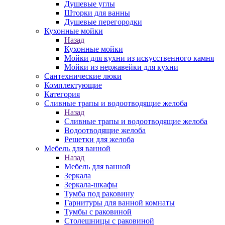
Душевые углы
Шторки для ванны
Душевые перегородки
Кухонные мойки
Назад
Кухонные мойки
Мойки для кухни из искусственного камня
Мойки из нержавейки для кухни
Сантехнические люки
Комплектующие
Категория
Cливные трапы и водоотводящие желоба
Назад
Cливные трапы и водоотводящие желоба
Водоотводящие желоба
Решетки для желоба
Мебель для ванной
Назад
Мебель для ванной
Зеркала
Зеркала-шкафы
Тумба под раковину
Гарнитуры для ванной комнаты
Тумбы с раковиной
Столешницы с раковиной