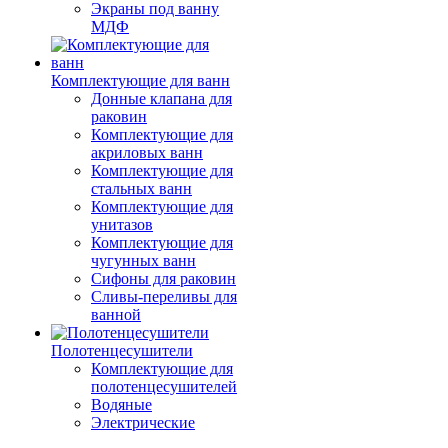
Экраны под ванну
МДФ
Комплектующие для ванн
Донные клапана для
раковин
Комплектующие для
акриловых ванн
Комплектующие для
стальных ванн
Комплектующие для
унитазов
Комплектующие для
чугунных ванн
Сифоны для раковин
Сливы-переливы для
ванной
Полотенцесушители
Комплектующие для
полотенцесушителей
Водяные
Электрические