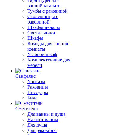
Гарнитуры для
ванной комнаты
Тумбы с раковиной
Столешницы с
раковиной
Шкафы-пеналы
Светильники
Шкафы
Комоды для ванной
комнаты
Угловой шкаф
Комплектующие для
мебели
Санфаянс
Унитазы
Раковины
Писсуары
Биде
Смесители
Для ванны и душа
На борт ванны
Для душа
Для раковины