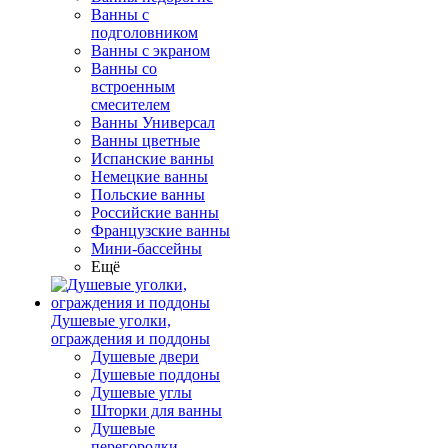
Ванны с
подголовником
Ванны с экраном
Ванны со
встроенным
смесителем
Ванны Универсал
Ванны цветные
Испанские ванны
Немецкие ванны
Польские ванны
Российские ванны
Французские ванны
Мини-бассейны
Ещё
Душевые уголки,
ограждения и поддоны
Душевые двери
Душевые поддоны
Душевые углы
Шторки для ванны
Душевые
перегородки