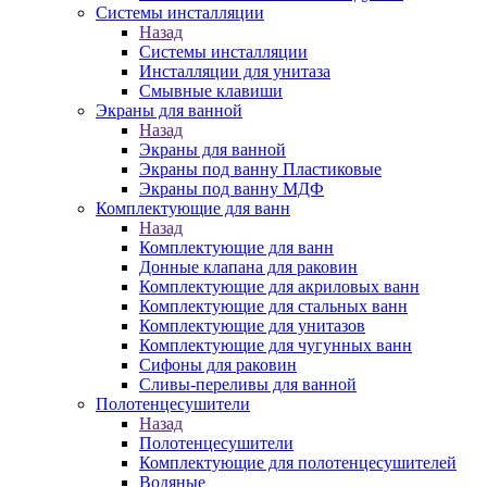
Системы инсталляции
Назад
Системы инсталляции
Инсталляции для унитаза
Смывные клавиши
Экраны для ванной
Назад
Экраны для ванной
Экраны под ванну Пластиковые
Экраны под ванну МДФ
Комплектующие для ванн
Назад
Комплектующие для ванн
Донные клапана для раковин
Комплектующие для акриловых ванн
Комплектующие для стальных ванн
Комплектующие для унитазов
Комплектующие для чугунных ванн
Сифоны для раковин
Сливы-переливы для ванной
Полотенцесушители
Назад
Полотенцесушители
Комплектующие для полотенцесушителей
Водяные