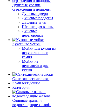
Душевые уголки,
ограждения и поддоны
Душевые двери
Душевые поддоны
Душевые углы
Шторки для ванны
Душевые
перегородки
Кухонные мойки
Мойки для кухни из
искусственного
камня
Мойки из
нержавейки для
кухни
Сантехнические люки
Комплектующие
Категория
Cливные трапы и
водоотводящие желоба