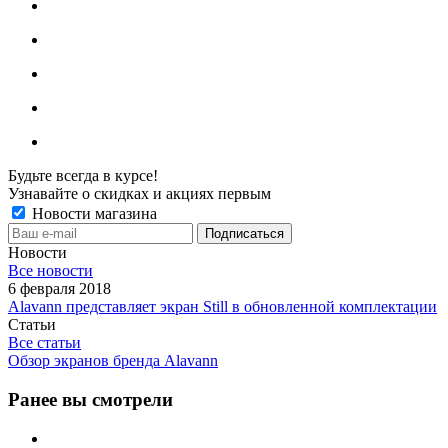
Будьте всегда в курсе!
Узнавайте о скидках и акциях первым
Новости магазина
Новости
Все новости
6 февраля 2018
Alavann представляет экран Still в обновленной комплектации
Статьи
Все статьи
Обзор экранов бренда Alavann
Ранее вы смотрели