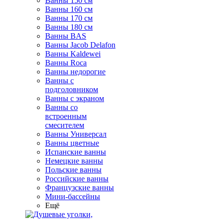
Ванны 150 см
Ванны 160 см
Ванны 170 см
Ванны 180 см
Ванны BAS
Ванны Jacob Delafon
Ванны Kaldewei
Ванны Roca
Ванны недорогие
Ванны с
подголовником
Ванны с экраном
Ванны со
встроенным
смесителем
Ванны Универсал
Ванны цветные
Испанские ванны
Немецкие ванны
Польские ванны
Российские ванны
Французские ванны
Мини-бассейны
Ещё