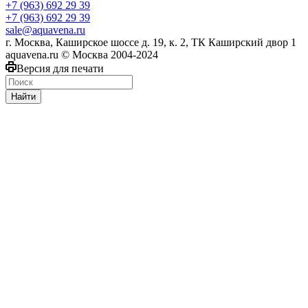
+7 (963) 692 29 39
+7 (963) 692 29 39
sale@aquavena.ru
г. Москва, Каширское шоссе д. 19, к. 2, ТК Каширский двор 1
aquavena.ru © Москва 2004-2024
Версия для печати
Найти