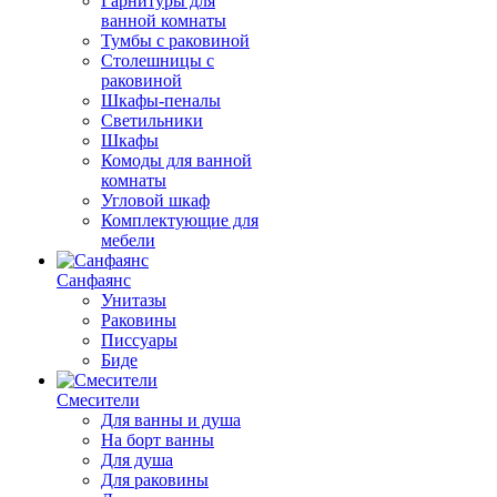
Гарнитуры для
ванной комнаты
Тумбы с раковиной
Столешницы с
раковиной
Шкафы-пеналы
Светильники
Шкафы
Комоды для ванной
комнаты
Угловой шкаф
Комплектующие для
мебели
Санфаянс
Унитазы
Раковины
Писсуары
Биде
Смесители
Для ванны и душа
На борт ванны
Для душа
Для раковины