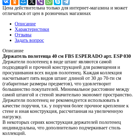
Цена действительна только для интернет-магазина и может
отличаться от цен в розничных магазинах
Описание
Характеристики
Отзывы
Задать вопрос
Описание
Держатель полотенца 40 см FBS ESPERADO арт. ESP 030
Держатели полотенец в виде штанг являются самой
подходящей и прочной конструкцией для размещения и
просушивания всех видов полотенец. Каждая коллекция
насчитывает пять видов штанг длиной от 30 до 70-ти см
(габаритные размеры предметов), что удовлетворит
большинство покупателей. Минимальное расстояние между
самой штангой и стеной значительно экономит пространство.
Держатели полотенец не рекомендуется использовать в
качестве поручня, т.к. у поручня более прочное крепление к
стене и иная конструкция, рассчитанная на увеличенную
нагрузку.
В некоторых сериях конструкция держателей полотенец
индивидуальна, что дополнительно подчеркивает стиль
коллекций.