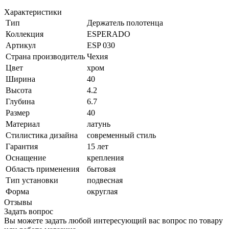
Характеристики
Тип
Держатель полотенца
Коллекция
ESPERADO
Артикул
ESP 030
Страна производитель
Чехия
Цвет
хром
Ширина
40
Высота
4.2
Глубина
6.7
Размер
40
Материал
латунь
Стилистика дизайна
современный стиль
Гарантия
15 лет
Оснащение
крепления
Область применения
бытовая
Тип установки
подвесная
Форма
округлая
Отзывы
Задать вопрос
Вы можете задать любой интересующий вас вопрос по товару