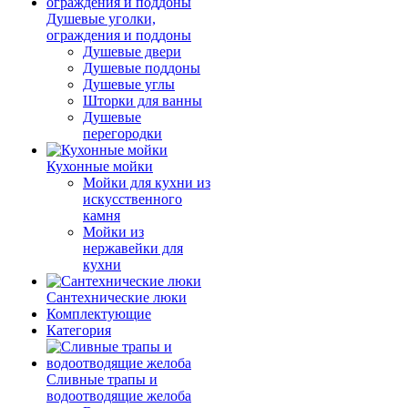
Душевые уголки,
ограждения и поддоны
Душевые двери
Душевые поддоны
Душевые углы
Шторки для ванны
Душевые
перегородки
Кухонные мойки
Мойки для кухни из
искусственного
камня
Мойки из
нержавейки для
кухни
Сантехнические люки
Комплектующие
Категория
Cливные трапы и
водоотводящие желоба