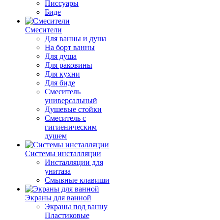
Писсуары
Биде
Смесители
Для ванны и душа
На борт ванны
Для душа
Для раковины
Для кухни
Для биде
Смеситель
универсальный
Душевые стойки
Смеситель с
гигиеническим
душем
Системы инсталляции
Инсталляции для
унитаза
Смывные клавиши
Экраны для ванной
Экраны под ванну
Пластиковые