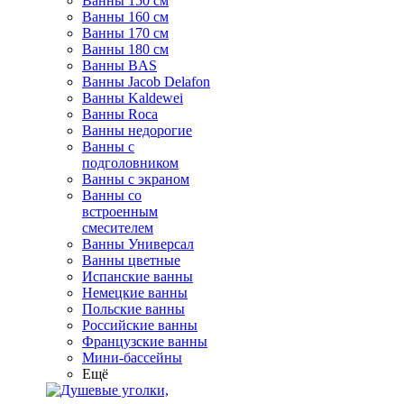
Ванны 150 см
Ванны 160 см
Ванны 170 см
Ванны 180 см
Ванны BAS
Ванны Jacob Delafon
Ванны Kaldewei
Ванны Roca
Ванны недорогие
Ванны с
подголовником
Ванны с экраном
Ванны со
встроенным
смесителем
Ванны Универсал
Ванны цветные
Испанские ванны
Немецкие ванны
Польские ванны
Российские ванны
Французские ванны
Мини-бассейны
Ещё