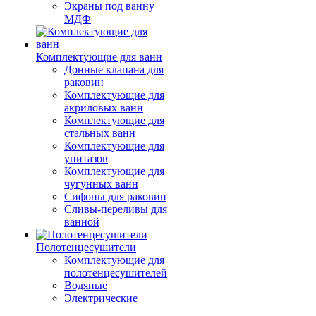
Экраны под ванну
МДФ
Комплектующие для ванн
Донные клапана для
раковин
Комплектующие для
акриловых ванн
Комплектующие для
стальных ванн
Комплектующие для
унитазов
Комплектующие для
чугунных ванн
Сифоны для раковин
Сливы-переливы для
ванной
Полотенцесушители
Комплектующие для
полотенцесушителей
Водяные
Электрические