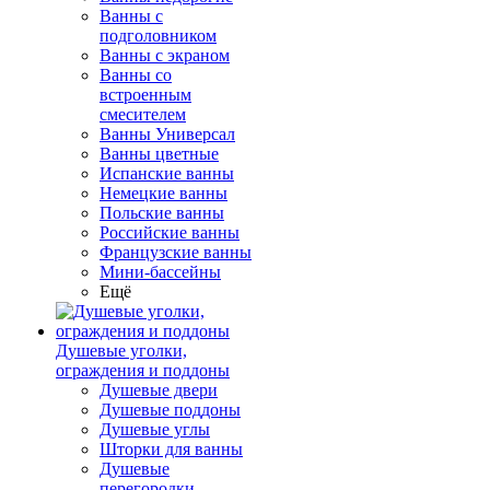
Ванны с
подголовником
Ванны с экраном
Ванны со
встроенным
смесителем
Ванны Универсал
Ванны цветные
Испанские ванны
Немецкие ванны
Польские ванны
Российские ванны
Французские ванны
Мини-бассейны
Ещё
Душевые уголки,
ограждения и поддоны
Душевые двери
Душевые поддоны
Душевые углы
Шторки для ванны
Душевые
перегородки