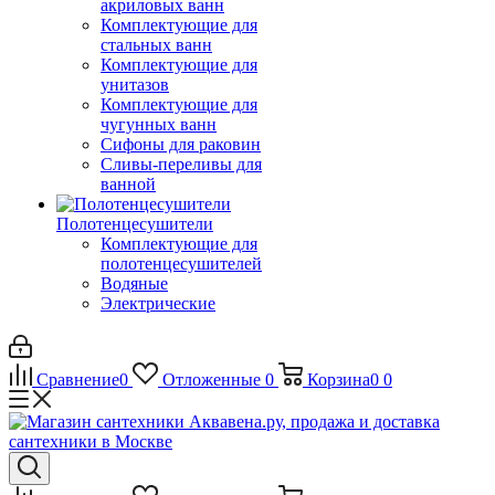
акриловых ванн
Комплектующие для
стальных ванн
Комплектующие для
унитазов
Комплектующие для
чугунных ванн
Сифоны для раковин
Сливы-переливы для
ванной
Полотенцесушители
Комплектующие для
полотенцесушителей
Водяные
Электрические
Сравнение
0
Отложенные
0
Корзина
0
0