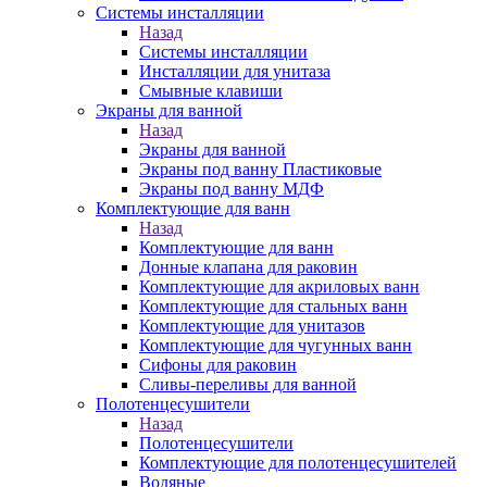
Системы инсталляции
Назад
Системы инсталляции
Инсталляции для унитаза
Смывные клавиши
Экраны для ванной
Назад
Экраны для ванной
Экраны под ванну Пластиковые
Экраны под ванну МДФ
Комплектующие для ванн
Назад
Комплектующие для ванн
Донные клапана для раковин
Комплектующие для акриловых ванн
Комплектующие для стальных ванн
Комплектующие для унитазов
Комплектующие для чугунных ванн
Сифоны для раковин
Сливы-переливы для ванной
Полотенцесушители
Назад
Полотенцесушители
Комплектующие для полотенцесушителей
Водяные