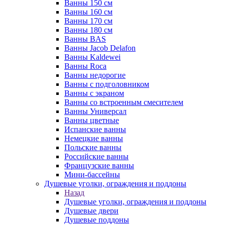
Ванны 150 см
Ванны 160 см
Ванны 170 см
Ванны 180 см
Ванны BAS
Ванны Jacob Delafon
Ванны Kaldewei
Ванны Roca
Ванны недорогие
Ванны с подголовником
Ванны с экраном
Ванны со встроенным смесителем
Ванны Универсал
Ванны цветные
Испанские ванны
Немецкие ванны
Польские ванны
Российские ванны
Французские ванны
Мини-бассейны
Душевые уголки, ограждения и поддоны
Назад
Душевые уголки, ограждения и поддоны
Душевые двери
Душевые поддоны