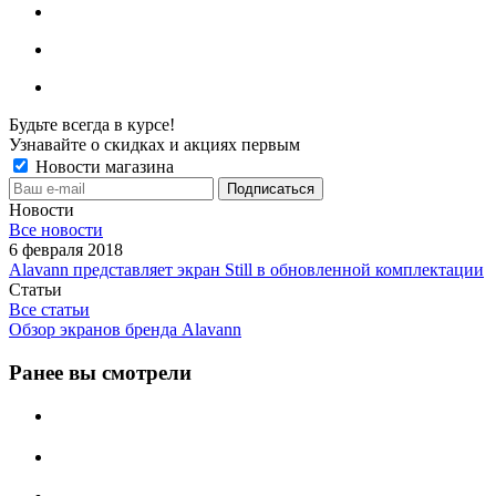
Будьте всегда в курсе!
Узнавайте о скидках и акциях первым
Новости магазина
Новости
Все новости
6 февраля 2018
Alavann представляет экран Still в обновленной комплектации
Статьи
Все статьи
Обзор экранов бренда Alavann
Ранее вы смотрели