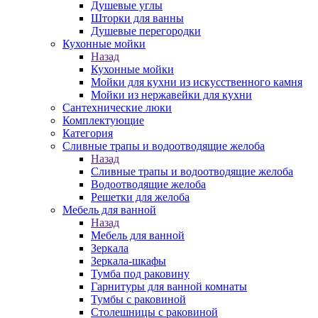
Душевые углы
Шторки для ванны
Душевые перегородки
Кухонные мойки
Назад
Кухонные мойки
Мойки для кухни из искусственного камня
Мойки из нержавейки для кухни
Сантехнические люки
Комплектующие
Категория
Cливные трапы и водоотводящие желоба
Назад
Cливные трапы и водоотводящие желоба
Водоотводящие желоба
Решетки для желоба
Мебель для ванной
Назад
Мебель для ванной
Зеркала
Зеркала-шкафы
Тумба под раковину
Гарнитуры для ванной комнаты
Тумбы с раковиной
Столешницы с раковиной