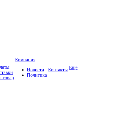
Компания
платы
Ещё
Новости
Контакты
ставки
Политика
а товар