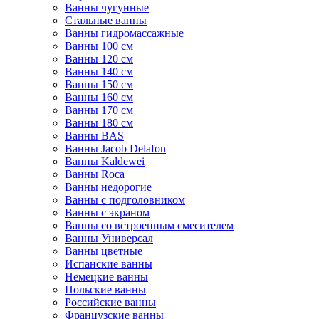
Ванны чугунные
Стальные ванны
Ванны гидромассажные
Ванны 100 см
Ванны 120 см
Ванны 140 см
Ванны 150 см
Ванны 160 см
Ванны 170 см
Ванны 180 см
Ванны BAS
Ванны Jacob Delafon
Ванны Kaldewei
Ванны Roca
Ванны недорогие
Ванны с подголовником
Ванны с экраном
Ванны со встроенным смесителем
Ванны Универсал
Ванны цветные
Испанские ванны
Немецкие ванны
Польские ванны
Российские ванны
Французские ванны