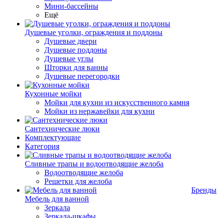
Мини-бассейны
Ещё
Душевые уголки, ограждения и поддоны
Душевые двери
Душевые поддоны
Душевые углы
Шторки для ванны
Душевые перегородки
Кухонные мойки
Мойки для кухни из искусственного камня
Мойки из нержавейки для кухни
Сантехнические люки
Комплектующие
Категория
Cливные трапы и водоотводящие желоба
Водоотводящие желоба
Решетки для желоба
Бренды
Мебель для ванной
Зеркала
Зеркала-шкафы