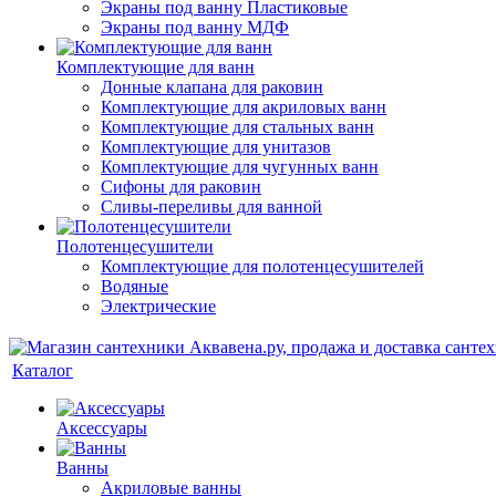
Экраны под ванну Пластиковые
Экраны под ванну МДФ
Комплектующие для ванн
Донные клапана для раковин
Комплектующие для акриловых ванн
Комплектующие для стальных ванн
Комплектующие для унитазов
Комплектующие для чугунных ванн
Сифоны для раковин
Сливы-переливы для ванной
Полотенцесушители
Комплектующие для полотенцесушителей
Водяные
Электрические
Каталог
Аксессуары
Ванны
Акриловые ванны