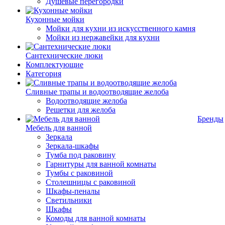
Душевые перегородки
Кухонные мойки
Мойки для кухни из искусственного камня
Мойки из нержавейки для кухни
Сантехнические люки
Комплектующие
Категория
Cливные трапы и водоотводящие желоба
Водоотводящие желоба
Решетки для желоба
Бренды
Мебель для ванной
Зеркала
Зеркала-шкафы
Тумба под раковину
Гарнитуры для ванной комнаты
Тумбы с раковиной
Столешницы с раковиной
Шкафы-пеналы
Светильники
Шкафы
Комоды для ванной комнаты