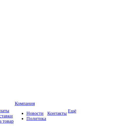
Компания
платы
Ещё
Новости
Контакты
ставки
Политика
а товар