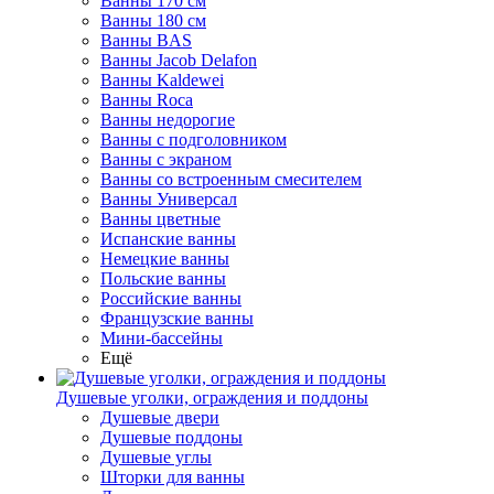
Ванны 170 см
Ванны 180 см
Ванны BAS
Ванны Jacob Delafon
Ванны Kaldewei
Ванны Roca
Ванны недорогие
Ванны с подголовником
Ванны с экраном
Ванны со встроенным смесителем
Ванны Универсал
Ванны цветные
Испанские ванны
Немецкие ванны
Польские ванны
Российские ванны
Французские ванны
Мини-бассейны
Ещё
Душевые уголки, ограждения и поддоны
Душевые двери
Душевые поддоны
Душевые углы
Шторки для ванны