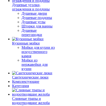
Душевые уголки,
ограждения и поддоны
Душевые двери
Душевые поддоны
Душевые углы
Шторки для ванны
Душевые
перегородки
Кухонные мойки
Мойки для кухни из
искусственного
камня
Мойки из
нержавейки для
кухни
Сантехнические люки
Комплектующие
Категория
Cливные трапы и
водоотводящие желоба