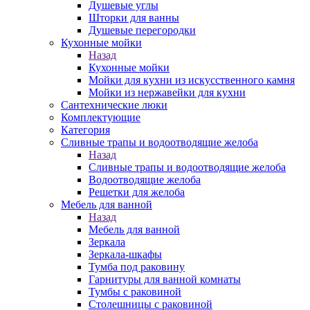
Душевые углы
Шторки для ванны
Душевые перегородки
Кухонные мойки
Назад
Кухонные мойки
Мойки для кухни из искусственного камня
Мойки из нержавейки для кухни
Сантехнические люки
Комплектующие
Категория
Cливные трапы и водоотводящие желоба
Назад
Cливные трапы и водоотводящие желоба
Водоотводящие желоба
Решетки для желоба
Мебель для ванной
Назад
Мебель для ванной
Зеркала
Зеркала-шкафы
Тумба под раковину
Гарнитуры для ванной комнаты
Тумбы с раковиной
Столешницы с раковиной