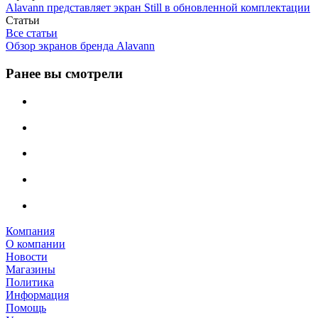
Alavann представляет экран Still в обновленной комплектации
Статьи
Все статьи
Обзор экранов бренда Alavann
Ранее вы смотрели
Компания
О компании
Новости
Магазины
Политика
Информация
Помощь