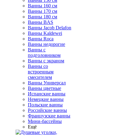
Ванны 150 см
Ванны 160 см
Ванны 170 см
Ванны 180 см
Ванны BAS
Ванны Jacob Delafon
Ванны Kaldewei
Ванны Roca
Ванны недорогие
Ванны с
подголовником
Ванны с экраном
Ванны со
встроенным
смесителем
Ванны Универсал
Ванны цветные
Испанские ванны
Немецкие ванны
Польские ванны
Российские ванны
Французские ванны
Мини-бассейны
Ещё