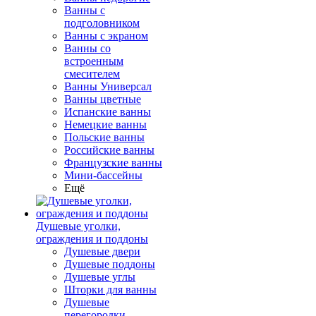
Ванны с
подголовником
Ванны с экраном
Ванны со
встроенным
смесителем
Ванны Универсал
Ванны цветные
Испанские ванны
Немецкие ванны
Польские ванны
Российские ванны
Французские ванны
Мини-бассейны
Ещё
Душевые уголки,
ограждения и поддоны
Душевые двери
Душевые поддоны
Душевые углы
Шторки для ванны
Душевые
перегородки