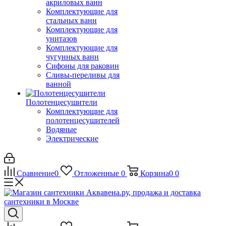
акриловых ванн
Комплектующие для
стальных ванн
Комплектующие для
унитазов
Комплектующие для
чугунных ванн
Сифоны для раковин
Сливы-переливы для
ванной
Полотенцесушители
Комплектующие для
полотенцесушителей
Водяные
Электрические
Сравнение
0
Отложенные
0
Корзина
0
0