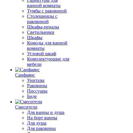
Гарнитуры для
ванной комнаты
Тумбы с раковиной
Столешницы с
раковиной
Шкафы-пеналы
Светильники
Шкафы
Комоды для ванной
комнаты
Угловой шкаф
Комплектующие для
мебели
Санфаянс
Унитазы
Раковины
Писсуары
Биде
Смесители
Для ванны и душа
На борт ванны
Для душа
Для раковины