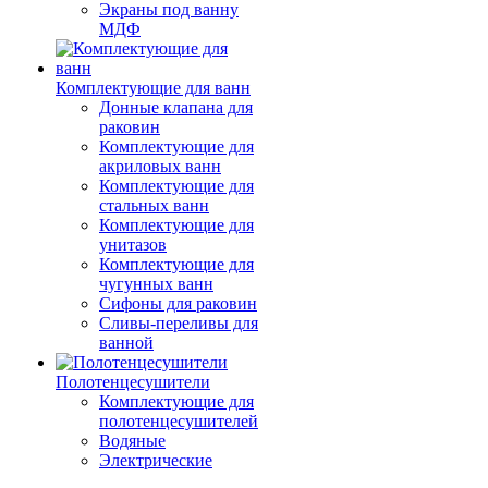
Экраны под ванну
МДФ
Комплектующие для ванн
Донные клапана для
раковин
Комплектующие для
акриловых ванн
Комплектующие для
стальных ванн
Комплектующие для
унитазов
Комплектующие для
чугунных ванн
Сифоны для раковин
Сливы-переливы для
ванной
Полотенцесушители
Комплектующие для
полотенцесушителей
Водяные
Электрические