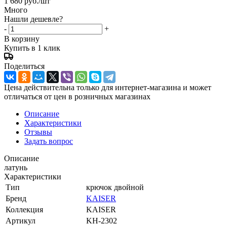
1 680
руб.
/шт
Много
Нашли дешевле?
-
+
В корзину
Купить в 1 клик
Поделиться
Цена действительна только для интернет-магазина и может
отличаться от цен в розничных магазинах
Описание
Характеристики
Отзывы
Задать вопрос
Описание
латунь
Характеристики
Тип
крючок двойной
Бренд
KAISER
Коллекция
KAISER
Артикул
KH-2302