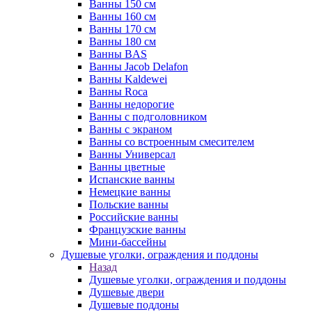
Ванны 150 см
Ванны 160 см
Ванны 170 см
Ванны 180 см
Ванны BAS
Ванны Jacob Delafon
Ванны Kaldewei
Ванны Roca
Ванны недорогие
Ванны с подголовником
Ванны с экраном
Ванны со встроенным смесителем
Ванны Универсал
Ванны цветные
Испанские ванны
Немецкие ванны
Польские ванны
Российские ванны
Французские ванны
Мини-бассейны
Душевые уголки, ограждения и поддоны
Назад
Душевые уголки, ограждения и поддоны
Душевые двери
Душевые поддоны