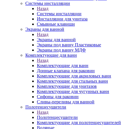
Системы инсталляции
Назад
Системы инсталляции
Инсталляции для унитаза
Смывные клавиши
Экраны для ванной
Назад
Экраны для ванной
Экраны под ванну Пластиковые
Экраны под ванну МДФ
Комплектующие для ванн
Назад
Комплектующие для ванн
Донные клапана для раковин
Комплектующие для акриловых ванн
Комплектующие для стальных ванн
Комплектующие для унитазов
Комплектующие для чугунных ванн
Сифоны для раковин
Сливы-переливы для ванной
Полотенцесушители
Назад
Полотенцесушители
Комплектующие для полотенцесушителей
Водяные