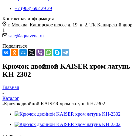
+7 (963) 692 29 39
Контактная информация
г. Москва, Каширское шоссе д. 19, к. 2, ТК Каширский двор
1
sale@aquavena.ru
Поделиться
Крючок двойной KAISER хром латунь
KH-2302
Главная
-
Каталог
-
Крючок двойной KAISER хром латунь KH-2302