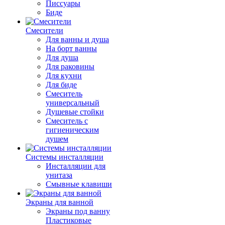
Писсуары
Биде
Смесители
Для ванны и душа
На борт ванны
Для душа
Для раковины
Для кухни
Для биде
Смеситель
универсальный
Душевые стойки
Смеситель с
гигиеническим
душем
Системы инсталляции
Инсталляции для
унитаза
Смывные клавиши
Экраны для ванной
Экраны под ванну
Пластиковые