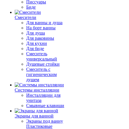
Писсуары
Биде
Смесители
Для ванны и душа
На борт ванны
Для душа
Для раковины
Для кухни
Для биде
Смеситель
универсальный
Душевые стойки
Смеситель с
гигиеническим
душем
Системы инсталляции
Инсталляции для
унитаза
Смывные клавиши
Экраны для ванной
Экраны под ванну
Пластиковые