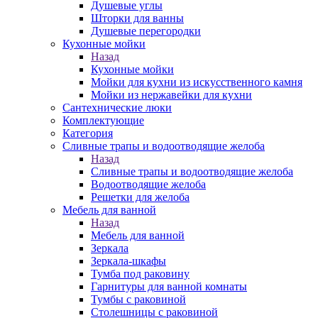
Душевые углы
Шторки для ванны
Душевые перегородки
Кухонные мойки
Назад
Кухонные мойки
Мойки для кухни из искусственного камня
Мойки из нержавейки для кухни
Сантехнические люки
Комплектующие
Категория
Cливные трапы и водоотводящие желоба
Назад
Cливные трапы и водоотводящие желоба
Водоотводящие желоба
Решетки для желоба
Мебель для ванной
Назад
Мебель для ванной
Зеркала
Зеркала-шкафы
Тумба под раковину
Гарнитуры для ванной комнаты
Тумбы с раковиной
Столешницы с раковиной