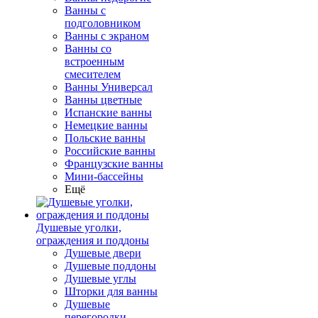
Ванны с
подголовником
Ванны с экраном
Ванны со
встроенным
смесителем
Ванны Универсал
Ванны цветные
Испанские ванны
Немецкие ванны
Польские ванны
Российские ванны
Французские ванны
Мини-бассейны
Ещё
Душевые уголки,
ограждения и поддоны
Душевые двери
Душевые поддоны
Душевые углы
Шторки для ванны
Душевые
перегородки