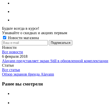
Будьте всегда в курсе!
Узнавайте о скидках и акциях первым
Новости магазина
Новости
Все новости
6 февраля 2018
Alavann представляет экран Still в обновленной комплектации
Статьи
Все статьи
Обзор экранов бренда Alavann
Ранее вы смотрели