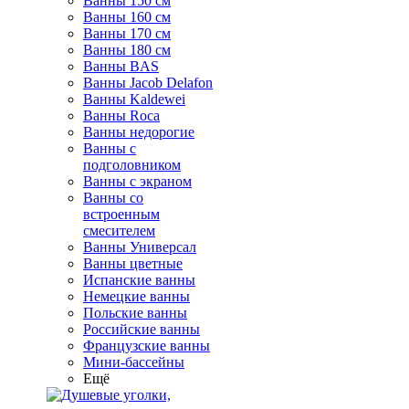
Ванны 150 см
Ванны 160 см
Ванны 170 см
Ванны 180 см
Ванны BAS
Ванны Jacob Delafon
Ванны Kaldewei
Ванны Roca
Ванны недорогие
Ванны с
подголовником
Ванны с экраном
Ванны со
встроенным
смесителем
Ванны Универсал
Ванны цветные
Испанские ванны
Немецкие ванны
Польские ванны
Российские ванны
Французские ванны
Мини-бассейны
Ещё