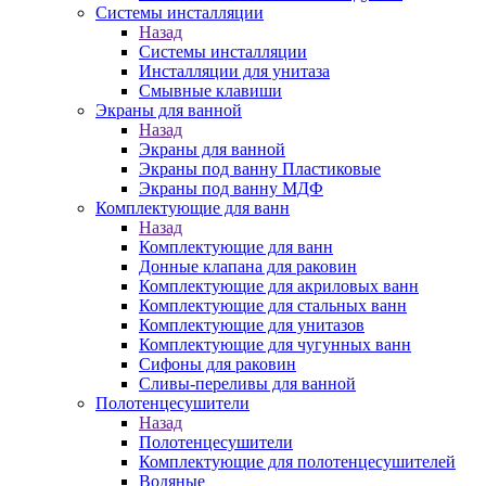
Системы инсталляции
Назад
Системы инсталляции
Инсталляции для унитаза
Смывные клавиши
Экраны для ванной
Назад
Экраны для ванной
Экраны под ванну Пластиковые
Экраны под ванну МДФ
Комплектующие для ванн
Назад
Комплектующие для ванн
Донные клапана для раковин
Комплектующие для акриловых ванн
Комплектующие для стальных ванн
Комплектующие для унитазов
Комплектующие для чугунных ванн
Сифоны для раковин
Сливы-переливы для ванной
Полотенцесушители
Назад
Полотенцесушители
Комплектующие для полотенцесушителей
Водяные