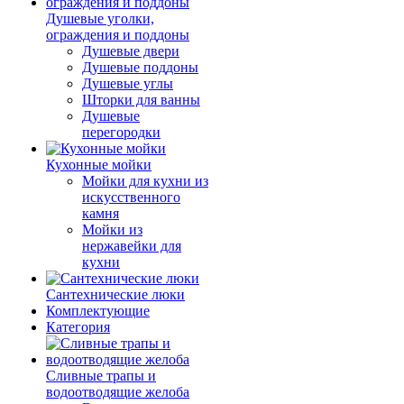
Душевые уголки,
ограждения и поддоны
Душевые двери
Душевые поддоны
Душевые углы
Шторки для ванны
Душевые
перегородки
Кухонные мойки
Мойки для кухни из
искусственного
камня
Мойки из
нержавейки для
кухни
Сантехнические люки
Комплектующие
Категория
Cливные трапы и
водоотводящие желоба