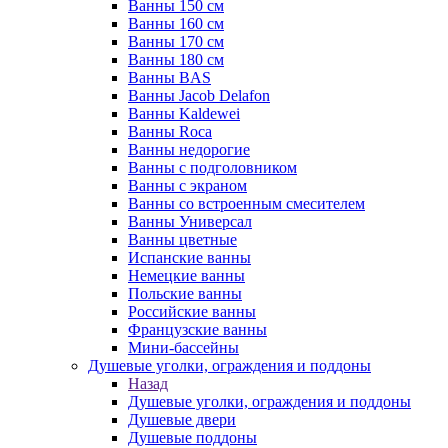
Ванны 150 см
Ванны 160 см
Ванны 170 см
Ванны 180 см
Ванны BAS
Ванны Jacob Delafon
Ванны Kaldewei
Ванны Roca
Ванны недорогие
Ванны с подголовником
Ванны с экраном
Ванны со встроенным смесителем
Ванны Универсал
Ванны цветные
Испанские ванны
Немецкие ванны
Польские ванны
Российские ванны
Французские ванны
Мини-бассейны
Душевые уголки, ограждения и поддоны
Назад
Душевые уголки, ограждения и поддоны
Душевые двери
Душевые поддоны