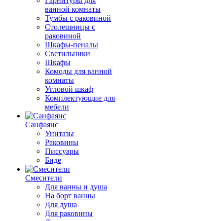
Гарнитуры для
ванной комнаты
Тумбы с раковиной
Столешницы с
раковиной
Шкафы-пеналы
Светильники
Шкафы
Комоды для ванной
комнаты
Угловой шкаф
Комплектующие для
мебели
Санфаянс
Унитазы
Раковины
Писсуары
Биде
Смесители
Для ванны и душа
На борт ванны
Для душа
Для раковины