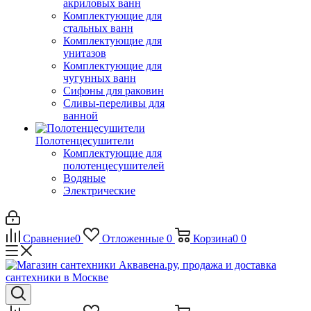
акриловых ванн
Комплектующие для
стальных ванн
Комплектующие для
унитазов
Комплектующие для
чугунных ванн
Сифоны для раковин
Сливы-переливы для
ванной
Полотенцесушители
Комплектующие для
полотенцесушителей
Водяные
Электрические
Сравнение
0
Отложенные
0
Корзина
0
0