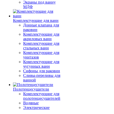
Экраны под ванну
МДФ
Комплектующие для ванн
Донные клапана для
раковин
Комплектующие для
акриловых ванн
Комплектующие для
стальных ванн
Комплектующие для
унитазов
Комплектующие для
чугунных ванн
Сифоны для раковин
Сливы-переливы для
ванной
Полотенцесушители
Комплектующие для
полотенцесушителей
Водяные
Электрические