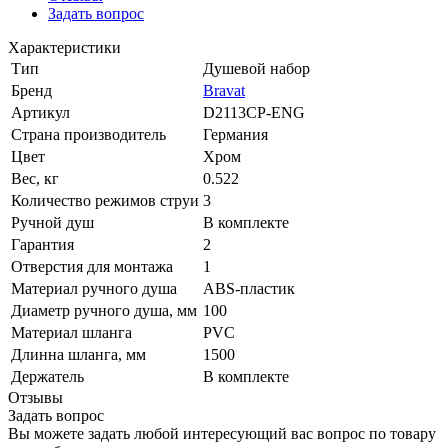
Задать вопрос
Характеристики
Тип
Душевой набор
Бренд
Bravat
Артикул
D2113CP-ENG
Страна производитель
Германия
Цвет
Хром
Вес, кг
0.522
Количество режимов струи
3
Ручной душ
В комплекте
Гарантия
2
Отверстия для монтажа
1
Материал ручного душа
ABS-пластик
Диаметр ручного душа, мм
100
Материал шланга
PVC
Длинна шланга, мм
1500
Держатель
В комплекте
Отзывы
Задать вопрос
Вы можете задать любой интересующий вас вопрос по товару