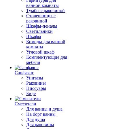
Гарнитуры для
ванной комнаты
Тумбы с раковиной
Столешницы с
раковиной
Шкафы-пеналы
Светильники
Шкафы
Комоды для ванной
комнаты
Угловой шкаф
Комплектующие для
мебели
Санфаянс
Унитазы
Раковины
Писсуары
Биде
Смесители
Для ванны и душа
На борт ванны
Для душа
Для раковины