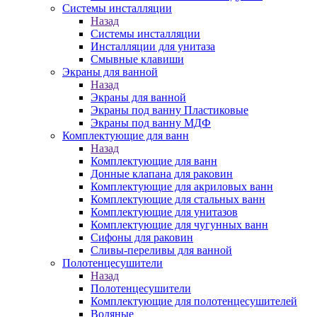
Системы инсталляции
Назад
Системы инсталляции
Инсталляции для унитаза
Смывные клавиши
Экраны для ванной
Назад
Экраны для ванной
Экраны под ванну Пластиковые
Экраны под ванну МДФ
Комплектующие для ванн
Назад
Комплектующие для ванн
Донные клапана для раковин
Комплектующие для акриловых ванн
Комплектующие для стальных ванн
Комплектующие для унитазов
Комплектующие для чугунных ванн
Сифоны для раковин
Сливы-переливы для ванной
Полотенцесушители
Назад
Полотенцесушители
Комплектующие для полотенцесушителей
Водяные