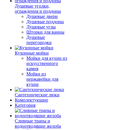
Душевые уголки,
ограждения и поддоны
Душевые двери
Душевые поддоны
Душевые углы
Шторки для ванны
Душевые
перегородки
Кухонные мойки
Мойки для кухни из
искусственного
камня
Мойки из
нержавейки для
кухни
Сантехнические люки
Комплектующие
Категория
Cливные трапы и
водоотводящие желоба