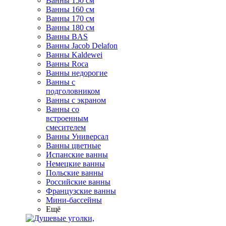
Ванны 150 см
Ванны 160 см
Ванны 170 см
Ванны 180 см
Ванны BAS
Ванны Jacob Delafon
Ванны Kaldewei
Ванны Roca
Ванны недорогие
Ванны с
подголовником
Ванны с экраном
Ванны со
встроенным
смесителем
Ванны Универсал
Ванны цветные
Испанские ванны
Немецкие ванны
Польские ванны
Российские ванны
Французские ванны
Мини-бассейны
Ещё