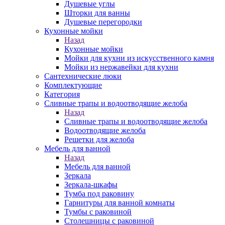
Душевые углы
Шторки для ванны
Душевые перегородки
Кухонные мойки
Назад
Кухонные мойки
Мойки для кухни из искусственного камня
Мойки из нержавейки для кухни
Сантехнические люки
Комплектующие
Категория
Cливные трапы и водоотводящие желоба
Назад
Cливные трапы и водоотводящие желоба
Водоотводящие желоба
Решетки для желоба
Мебель для ванной
Назад
Мебель для ванной
Зеркала
Зеркала-шкафы
Тумба под раковину
Гарнитуры для ванной комнаты
Тумбы с раковиной
Столешницы с раковиной