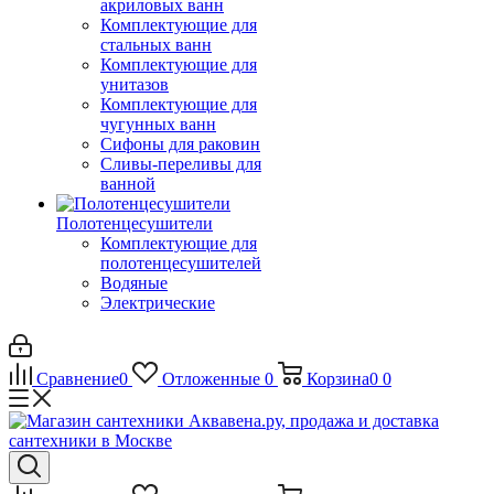
акриловых ванн
Комплектующие для
стальных ванн
Комплектующие для
унитазов
Комплектующие для
чугунных ванн
Сифоны для раковин
Сливы-переливы для
ванной
Полотенцесушители
Комплектующие для
полотенцесушителей
Водяные
Электрические
Сравнение
0
Отложенные
0
Корзина
0
0