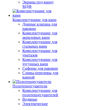
Экраны под ванну
МДФ
Комплектующие для ванн
Донные клапана для
раковин
Комплектующие для
акриловых ванн
Комплектующие для
стальных ванн
Комплектующие для
унитазов
Комплектующие для
чугунных ванн
Сифоны для раковин
Сливы-переливы для
ванной
Полотенцесушители
Комплектующие для
полотенцесушителей
Водяные
Электрические