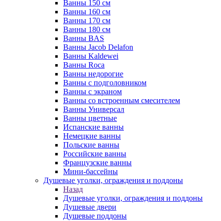
Ванны 150 см
Ванны 160 см
Ванны 170 см
Ванны 180 см
Ванны BAS
Ванны Jacob Delafon
Ванны Kaldewei
Ванны Roca
Ванны недорогие
Ванны с подголовником
Ванны с экраном
Ванны со встроенным смесителем
Ванны Универсал
Ванны цветные
Испанские ванны
Немецкие ванны
Польские ванны
Российские ванны
Французские ванны
Мини-бассейны
Душевые уголки, ограждения и поддоны
Назад
Душевые уголки, ограждения и поддоны
Душевые двери
Душевые поддоны