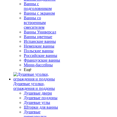
Ванны с
подголовником
Ванны с экраном
Ванны со
встроенным
смесителем
Ванны Универсал
Ванны цветные
Испанские ванны
Немецкие ванны
Польские ванны
Российские ванны
Французские ванны
Мини-бассейны
Ещё
Душевые уголки,
ограждения и поддоны
Душевые двери
Душевые поддоны
Душевые углы
Шторки для ванны
Душевые
перегородки