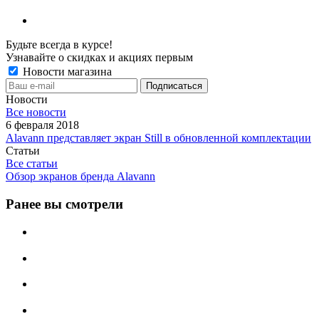
Будьте всегда в курсе!
Узнавайте о скидках и акциях первым
Новости магазина
Новости
Все новости
6 февраля 2018
Alavann представляет экран Still в обновленной комплектации
Статьи
Все статьи
Обзор экранов бренда Alavann
Ранее вы смотрели