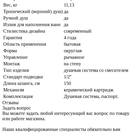
Вес, кг
11,13
Тропический (верхний) душ)
да
Ручной душ
да
Излив для наполнения ванн
да
Стилистика дизайна
современный
Гарантия
4 года
Область применения
бытовая
Форма
округлая
Управление
рычажное
Монтаж
на стену
Тип изделия
душевая система со смесителем
Стандарт подводки
1/2''
Длина шланга, см
150
Механизм
керамический картридж
Комплектация
Душевая система, паспорт.
Отзывы
Задать вопрос
Вы можете задать любой интересующий вас вопрос по товару
или работе магазина.
Наши квалифицированные специалисты обязательно вам