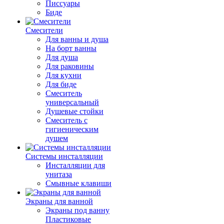
Писсуары
Биде
Смесители
Для ванны и душа
На борт ванны
Для душа
Для раковины
Для кухни
Для биде
Смеситель
универсальный
Душевые стойки
Смеситель с
гигиеническим
душем
Системы инсталляции
Инсталляции для
унитаза
Смывные клавиши
Экраны для ванной
Экраны под ванну
Пластиковые