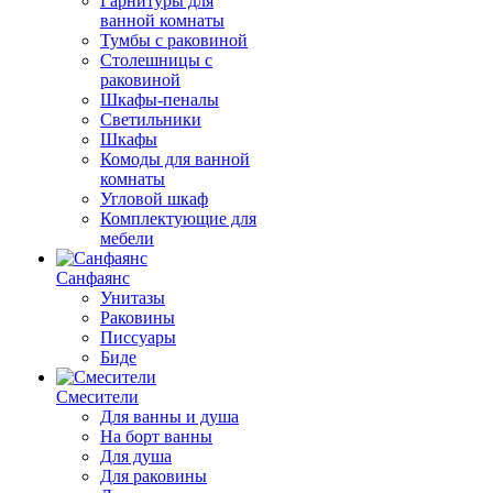
Гарнитуры для
ванной комнаты
Тумбы с раковиной
Столешницы с
раковиной
Шкафы-пеналы
Светильники
Шкафы
Комоды для ванной
комнаты
Угловой шкаф
Комплектующие для
мебели
Санфаянс
Унитазы
Раковины
Писсуары
Биде
Смесители
Для ванны и душа
На борт ванны
Для душа
Для раковины