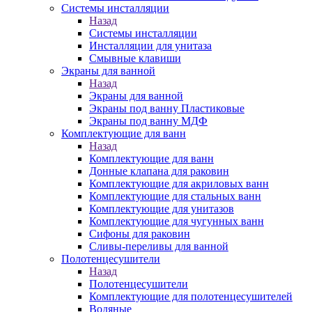
Системы инсталляции
Назад
Системы инсталляции
Инсталляции для унитаза
Смывные клавиши
Экраны для ванной
Назад
Экраны для ванной
Экраны под ванну Пластиковые
Экраны под ванну МДФ
Комплектующие для ванн
Назад
Комплектующие для ванн
Донные клапана для раковин
Комплектующие для акриловых ванн
Комплектующие для стальных ванн
Комплектующие для унитазов
Комплектующие для чугунных ванн
Сифоны для раковин
Сливы-переливы для ванной
Полотенцесушители
Назад
Полотенцесушители
Комплектующие для полотенцесушителей
Водяные