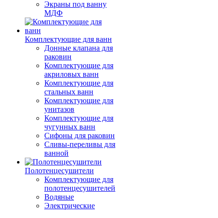
Экраны под ванну
МДФ
Комплектующие для ванн
Донные клапана для
раковин
Комплектующие для
акриловых ванн
Комплектующие для
стальных ванн
Комплектующие для
унитазов
Комплектующие для
чугунных ванн
Сифоны для раковин
Сливы-переливы для
ванной
Полотенцесушители
Комплектующие для
полотенцесушителей
Водяные
Электрические