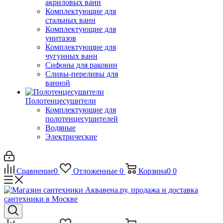
акриловых ванн
Комплектующие для
стальных ванн
Комплектующие для
унитазов
Комплектующие для
чугунных ванн
Сифоны для раковин
Сливы-переливы для
ванной
Полотенцесушители
Комплектующие для
полотенцесушителей
Водяные
Электрические
Сравнение
0
Отложенные
0
Корзина
0
0