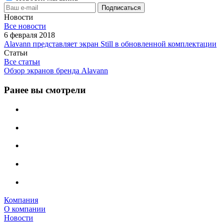
Новости
Все новости
6 февраля 2018
Alavann представляет экран Still в обновленной комплектации
Статьи
Все статьи
Обзор экранов бренда Alavann
Ранее вы смотрели
Компания
О компании
Новости