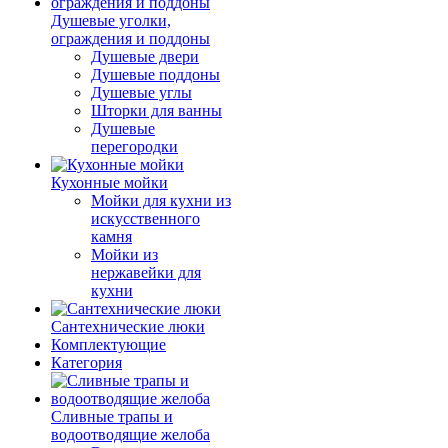
Душевые уголки,
ограждения и поддоны
Душевые двери
Душевые поддоны
Душевые углы
Шторки для ванны
Душевые
перегородки
Кухонные мойки
Мойки для кухни из
искусственного
камня
Мойки из
нержавейки для
кухни
Сантехнические люки
Комплектующие
Категория
Cливные трапы и
водоотводящие желоба