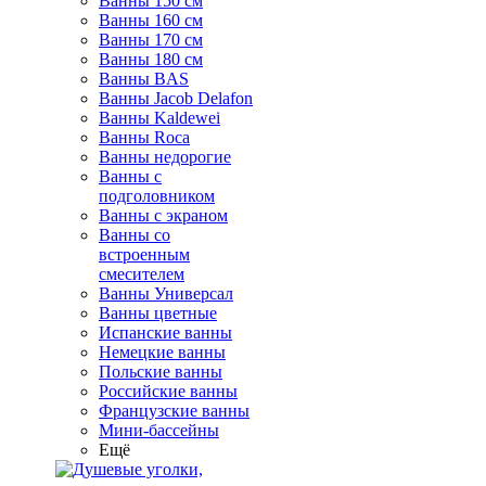
Ванны 150 см
Ванны 160 см
Ванны 170 см
Ванны 180 см
Ванны BAS
Ванны Jacob Delafon
Ванны Kaldewei
Ванны Roca
Ванны недорогие
Ванны с
подголовником
Ванны с экраном
Ванны со
встроенным
смесителем
Ванны Универсал
Ванны цветные
Испанские ванны
Немецкие ванны
Польские ванны
Российские ванны
Французские ванны
Мини-бассейны
Ещё