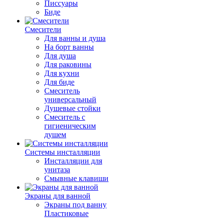
Писсуары
Биде
Смесители
Для ванны и душа
На борт ванны
Для душа
Для раковины
Для кухни
Для биде
Смеситель
универсальный
Душевые стойки
Смеситель с
гигиеническим
душем
Системы инсталляции
Инсталляции для
унитаза
Смывные клавиши
Экраны для ванной
Экраны под ванну
Пластиковые