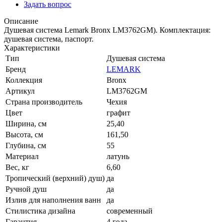
Задать вопрос
Описание
Душевая система Lemark Bronx LM3762GM). Комплектация:
душевая система, паспорт.
Характеристики
Тип
Душевая система
Бренд
LEMARK
Коллекция
Bronx
Артикул
LM3762GM
Страна производитель
Чехия
Цвет
графит
Ширина, см
25,40
Высота, см
161,50
Глубина, см
55
Материал
латунь
Вес, кг
6,60
Тропический (верхний) душ)
да
Ручной душ
да
Излив для наполнения ванн
да
Стилистика дизайна
современный
Гарантия
4 года