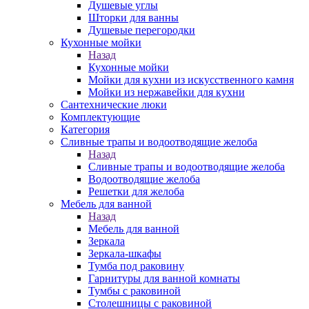
Душевые углы
Шторки для ванны
Душевые перегородки
Кухонные мойки
Назад
Кухонные мойки
Мойки для кухни из искусственного камня
Мойки из нержавейки для кухни
Сантехнические люки
Комплектующие
Категория
Cливные трапы и водоотводящие желоба
Назад
Cливные трапы и водоотводящие желоба
Водоотводящие желоба
Решетки для желоба
Мебель для ванной
Назад
Мебель для ванной
Зеркала
Зеркала-шкафы
Тумба под раковину
Гарнитуры для ванной комнаты
Тумбы с раковиной
Столешницы с раковиной