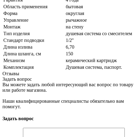
Область применения
бытовая
Форма
округлая
Управление
рычажное
Монтаж
на стену
Тип изделия
душевая система со смесителем
Стандарт подводки
1/2''
Длина излива
6,70
Длина шланга, см
150
Механизм
керамический картридж
Комплектация
Душевая система, паспорт.
Отзывы
Задать вопрос
Вы можете задать любой интересующий вас вопрос по товару
или работе магазина.
Наши квалифицированные специалисты обязательно вам
помогут.
Задать вопрос