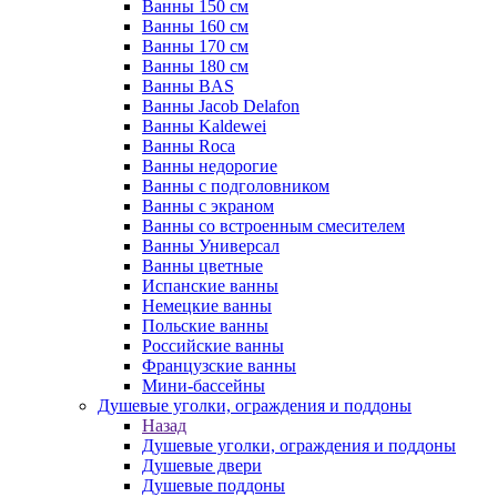
Ванны 150 см
Ванны 160 см
Ванны 170 см
Ванны 180 см
Ванны BAS
Ванны Jacob Delafon
Ванны Kaldewei
Ванны Roca
Ванны недорогие
Ванны с подголовником
Ванны с экраном
Ванны со встроенным смесителем
Ванны Универсал
Ванны цветные
Испанские ванны
Немецкие ванны
Польские ванны
Российские ванны
Французские ванны
Мини-бассейны
Душевые уголки, ограждения и поддоны
Назад
Душевые уголки, ограждения и поддоны
Душевые двери
Душевые поддоны