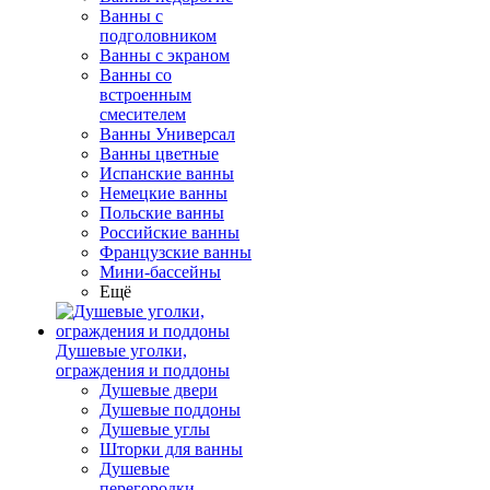
Ванны с
подголовником
Ванны с экраном
Ванны со
встроенным
смесителем
Ванны Универсал
Ванны цветные
Испанские ванны
Немецкие ванны
Польские ванны
Российские ванны
Французские ванны
Мини-бассейны
Ещё
Душевые уголки,
ограждения и поддоны
Душевые двери
Душевые поддоны
Душевые углы
Шторки для ванны
Душевые
перегородки