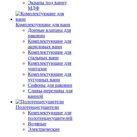
Экраны под ванну
МДФ
Комплектующие для ванн
Донные клапана для
раковин
Комплектующие для
акриловых ванн
Комплектующие для
стальных ванн
Комплектующие для
унитазов
Комплектующие для
чугунных ванн
Сифоны для раковин
Сливы-переливы для
ванной
Полотенцесушители
Комплектующие для
полотенцесушителей
Водяные
Электрические