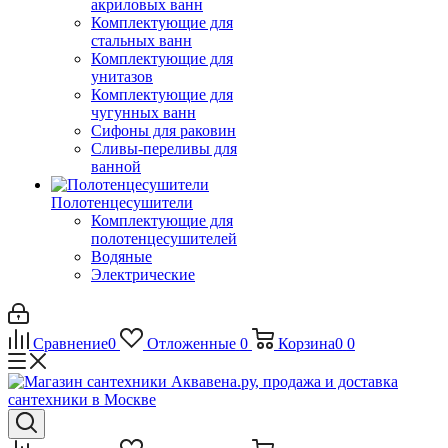
акриловых ванн
Комплектующие для
стальных ванн
Комплектующие для
унитазов
Комплектующие для
чугунных ванн
Сифоны для раковин
Сливы-переливы для
ванной
Полотенцесушители
Комплектующие для
полотенцесушителей
Водяные
Электрические
Сравнение
0
Отложенные
0
Корзина
0
0