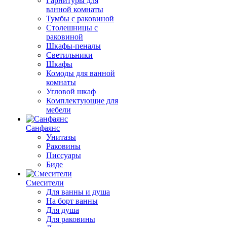
Гарнитуры для
ванной комнаты
Тумбы с раковиной
Столешницы с
раковиной
Шкафы-пеналы
Светильники
Шкафы
Комоды для ванной
комнаты
Угловой шкаф
Комплектующие для
мебели
Санфаянс
Унитазы
Раковины
Писсуары
Биде
Смесители
Для ванны и душа
На борт ванны
Для душа
Для раковины