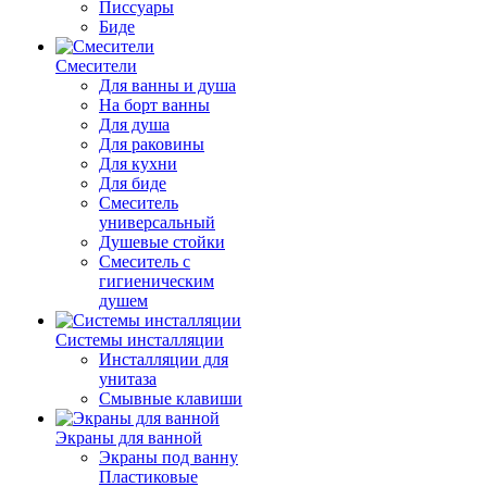
Писсуары
Биде
Смесители
Для ванны и душа
На борт ванны
Для душа
Для раковины
Для кухни
Для биде
Смеситель
универсальный
Душевые стойки
Смеситель с
гигиеническим
душем
Системы инсталляции
Инсталляции для
унитаза
Смывные клавиши
Экраны для ванной
Экраны под ванну
Пластиковые