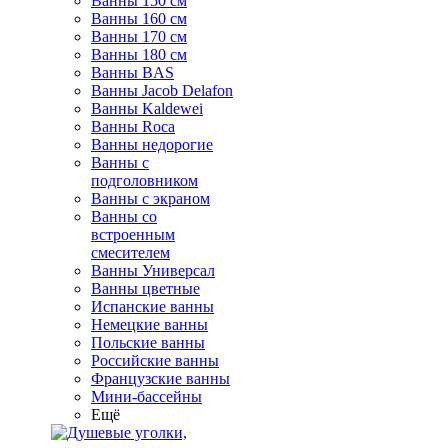
Ванны 150 см
Ванны 160 см
Ванны 170 см
Ванны 180 см
Ванны BAS
Ванны Jacob Delafon
Ванны Kaldewei
Ванны Roca
Ванны недорогие
Ванны с
подголовником
Ванны с экраном
Ванны со
встроенным
смесителем
Ванны Универсал
Ванны цветные
Испанские ванны
Немецкие ванны
Польские ванны
Российские ванны
Французские ванны
Мини-бассейны
Ещё