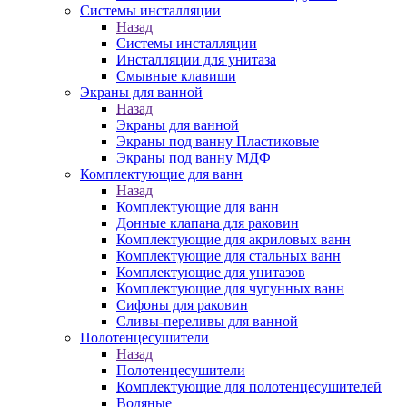
Системы инсталляции
Назад
Системы инсталляции
Инсталляции для унитаза
Смывные клавиши
Экраны для ванной
Назад
Экраны для ванной
Экраны под ванну Пластиковые
Экраны под ванну МДФ
Комплектующие для ванн
Назад
Комплектующие для ванн
Донные клапана для раковин
Комплектующие для акриловых ванн
Комплектующие для стальных ванн
Комплектующие для унитазов
Комплектующие для чугунных ванн
Сифоны для раковин
Сливы-переливы для ванной
Полотенцесушители
Назад
Полотенцесушители
Комплектующие для полотенцесушителей
Водяные