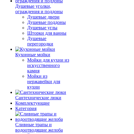
Душевые уголки,
ограждения и поддоны
Душевые двери
Душевые поддоны
Душевые углы
Шторки для ванны
Душевые
перегородки
Кухонные мойки
Мойки для кухни из
искусственного
камня
Мойки из
нержавейки для
кухни
Сантехнические люки
Комплектующие
Категория
Cливные трапы и
водоотводящие желоба