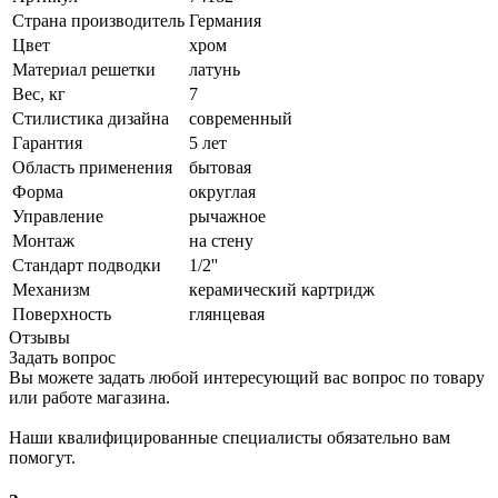
Страна производитель
Германия
Цвет
хром
Материал решетки
латунь
Вес, кг
7
Стилистика дизайна
современный
Гарантия
5 лет
Область применения
бытовая
Форма
округлая
Управление
рычажное
Монтаж
на стену
Стандарт подводки
1/2''
Механизм
керамический картридж
Поверхность
глянцевая
Отзывы
Задать вопрос
Вы можете задать любой интересующий вас вопрос по товару
или работе магазина.
Наши квалифицированные специалисты обязательно вам
помогут.