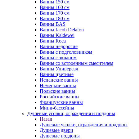
Ванны 150 см
Ванны 160 см
Ванны 170 см
Ванны 180 см
Ванны BAS
Ванны Jacob Delafon
Ванны Kaldewei
Ванны Roca
Ванны недорогие
Ванны с подголовником
Ванны с экраном
Ванны со встроенным смесителем
Ванны Универсал
Ванны цветные
Испанские ванны
Немецкие ванны
Польские ванны
Российские ванны
Французские ванны
Мини-бассейны
Душевые уголки, ограждения и поддоны
Назад
Душевые уголки, ограждения и поддоны
Душевые двери
Душевые поддоны