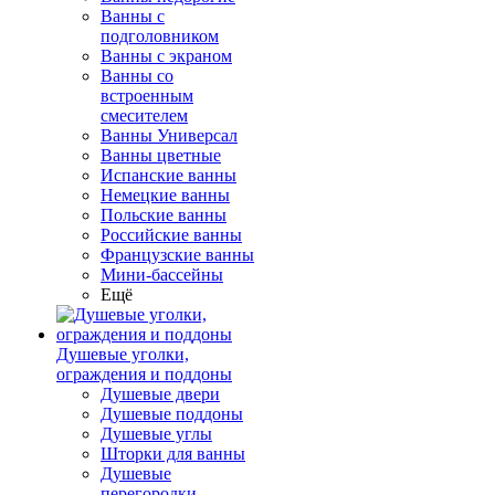
Ванны с
подголовником
Ванны с экраном
Ванны со
встроенным
смесителем
Ванны Универсал
Ванны цветные
Испанские ванны
Немецкие ванны
Польские ванны
Российские ванны
Французские ванны
Мини-бассейны
Ещё
Душевые уголки,
ограждения и поддоны
Душевые двери
Душевые поддоны
Душевые углы
Шторки для ванны
Душевые
перегородки