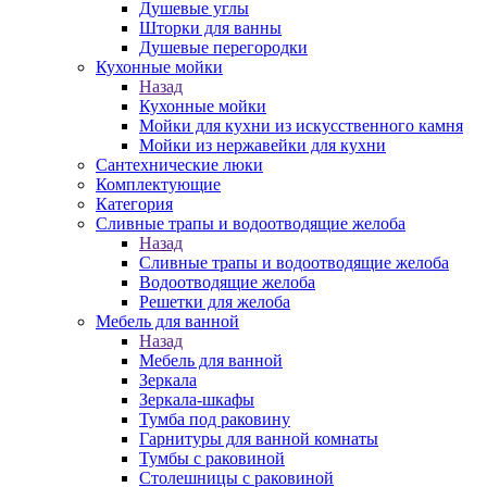
Душевые углы
Шторки для ванны
Душевые перегородки
Кухонные мойки
Назад
Кухонные мойки
Мойки для кухни из искусственного камня
Мойки из нержавейки для кухни
Сантехнические люки
Комплектующие
Категория
Cливные трапы и водоотводящие желоба
Назад
Cливные трапы и водоотводящие желоба
Водоотводящие желоба
Решетки для желоба
Мебель для ванной
Назад
Мебель для ванной
Зеркала
Зеркала-шкафы
Тумба под раковину
Гарнитуры для ванной комнаты
Тумбы с раковиной
Столешницы с раковиной