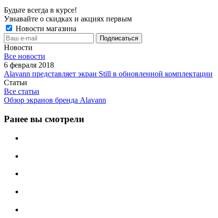
Будьте всегда в курсе!
Узнавайте о скидках и акциях первым
Новости магазина
Новости
Все новости
6 февраля 2018
Alavann представляет экран Still в обновленной комплектации
Статьи
Все статьи
Обзор экранов бренда Alavann
Ранее вы смотрели