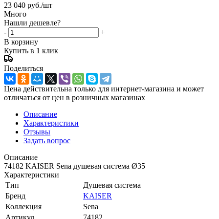
23 040
руб.
/шт
Много
Нашли дешевле?
-
+
В корзину
Купить в 1 клик
Поделиться
Цена действительна только для интернет-магазина и может
отличаться от цен в розничных магазинах
Описание
Характеристики
Отзывы
Задать вопрос
Описание
74182 KAISER Sena душевая система Ø35
Характеристики
Тип
Душевая система
Бренд
KAISER
Коллекция
Sena
Артикул
74182