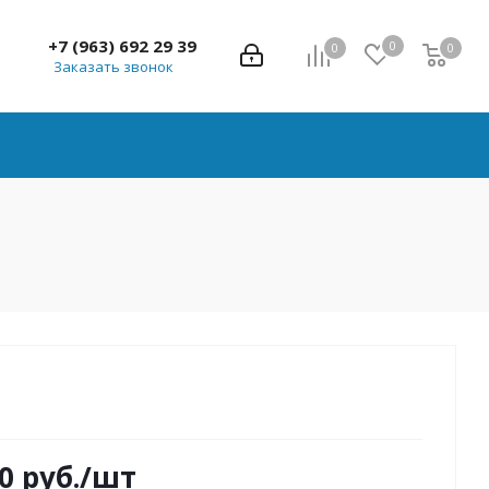
+7 (963) 692 29 39
0
0
0
0
Заказать звонок
0
руб.
/шт