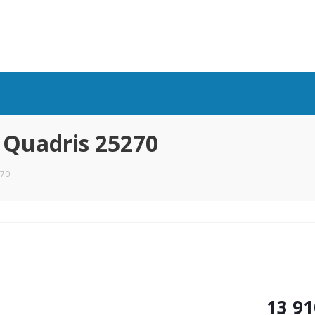
Quadris 25270
270
13 91