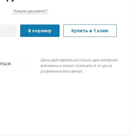
Нашли дешевле?
В корзину
Купить в 1 клик
Цена действительна только для интернет-
иться
магазина и может отличаться от цен в
розничных магазинах