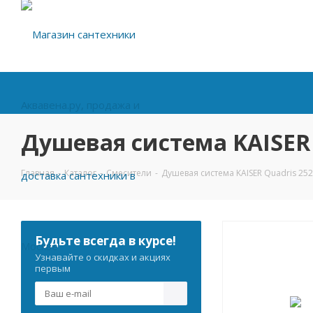
Душевая система KAISER 
Главная
-
Каталог
-
Смесители
-
Душевая система KAISER Quadris 25
Будьте всегда в курсе!
Узнавайте о скидках и акциях
первым