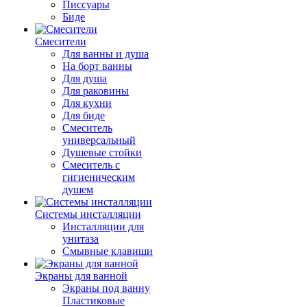
Писсуары
Биде
Смесители
Для ванны и душа
На борт ванны
Для душа
Для раковины
Для кухни
Для биде
Смеситель
универсальный
Душевые стойки
Смеситель с
гигиеническим
душем
Системы инсталляции
Инсталляции для
унитаза
Смывные клавиши
Экраны для ванной
Экраны под ванну
Пластиковые