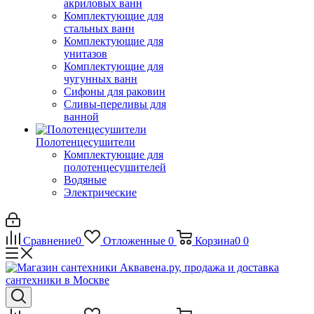
акриловых ванн
Комплектующие для
стальных ванн
Комплектующие для
унитазов
Комплектующие для
чугунных ванн
Сифоны для раковин
Сливы-переливы для
ванной
Полотенцесушители
Комплектующие для
полотенцесушителей
Водяные
Электрические
Сравнение
0
Отложенные
0
Корзина
0
0