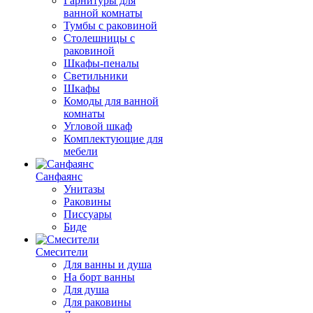
Гарнитуры для
ванной комнаты
Тумбы с раковиной
Столешницы с
раковиной
Шкафы-пеналы
Светильники
Шкафы
Комоды для ванной
комнаты
Угловой шкаф
Комплектующие для
мебели
Санфаянс
Унитазы
Раковины
Писсуары
Биде
Смесители
Для ванны и душа
На борт ванны
Для душа
Для раковины