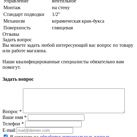
Управление
вентильное
Монтаж
на стену
Стандарт подводки
1/2''
Механизм
керамическая кран-букса
Поверхность
глянцевая
Отзывы
Задать вопрос
Вы можете задать любой интересующий вас вопрос по товару
или работе магазина.
Наши квалифицированные специалисты обязательно вам
помогут.
Задать вопрос
Вопрос
*
Ваше имя
*
Телефон
*
E-mail
Я согласен на
обработку персональных данных