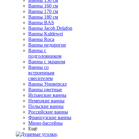
Ванны 150 см
Ванны 160 см
Ванны 170 см
Ванны 180 см
Ванны BAS
Ванны Jacob Delafon
Ванны Kaldewei
Ванны Roca
Ванны недорогие
Ванны с
подголовником
Ванны с экраном
Ванны со
встроенным
смесителем
Ванны Универсал
Ванны цветные
Испанские ванны
Немецкие ванны
Польские ванны
Российские ванны
Французские ванны
Мини-бассейны
Ещё