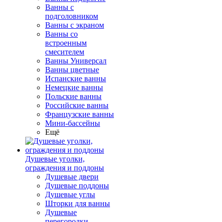
Ванны с
подголовником
Ванны с экраном
Ванны со
встроенным
смесителем
Ванны Универсал
Ванны цветные
Испанские ванны
Немецкие ванны
Польские ванны
Российские ванны
Французские ванны
Мини-бассейны
Ещё
Душевые уголки,
ограждения и поддоны
Душевые двери
Душевые поддоны
Душевые углы
Шторки для ванны
Душевые
перегородки