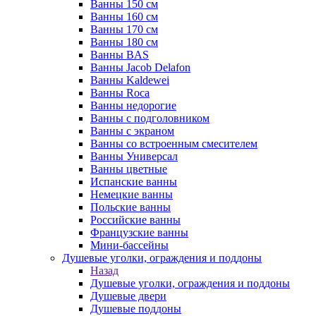
Ванны 150 см
Ванны 160 см
Ванны 170 см
Ванны 180 см
Ванны BAS
Ванны Jacob Delafon
Ванны Kaldewei
Ванны Roca
Ванны недорогие
Ванны с подголовником
Ванны с экраном
Ванны со встроенным смесителем
Ванны Универсал
Ванны цветные
Испанские ванны
Немецкие ванны
Польские ванны
Российские ванны
Французские ванны
Мини-бассейны
Душевые уголки, ограждения и поддоны
Назад
Душевые уголки, ограждения и поддоны
Душевые двери
Душевые поддоны