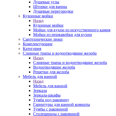
Душевые углы
Шторки для ванны
Душевые перегородки
Кухонные мойки
Назад
Кухонные мойки
Мойки для кухни из искусственного камня
Мойки из нержавейки для кухни
Сантехнические люки
Комплектующие
Категория
Cливные трапы и водоотводящие желоба
Назад
Cливные трапы и водоотводящие желоба
Водоотводящие желоба
Решетки для желоба
Мебель для ванной
Назад
Мебель для ванной
Зеркала
Зеркала-шкафы
Тумба под раковину
Гарнитуры для ванной комнаты
Тумбы с раковиной
Столешницы с раковиной