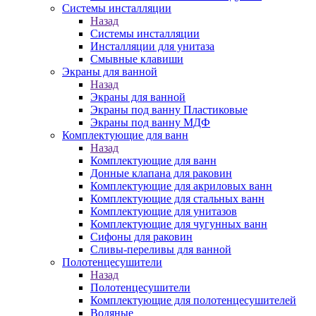
Системы инсталляции
Назад
Системы инсталляции
Инсталляции для унитаза
Смывные клавиши
Экраны для ванной
Назад
Экраны для ванной
Экраны под ванну Пластиковые
Экраны под ванну МДФ
Комплектующие для ванн
Назад
Комплектующие для ванн
Донные клапана для раковин
Комплектующие для акриловых ванн
Комплектующие для стальных ванн
Комплектующие для унитазов
Комплектующие для чугунных ванн
Сифоны для раковин
Сливы-переливы для ванной
Полотенцесушители
Назад
Полотенцесушители
Комплектующие для полотенцесушителей
Водяные