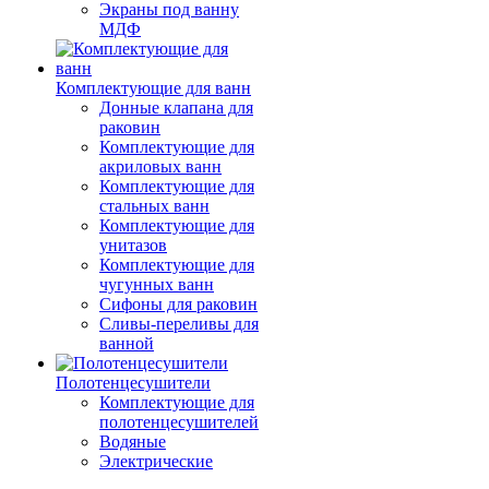
Экраны под ванну
МДФ
Комплектующие для ванн
Донные клапана для
раковин
Комплектующие для
акриловых ванн
Комплектующие для
стальных ванн
Комплектующие для
унитазов
Комплектующие для
чугунных ванн
Сифоны для раковин
Сливы-переливы для
ванной
Полотенцесушители
Комплектующие для
полотенцесушителей
Водяные
Электрические