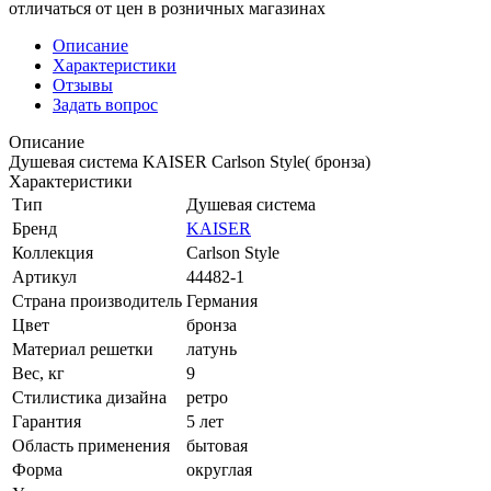
отличаться от цен в розничных магазинах
Описание
Характеристики
Отзывы
Задать вопрос
Описание
Душевая система KAISER Carlson Style( бронза)
Характеристики
Тип
Душевая система
Бренд
KAISER
Коллекция
Carlson Style
Артикул
44482-1
Страна производитель
Германия
Цвет
бронза
Материал решетки
латунь
Вес, кг
9
Стилистика дизайна
ретро
Гарантия
5 лет
Область применения
бытовая
Форма
округлая