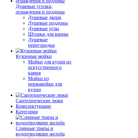
Душевые уголки,
ограждения и поддоны
Душевые двери
Душевые поддоны
Душевые углы
Шторки для ванны
Душевые
перегородки
Кухонные мойки
Мойки для кухни из
искусственного
камня
Мойки из
нержавейки для
кухни
Сантехнические люки
Комплектующие
Категория
Cливные трапы и
водоотводящие желоба