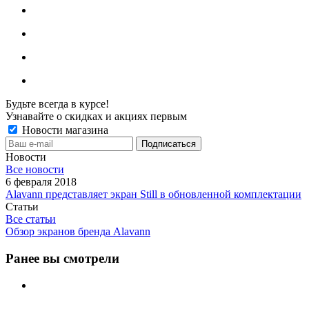
Будьте всегда в курсе!
Узнавайте о скидках и акциях первым
Новости магазина
Новости
Все новости
6 февраля 2018
Alavann представляет экран Still в обновленной комплектации
Статьи
Все статьи
Обзор экранов бренда Alavann
Ранее вы смотрели