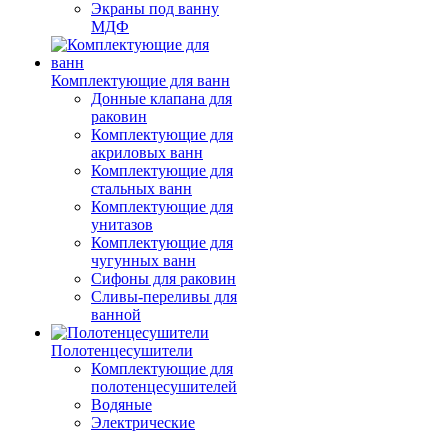
Экраны под ванну
МДФ
Комплектующие для ванн
Донные клапана для
раковин
Комплектующие для
акриловых ванн
Комплектующие для
стальных ванн
Комплектующие для
унитазов
Комплектующие для
чугунных ванн
Сифоны для раковин
Сливы-переливы для
ванной
Полотенцесушители
Комплектующие для
полотенцесушителей
Водяные
Электрические