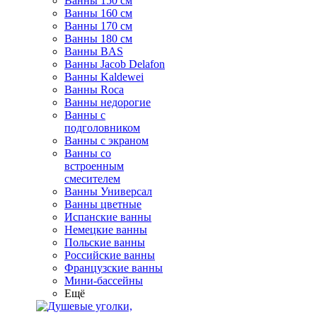
Ванны 150 см
Ванны 160 см
Ванны 170 см
Ванны 180 см
Ванны BAS
Ванны Jacob Delafon
Ванны Kaldewei
Ванны Roca
Ванны недорогие
Ванны с
подголовником
Ванны с экраном
Ванны со
встроенным
смесителем
Ванны Универсал
Ванны цветные
Испанские ванны
Немецкие ванны
Польские ванны
Российские ванны
Французские ванны
Мини-бассейны
Ещё