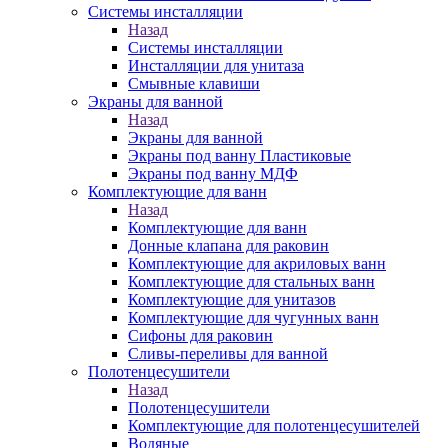
Системы инсталляции
Назад
Системы инсталляции
Инсталляции для унитаза
Смывные клавиши
Экраны для ванной
Назад
Экраны для ванной
Экраны под ванну Пластиковые
Экраны под ванну МДФ
Комплектующие для ванн
Назад
Комплектующие для ванн
Донные клапана для раковин
Комплектующие для акриловых ванн
Комплектующие для стальных ванн
Комплектующие для унитазов
Комплектующие для чугунных ванн
Сифоны для раковин
Сливы-переливы для ванной
Полотенцесушители
Назад
Полотенцесушители
Комплектующие для полотенцесушителей
Водяные