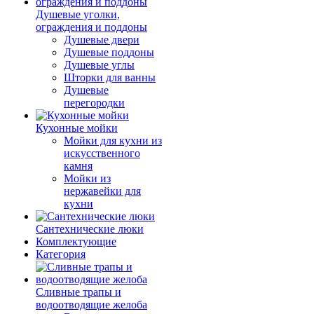
Душевые уголки,
ограждения и поддоны
Душевые двери
Душевые поддоны
Душевые углы
Шторки для ванны
Душевые
перегородки
Кухонные мойки
Мойки для кухни из
искусственного
камня
Мойки из
нержавейки для
кухни
Сантехнические люки
Комплектующие
Категория
Cливные трапы и
водоотводящие желоба