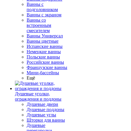
Ванны с
подголовником
Ванны с экраном
Ванны со
встроенным
смесителем
Ванны Универсал
Ванны цветные
Испанские ванны
Немецкие ванны
Польские ванны
Российские ванны
Французские ванны
Мини-бассейны
Ещё
Душевые уголки,
ограждения и поддоны
Душевые двери
Душевые поддоны
Душевые углы
Шторки для ванны
Душевые
перегородки