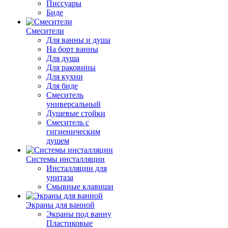
Писсуары
Биде
Смесители
Для ванны и душа
На борт ванны
Для душа
Для раковины
Для кухни
Для биде
Смеситель
универсальный
Душевые стойки
Смеситель с
гигиеническим
душем
Системы инсталляции
Инсталляции для
унитаза
Смывные клавиши
Экраны для ванной
Экраны под ванну
Пластиковые