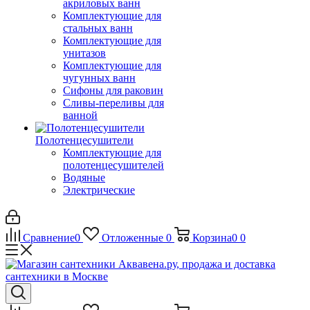
акриловых ванн
Комплектующие для
стальных ванн
Комплектующие для
унитазов
Комплектующие для
чугунных ванн
Сифоны для раковин
Сливы-переливы для
ванной
Полотенцесушители
Комплектующие для
полотенцесушителей
Водяные
Электрические
Сравнение
0
Отложенные
0
Корзина
0
0