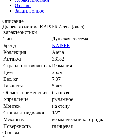
Отзывы
Задать вопрос
Описание
Душевая система KAISER Arena (овал)
Характеристики
Тип
Душевая система
Бренд
KAISER
Коллекция
Arena
Артикул
33182
Страна производитель
Германия
Цвет
хром
Вес, кг
7,37
Гарантия
5 лет
Область применения
бытовая
Управление
рычажное
Монтаж
на стену
Стандарт подводки
1/2''
Механизм
керамический картридж
Поверхность
глянцевая
Отзывы