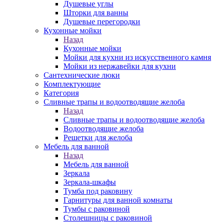
Душевые углы
Шторки для ванны
Душевые перегородки
Кухонные мойки
Назад
Кухонные мойки
Мойки для кухни из искусственного камня
Мойки из нержавейки для кухни
Сантехнические люки
Комплектующие
Категория
Cливные трапы и водоотводящие желоба
Назад
Cливные трапы и водоотводящие желоба
Водоотводящие желоба
Решетки для желоба
Мебель для ванной
Назад
Мебель для ванной
Зеркала
Зеркала-шкафы
Тумба под раковину
Гарнитуры для ванной комнаты
Тумбы с раковиной
Столешницы с раковиной