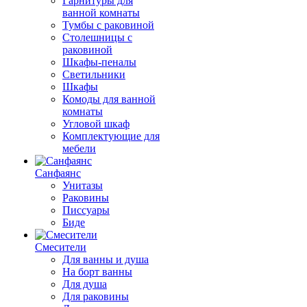
Гарнитуры для
ванной комнаты
Тумбы с раковиной
Столешницы с
раковиной
Шкафы-пеналы
Светильники
Шкафы
Комоды для ванной
комнаты
Угловой шкаф
Комплектующие для
мебели
Санфаянс
Унитазы
Раковины
Писсуары
Биде
Смесители
Для ванны и душа
На борт ванны
Для душа
Для раковины