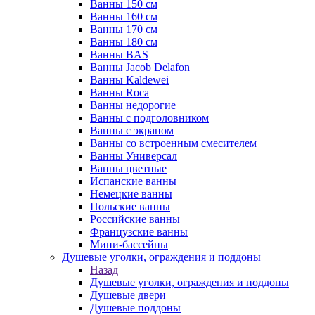
Ванны 150 см
Ванны 160 см
Ванны 170 см
Ванны 180 см
Ванны BAS
Ванны Jacob Delafon
Ванны Kaldewei
Ванны Roca
Ванны недорогие
Ванны с подголовником
Ванны с экраном
Ванны со встроенным смесителем
Ванны Универсал
Ванны цветные
Испанские ванны
Немецкие ванны
Польские ванны
Российские ванны
Французские ванны
Мини-бассейны
Душевые уголки, ограждения и поддоны
Назад
Душевые уголки, ограждения и поддоны
Душевые двери
Душевые поддоны