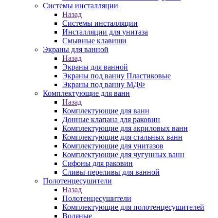
Системы инсталляции
Назад
Системы инсталляции
Инсталляции для унитаза
Смывные клавиши
Экраны для ванной
Назад
Экраны для ванной
Экраны под ванну Пластиковые
Экраны под ванну МДФ
Комплектующие для ванн
Назад
Комплектующие для ванн
Донные клапана для раковин
Комплектующие для акриловых ванн
Комплектующие для стальных ванн
Комплектующие для унитазов
Комплектующие для чугунных ванн
Сифоны для раковин
Сливы-переливы для ванной
Полотенцесушители
Назад
Полотенцесушители
Комплектующие для полотенцесушителей
Водяные