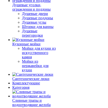
Душевые уголки,
ограждения и поддоны
Душевые двери
Душевые поддоны
Душевые углы
Шторки для ванны
Душевые
перегородки
Кухонные мойки
Мойки для кухни из
искусственного
камня
Мойки из
нержавейки для
кухни
Сантехнические люки
Комплектующие
Категория
Cливные трапы и
водоотводящие желоба