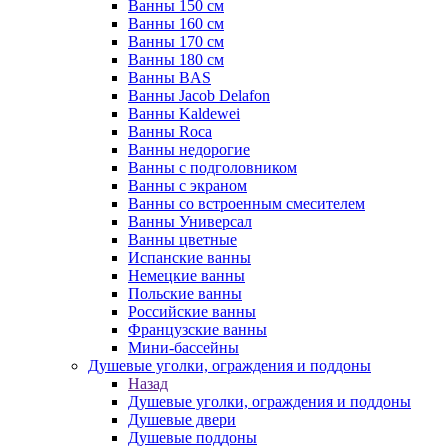
Ванны 150 см
Ванны 160 см
Ванны 170 см
Ванны 180 см
Ванны BAS
Ванны Jacob Delafon
Ванны Kaldewei
Ванны Roca
Ванны недорогие
Ванны с подголовником
Ванны с экраном
Ванны со встроенным смесителем
Ванны Универсал
Ванны цветные
Испанские ванны
Немецкие ванны
Польские ванны
Российские ванны
Французские ванны
Мини-бассейны
Душевые уголки, ограждения и поддоны
Назад
Душевые уголки, ограждения и поддоны
Душевые двери
Душевые поддоны