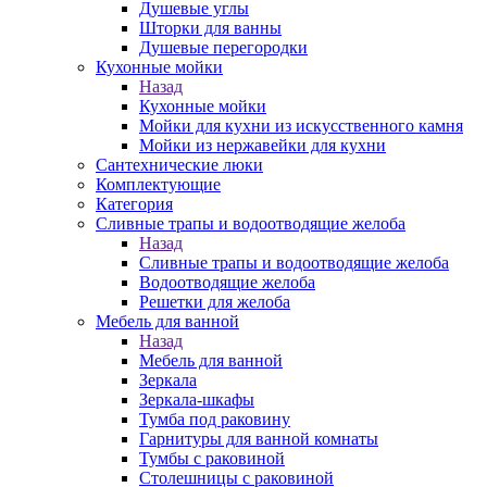
Душевые углы
Шторки для ванны
Душевые перегородки
Кухонные мойки
Назад
Кухонные мойки
Мойки для кухни из искусственного камня
Мойки из нержавейки для кухни
Сантехнические люки
Комплектующие
Категория
Cливные трапы и водоотводящие желоба
Назад
Cливные трапы и водоотводящие желоба
Водоотводящие желоба
Решетки для желоба
Мебель для ванной
Назад
Мебель для ванной
Зеркала
Зеркала-шкафы
Тумба под раковину
Гарнитуры для ванной комнаты
Тумбы с раковиной
Столешницы с раковиной