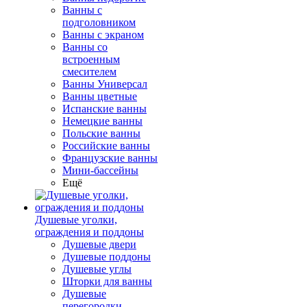
Ванны с
подголовником
Ванны с экраном
Ванны со
встроенным
смесителем
Ванны Универсал
Ванны цветные
Испанские ванны
Немецкие ванны
Польские ванны
Российские ванны
Французские ванны
Мини-бассейны
Ещё
Душевые уголки,
ограждения и поддоны
Душевые двери
Душевые поддоны
Душевые углы
Шторки для ванны
Душевые
перегородки