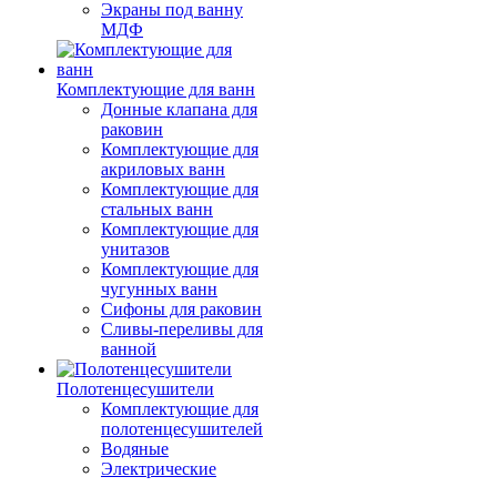
Экраны под ванну
МДФ
Комплектующие для ванн
Донные клапана для
раковин
Комплектующие для
акриловых ванн
Комплектующие для
стальных ванн
Комплектующие для
унитазов
Комплектующие для
чугунных ванн
Сифоны для раковин
Сливы-переливы для
ванной
Полотенцесушители
Комплектующие для
полотенцесушителей
Водяные
Электрические