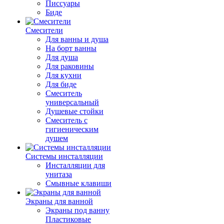
Писсуары
Биде
Смесители
Для ванны и душа
На борт ванны
Для душа
Для раковины
Для кухни
Для биде
Смеситель
универсальный
Душевые стойки
Смеситель с
гигиеническим
душем
Системы инсталляции
Инсталляции для
унитаза
Смывные клавиши
Экраны для ванной
Экраны под ванну
Пластиковые