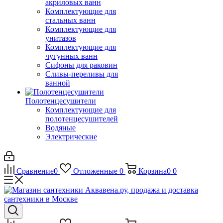
акриловых ванн
Комплектующие для
стальных ванн
Комплектующие для
унитазов
Комплектующие для
чугунных ванн
Сифоны для раковин
Сливы-переливы для
ванной
Полотенцесушители
Комплектующие для
полотенцесушителей
Водяные
Электрические
Сравнение
0
Отложенные
0
Корзина
0
0