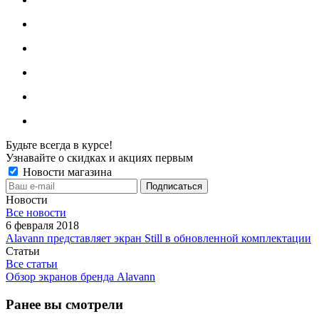
Будьте всегда в курсе!
Узнавайте о скидках и акциях первым
Новости магазина
Новости
Все новости
6 февраля 2018
Alavann представляет экран Still в обновленной комплектации
Статьи
Все статьи
Обзор экранов бренда Alavann
Ранее вы смотрели