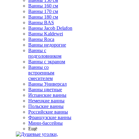
Ванны 150 см
Ванны 160 см
Ванны 170 см
Ванны 180 см
Ванны BAS
Ванны Jacob Delafon
Ванны Kaldewei
Ванны Roca
Ванны недорогие
Ванны с
подголовником
Ванны с экраном
Ванны со
встроенным
смесителем
Ванны Универсал
Ванны цветные
Испанские ванны
Немецкие ванны
Польские ванны
Российские ванны
Французские ванны
Мини-бассейны
Ещё