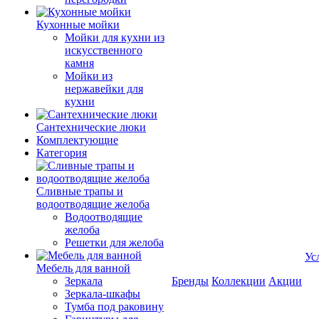
Кухонные мойки
Мойки для кухни из
искусственного
камня
Мойки из
нержавейки для
кухни
Сантехнические люки
Комплектующие
Категория
Cливные трапы и
водоотводящие желоба
Водоотводящие
желоба
Решетки для желоба
Ус
Мебель для ванной
Зеркала
Бренды
Коллекции
Акции
Зеркала-шкафы
Тумба под раковину