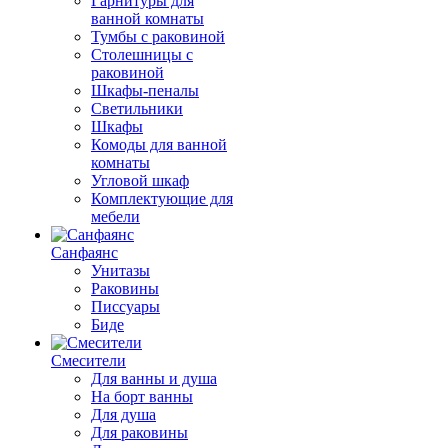
Гарнитуры для
ванной комнаты
Тумбы с раковиной
Столешницы с
раковиной
Шкафы-пеналы
Светильники
Шкафы
Комоды для ванной
комнаты
Угловой шкаф
Комплектующие для
мебели
Санфаянс
Унитазы
Раковины
Писсуары
Биде
Смесители
Для ванны и душа
На борт ванны
Для душа
Для раковины