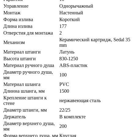
Управление
Однорычажный
Монтаж
Настенный
Форма излива
Короткий
Длина излива
177
Отверстия для монтажа
2
Керамический картридж, Sedal 35
Механизм
mm
Материал штанги
Латунь
Высота штанги
830-1250
Материал ручного душа
ABS-пластик
Диаметр ручного душа,
100
мм
Материал шланга
PVC
Длинна шланга, мм
1500
Крепление штанги к
нержавеющая сталь
стене
Диаметр штанги, мм
22/25
Держатель
В комплекте
Диаметр верхнего душа,
200
мм
Форма верхнего душа, мм
Круглая