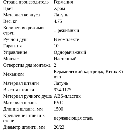
Страна производитель
Германия
Цвет
Хром
Материал корпуса
Латунь
Вес, кг
4.75
Количество режимов
1-режимный
струи
Ручной душ
В комплекте
Гарантия
10
Управление
Однорычажный
Монтаж
Настенный
Отверстия для монтажа
2
Керамический картридж, Kerox 35
Механизм
mm
Материал штанги
Латунь
Высота штанги
974-1175
Материал ручного душа
ABS-пластик
Материал шланга
PVC
Длинна шланга, мм
1500
Крепление штанги к
нержавеющая сталь
стене
Диаметр штанги, мм
20/23