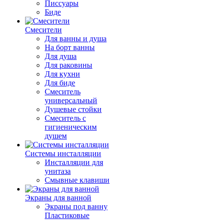
Писсуары
Биде
Смесители
Для ванны и душа
На борт ванны
Для душа
Для раковины
Для кухни
Для биде
Смеситель
универсальный
Душевые стойки
Смеситель с
гигиеническим
душем
Системы инсталляции
Инсталляции для
унитаза
Смывные клавиши
Экраны для ванной
Экраны под ванну
Пластиковые