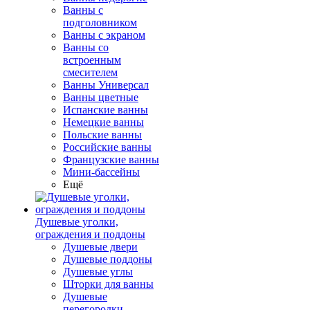
Ванны с
подголовником
Ванны с экраном
Ванны со
встроенным
смесителем
Ванны Универсал
Ванны цветные
Испанские ванны
Немецкие ванны
Польские ванны
Российские ванны
Французские ванны
Мини-бассейны
Ещё
Душевые уголки,
ограждения и поддоны
Душевые двери
Душевые поддоны
Душевые углы
Шторки для ванны
Душевые
перегородки