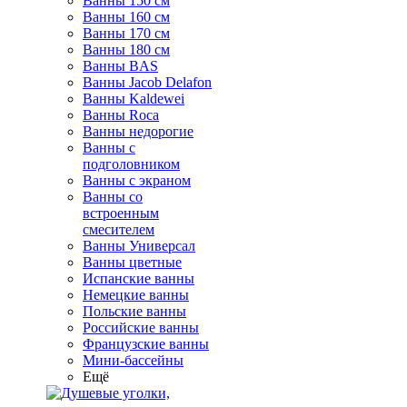
Ванны 150 см
Ванны 160 см
Ванны 170 см
Ванны 180 см
Ванны BAS
Ванны Jacob Delafon
Ванны Kaldewei
Ванны Roca
Ванны недорогие
Ванны с
подголовником
Ванны с экраном
Ванны со
встроенным
смесителем
Ванны Универсал
Ванны цветные
Испанские ванны
Немецкие ванны
Польские ванны
Российские ванны
Французские ванны
Мини-бассейны
Ещё