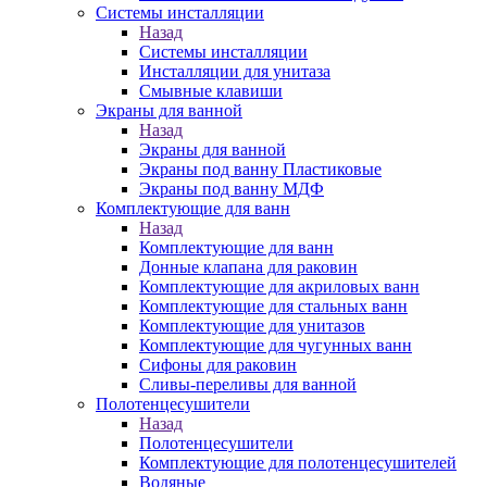
Системы инсталляции
Назад
Системы инсталляции
Инсталляции для унитаза
Смывные клавиши
Экраны для ванной
Назад
Экраны для ванной
Экраны под ванну Пластиковые
Экраны под ванну МДФ
Комплектующие для ванн
Назад
Комплектующие для ванн
Донные клапана для раковин
Комплектующие для акриловых ванн
Комплектующие для стальных ванн
Комплектующие для унитазов
Комплектующие для чугунных ванн
Сифоны для раковин
Сливы-переливы для ванной
Полотенцесушители
Назад
Полотенцесушители
Комплектующие для полотенцесушителей
Водяные