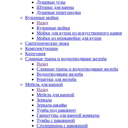
Душевые углы
Шторки для ванны
Душевые перегородки
Кухонные мойки
Назад
Кухонные мойки
Мойки для кухни из искусственного камня
Мойки из нержавейки для кухни
Сантехнические люки
Комплектующие
Категория
Cливные трапы и водоотводящие желоба
Назад
Cливные трапы и водоотводящие желоба
Водоотводящие желоба
Решетки для желоба
Мебель для ванной
Назад
Мебель для ванной
Зеркала
Зеркала-шкафы
Тумба под раковину
Гарнитуры для ванной комнаты
Тумбы с раковиной
Столешницы с раковиной