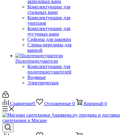
акриловых ванн
Комплектующие для
стальных ванн
Комплектующие для
унитазов
Комплектующие для
чугунных ванн
Сифоны для раковин
Сливы-переливы для
ванной
Полотенцесушители
Комплектующие для
полотенцесушителей
Водяные
Электрические
Сравнение
0
Отложенные
0
Корзина
0
0