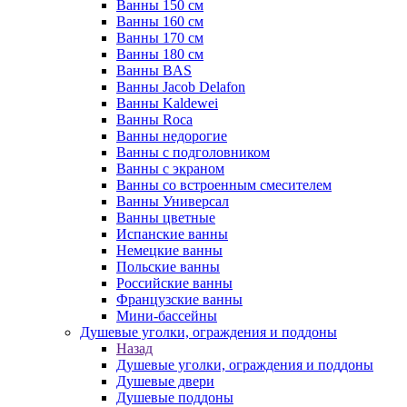
Ванны 150 см
Ванны 160 см
Ванны 170 см
Ванны 180 см
Ванны BAS
Ванны Jacob Delafon
Ванны Kaldewei
Ванны Roca
Ванны недорогие
Ванны с подголовником
Ванны с экраном
Ванны со встроенным смесителем
Ванны Универсал
Ванны цветные
Испанские ванны
Немецкие ванны
Польские ванны
Российские ванны
Французские ванны
Мини-бассейны
Душевые уголки, ограждения и поддоны
Назад
Душевые уголки, ограждения и поддоны
Душевые двери
Душевые поддоны