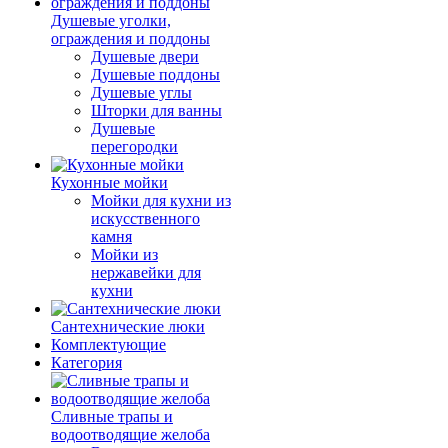
Душевые уголки,
ограждения и поддоны
Душевые двери
Душевые поддоны
Душевые углы
Шторки для ванны
Душевые
перегородки
Кухонные мойки
Мойки для кухни из
искусственного
камня
Мойки из
нержавейки для
кухни
Сантехнические люки
Комплектующие
Категория
Cливные трапы и
водоотводящие желоба