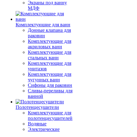
Экраны под ванну
МДФ
Комплектующие для ванн
Донные клапана для
раковин
Комплектующие для
акриловых ванн
Комплектующие для
стальных ванн
Комплектующие для
унитазов
Комплектующие для
чугунных ванн
Сифоны для раковин
Сливы-переливы для
ванной
Полотенцесушители
Комплектующие для
полотенцесушителей
Водяные
Электрические