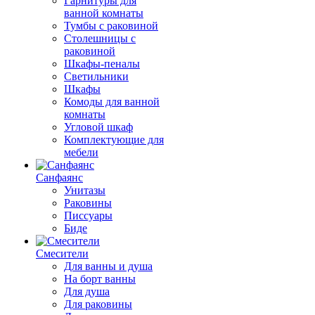
Гарнитуры для
ванной комнаты
Тумбы с раковиной
Столешницы с
раковиной
Шкафы-пеналы
Светильники
Шкафы
Комоды для ванной
комнаты
Угловой шкаф
Комплектующие для
мебели
Санфаянс
Унитазы
Раковины
Писсуары
Биде
Смесители
Для ванны и душа
На борт ванны
Для душа
Для раковины