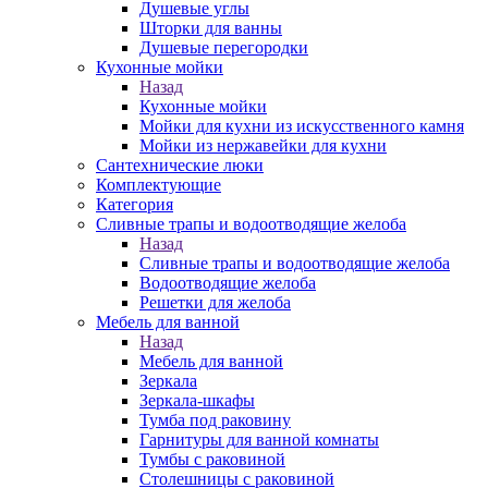
Душевые углы
Шторки для ванны
Душевые перегородки
Кухонные мойки
Назад
Кухонные мойки
Мойки для кухни из искусственного камня
Мойки из нержавейки для кухни
Сантехнические люки
Комплектующие
Категория
Cливные трапы и водоотводящие желоба
Назад
Cливные трапы и водоотводящие желоба
Водоотводящие желоба
Решетки для желоба
Мебель для ванной
Назад
Мебель для ванной
Зеркала
Зеркала-шкафы
Тумба под раковину
Гарнитуры для ванной комнаты
Тумбы с раковиной
Столешницы с раковиной