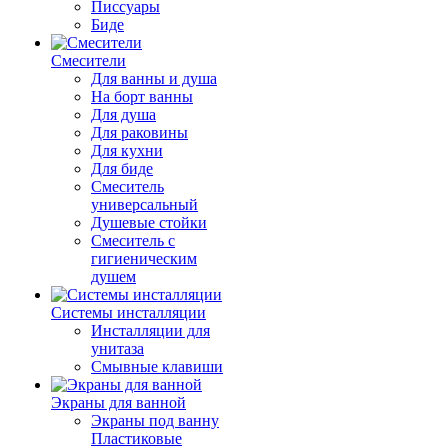
Писсуары
Биде
Смесители
Для ванны и душа
На борт ванны
Для душа
Для раковины
Для кухни
Для биде
Смеситель
универсальный
Душевые стойки
Смеситель с
гигиеническим
душем
Системы инсталляции
Инсталляции для
унитаза
Смывные клавиши
Экраны для ванной
Экраны под ванну
Пластиковые