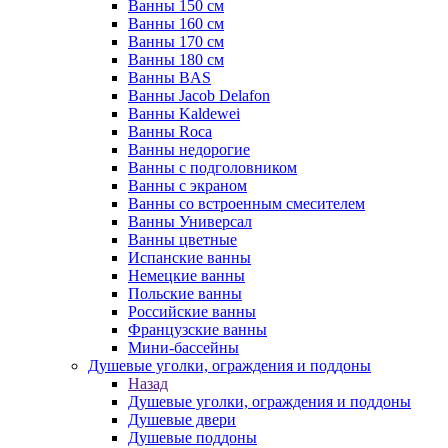
Ванны 150 см
Ванны 160 см
Ванны 170 см
Ванны 180 см
Ванны BAS
Ванны Jacob Delafon
Ванны Kaldewei
Ванны Roca
Ванны недорогие
Ванны с подголовником
Ванны с экраном
Ванны со встроенным смесителем
Ванны Универсал
Ванны цветные
Испанские ванны
Немецкие ванны
Польские ванны
Российские ванны
Французские ванны
Мини-бассейны
Душевые уголки, ограждения и поддоны
Назад
Душевые уголки, ограждения и поддоны
Душевые двери
Душевые поддоны