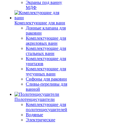
Экраны под ванну
МДФ
Комплектующие для ванн
Донные клапана для
раковин
Комплектующие для
акриловых ванн
Комплектующие для
стальных ванн
Комплектующие для
унитазов
Комплектующие для
чугунных ванн
Сифоны для раковин
Сливы-переливы для
ванной
Полотенцесушители
Комплектующие для
полотенцесушителей
Водяные
Электрические