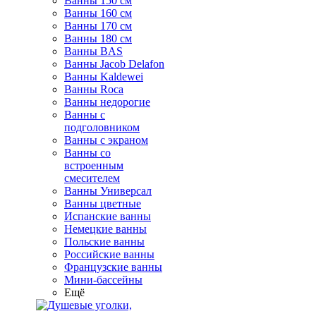
Ванны 150 см
Ванны 160 см
Ванны 170 см
Ванны 180 см
Ванны BAS
Ванны Jacob Delafon
Ванны Kaldewei
Ванны Roca
Ванны недорогие
Ванны с
подголовником
Ванны с экраном
Ванны со
встроенным
смесителем
Ванны Универсал
Ванны цветные
Испанские ванны
Немецкие ванны
Польские ванны
Российские ванны
Французские ванны
Мини-бассейны
Ещё