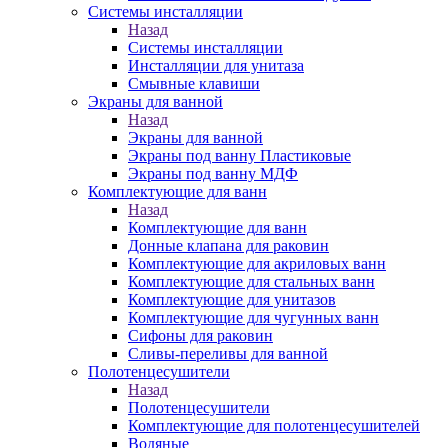
Системы инсталляции
Назад
Системы инсталляции
Инсталляции для унитаза
Смывные клавиши
Экраны для ванной
Назад
Экраны для ванной
Экраны под ванну Пластиковые
Экраны под ванну МДФ
Комплектующие для ванн
Назад
Комплектующие для ванн
Донные клапана для раковин
Комплектующие для акриловых ванн
Комплектующие для стальных ванн
Комплектующие для унитазов
Комплектующие для чугунных ванн
Сифоны для раковин
Сливы-переливы для ванной
Полотенцесушители
Назад
Полотенцесушители
Комплектующие для полотенцесушителей
Водяные