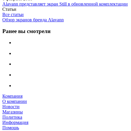
Alavann представляет экран Still в обновленной комплектации
Статьи
Все статьи
Обзор экранов бренда Alavann
Ранее вы смотрели
Компания
О компании
Новости
Магазины
Политика
Информация
Помощь