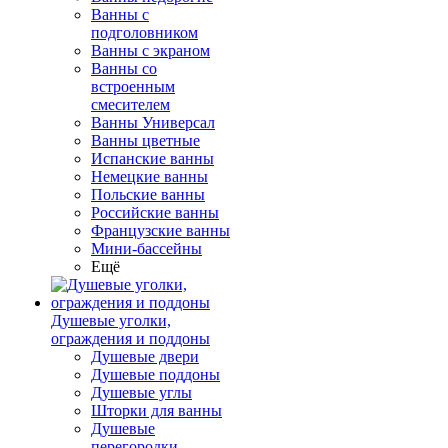
Ванны с
подголовником
Ванны с экраном
Ванны со
встроенным
смесителем
Ванны Универсал
Ванны цветные
Испанские ванны
Немецкие ванны
Польские ванны
Российские ванны
Французские ванны
Мини-бассейны
Ещё
Душевые уголки,
ограждения и поддоны
Душевые двери
Душевые поддоны
Душевые углы
Шторки для ванны
Душевые
перегородки