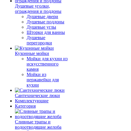
Душевые уголки,
ограждения и поддоны
Душевые двери
Душевые поддоны
Душевые углы
Шторки для ванны
Душевые
перегородки
Кухонные мойки
Мойки для кухни из
искусственного
камня
Мойки из
нержавейки для
кухни
Сантехнические люки
Комплектующие
Категория
Cливные трапы и
водоотводящие желоба