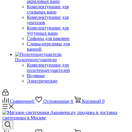
акриловых ванн
Комплектующие для
стальных ванн
Комплектующие для
унитазов
Комплектующие для
чугунных ванн
Сифоны для раковин
Сливы-переливы для
ванной
Полотенцесушители
Комплектующие для
полотенцесушителей
Водяные
Электрические
Сравнение
0
Отложенные
0
Корзина
0
0