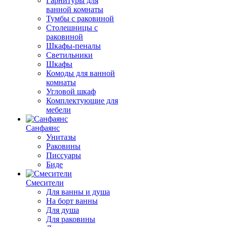
Гарнитуры для
ванной комнаты
Тумбы с раковиной
Столешницы с
раковиной
Шкафы-пеналы
Светильники
Шкафы
Комоды для ванной
комнаты
Угловой шкаф
Комплектующие для
мебели
Санфаянс
Унитазы
Раковины
Писсуары
Биде
Смесители
Для ванны и душа
На борт ванны
Для душа
Для раковины